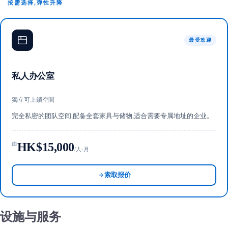
按需选择,弹性升降
最受欢迎
私人办公室
獨立可上鎖空間
完全私密的团队空间,配备全套家具与储物,适合需要专属地址的企业。
HK$15,000
由
/人·月
索取报价
设施与服务