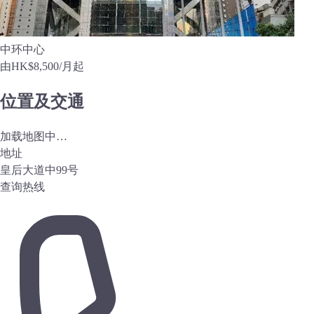
中环中心
由
HK$8,500
/月起
位置及交通
加载地图中…
地址
皇后大道中99号
查询热线