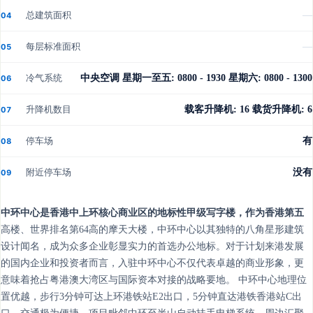
总建筑面积
—
04
每层标准面积
—
05
冷气系统
中央空调 星期一至五: 0800 - 1930 星期六: 0800 - 1300
06
升降机数目
载客升降机: 16 载货升降机: 6
07
停车场
有
08
附近停车场
没有
09
中环中心是香港中上环核心商业区的地标性甲级写字楼，作为香港第五
高楼、世界排名第64高的摩天大楼，中环中心以其独特的八角星形建筑
设计闻名，成为众多企业彰显实力的首选办公地标。对于计划来港发展
的国内企业和投资者而言，入驻中环中心不仅代表卓越的商业形象，更
意味着抢占粤港澳大湾区与国际资本对接的战略要地。 中环中心地理位
置优越，步行3分钟可达上环港铁站E2出口，5分钟直达港铁香港站C出