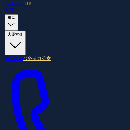
RentOffice
HK
主页
租盘
大厦索引
地区指南
服务式办公室