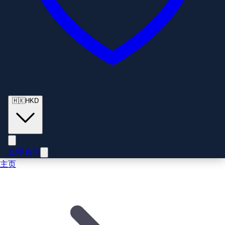
🇭🇰
HKD
立即咨询
主页