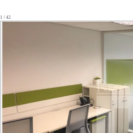
1 / 42