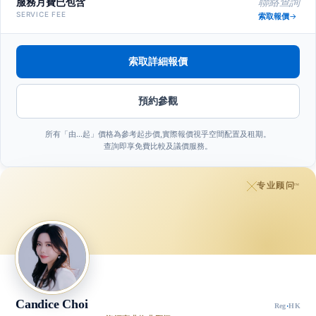
服務月費已包含
聯絡查詢
SERVICE FEE
索取報價
索取詳細報價
預約參觀
所有「由…起」價格為參考起步價,實際報價視乎空間配置及租期。
查詢即享免費比較及議價服務。
专业顾问
™
Candice Choi
Reg
·
HK