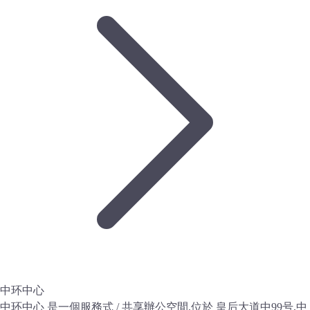
中环中心
中环中心 是一個服務式 / 共享辦公空間,位於 皇后大道中99号,中