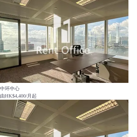
中环中心
由
HK$4,400
/月起