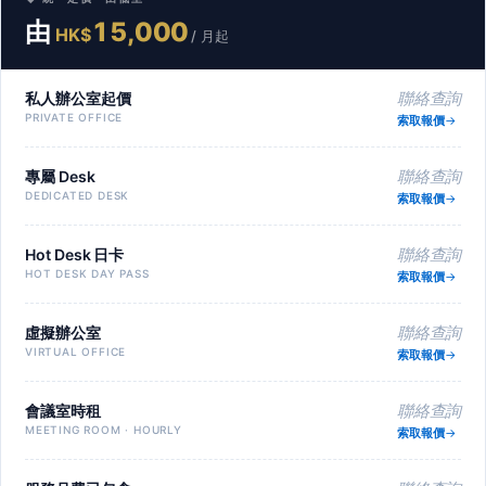
由
15,000
HK$
/ 月起
私人辦公室起價
聯絡查詢
PRIVATE OFFICE
索取報價
專屬 Desk
聯絡查詢
DEDICATED DESK
索取報價
Hot Desk 日卡
聯絡查詢
HOT DESK DAY PASS
索取報價
虛擬辦公室
聯絡查詢
VIRTUAL OFFICE
索取報價
會議室時租
聯絡查詢
MEETING ROOM · HOURLY
索取報價