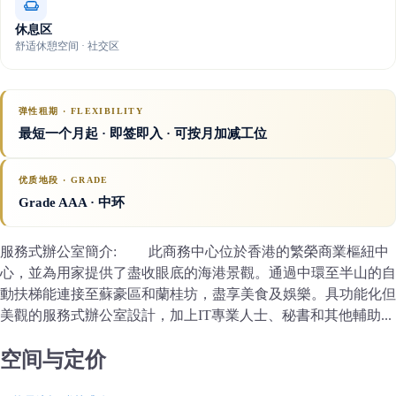
休息区
舒适休憩空间 · 社交区
弹性租期 · FLEXIBILITY
最短一个月起 · 即签即入 · 可按月加减工位
优质地段 · GRADE
Grade AAA
· 中环
服務式辦公室簡介: 此商務中心位於香港的繁榮商業樞紐中
心，並為用家提供了盡收眼底的海港景觀。通過中環至半山的自
動扶梯能連接至蘇豪區和蘭桂坊，盡享美食及娛樂。具功能化但
美觀的服務式辦公室設計，加上IT專業人士、秘書和其他輔助...
空间与定价