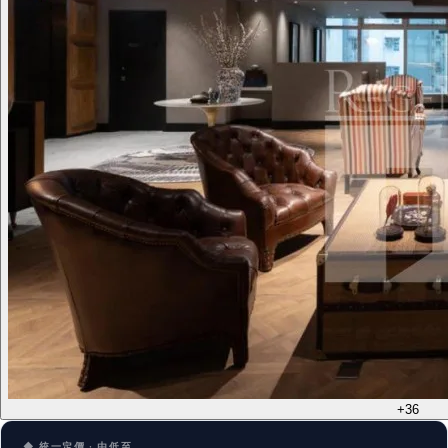
+36
◆ 統一定價 · 由低至