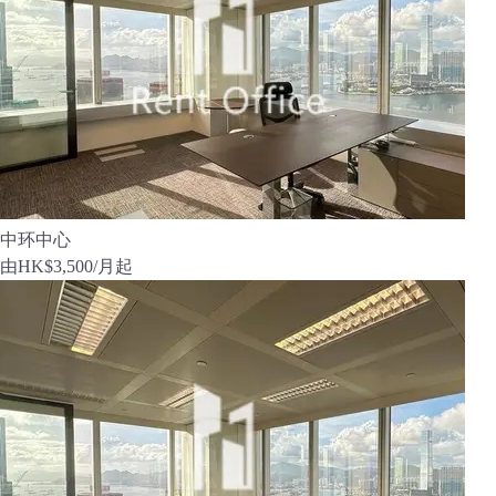
中环中心
由
HK$3,500
/月起