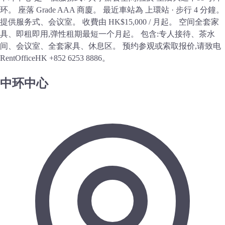
环。 座落 Grade AAA 商廈。 最近車站為 上環站 · 步行 4 分鐘。
提供服务式、会议室。 收費由 HK$15,000 / 月起。 空间全套家
具、即租即用,弹性租期最短一个月起。 包含:专人接待、茶水
间、会议室、全套家具、休息区。 预约参观或索取报价,请致电
RentOfficeHK +852 6253 8886。
中环中心