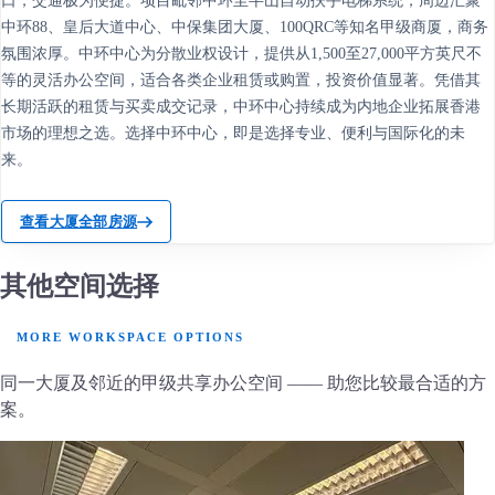
口，交通极为便捷。项目毗邻中环至半山自动扶手电梯系统，周边汇聚
中环88、皇后大道中心、中保集团大厦、100QRC等知名甲级商厦，商务
氛围浓厚。中环中心为分散业权设计，提供从1,500至27,000平方英尺不
等的灵活办公空间，适合各类企业租赁或购置，投资价值显著。凭借其
长期活跃的租赁与买卖成交记录，中环中心持续成为内地企业拓展香港
市场的理想之选。选择中环中心，即是选择专业、便利与国际化的未
来。
查看大厦全部房源
其他空间选择
MORE WORKSPACE OPTIONS
同一大厦及邻近的甲级共享办公空间 —— 助您比较最合适的方
案。