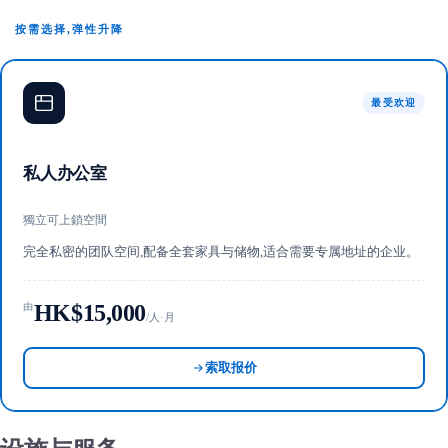
按需选择,弹性升降
最受欢迎
私人办公室
獨立可上鎖空間
完全私密的团队空间,配备全套家具与储物,适合需要专属地址的企业。
HK$15,000
由
/人·月
索取报价