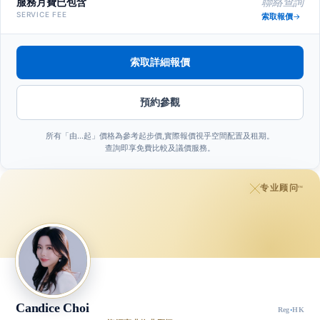
服務月費已包含
聯絡查詢
SERVICE FEE
索取報價
索取詳細報價
預約參觀
所有「由…起」價格為參考起步價,實際報價視乎空間配置及租期。
查詢即享免費比較及議價服務。
专业顾问
™
Candice Choi
Reg
·
HK