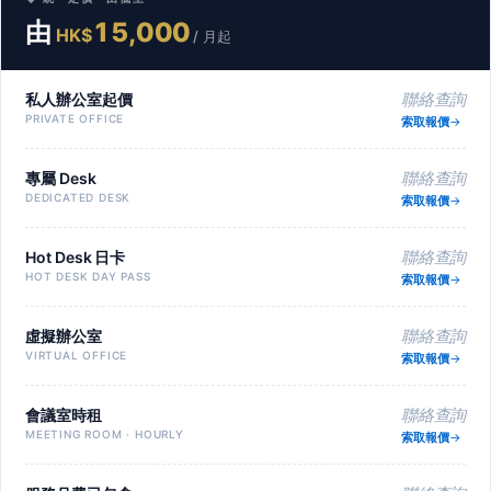
由
15,000
HK$
/ 月起
私人辦公室起價
聯絡查詢
PRIVATE OFFICE
索取報價
專屬 Desk
聯絡查詢
DEDICATED DESK
索取報價
Hot Desk 日卡
聯絡查詢
HOT DESK DAY PASS
索取報價
虛擬辦公室
聯絡查詢
VIRTUAL OFFICE
索取報價
會議室時租
聯絡查詢
MEETING ROOM · HOURLY
索取報價