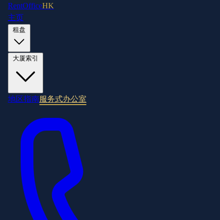
RentOffice
HK
主页
租盘
大厦索引
地区指南
服务式办公室