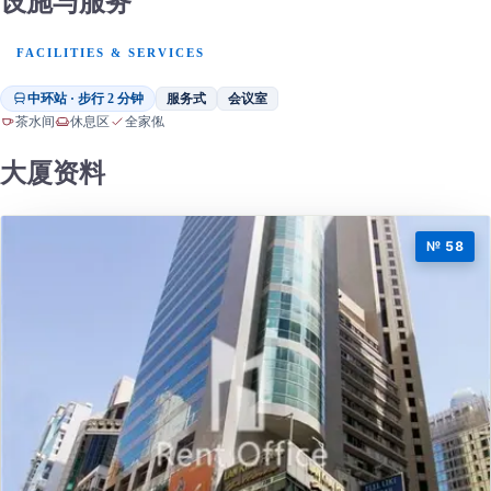
设施与服务
FACILITIES & SERVICES
中环站 · 步行 2 分钟
服务式
会议室
茶水间
休息区
全家俬
大厦资料
№ 58