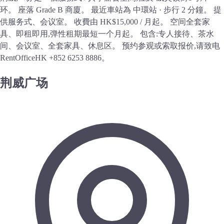
环。 座落 Grade B 商廈。 最近車站為 中環站 · 步行 2 分鐘。 提
供服务式、会议室。 收費由 HK$15,000 / 月起。 空间全套家
具、即租即用,弹性租期最短一个月起。 包含:专人接待、茶水
间、会议室、全套家具、休息区。 预约参观或索取报价,请致电
RentOfficeHK +852 6253 8886。
荆威广场