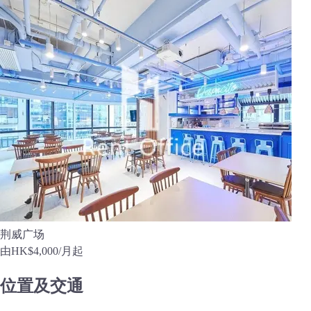
荆威广场
由
HK$4,000
/月起
位置及交通