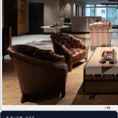
+34
◆ 統一定價 · 由低至