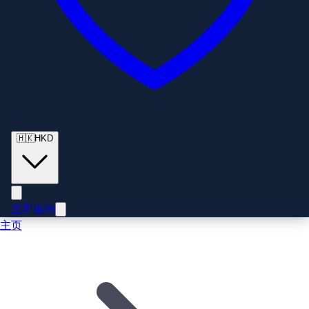
🇭🇰
HKD
立即咨询
主页