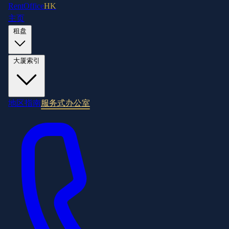
RentOffice
HK
主页
租盘
大厦索引
地区指南
服务式办公室