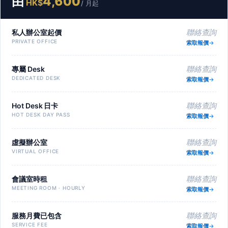
由
4,600
HK$
/ 月起
私人辦公室起價
聯絡查詢
PRIVATE OFFICE
索取報價
專屬 Desk
聯絡查詢
DEDICATED DESK
索取報價
Hot Desk 日卡
聯絡查詢
HOT DESK DAY PASS
索取報價
虛擬辦公室
聯絡查詢
VIRTUAL OFFICE
索取報價
會議室時租
聯絡查詢
MEETING ROOM · HOURLY
索取報價
服務月費已包含
聯絡查詢
SERVICE FEE
索取報價