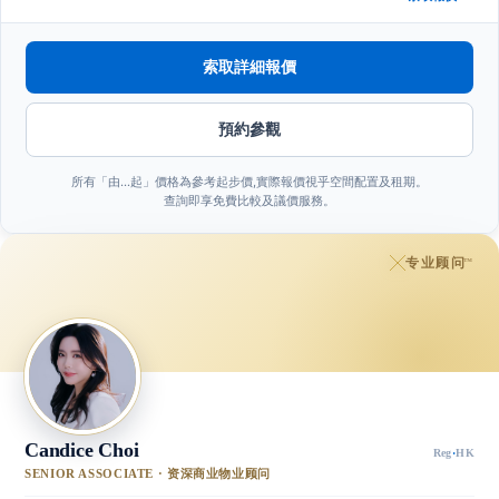
索取詳細報價
預約參觀
所有「由…起」價格為參考起步價,實際報價視乎空間配置及租期。
查詢即享免費比較及議價服務。
专业顾问
™
Candice Choi
Reg
·
HK
SENIOR ASSOCIATE · 资深商业物业顾问