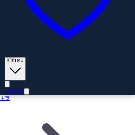
🇭🇰
HKD
立即咨询
主页