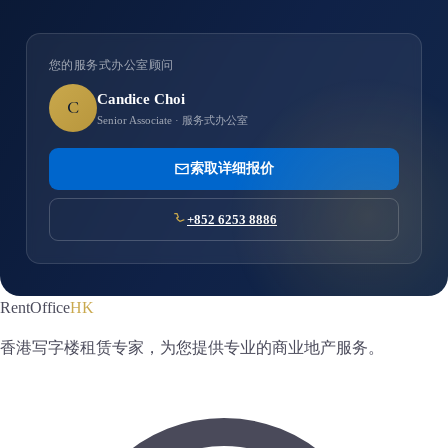
您的服务式办公室顾问
Candice Choi
C
Senior Associate · 服务式办公室
索取详细报价
+852 6253 8886
RentOffice
HK
香港写字楼租赁专家，为您提供专业的商业地产服务。