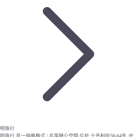
明珠行
明珠行 是一個服務式 / 共享辦公空間,位於 士丹利街58-64号 ,中