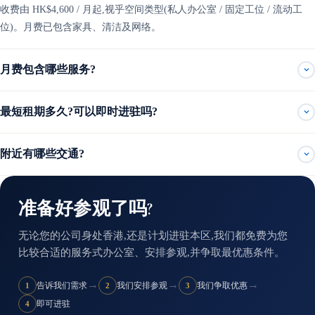
收费由 HK$4,600 / 月起,视乎空间类型(私人办公室 / 固定工位 / 流动工
位)。月费已包含家具、清洁及网络。
月费包含哪些服务?
最短租期多久?可以即时进驻吗?
附近有哪些交通?
准备好参观了吗?
无论您的公司身处香港,还是计划进驻本区,我们都免费为您
比较合适的服务式办公室、安排参观,并争取最优惠条件。
→
→
→
告诉我们需求
我们安排参观
我们争取优惠
1
2
3
即可进驻
4