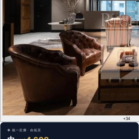
+34
◆ 統一定價 · 由低至