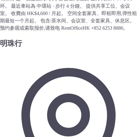
环。 最近車站為 中環站 · 步行 4 分鐘。 提供共享工位、会议
室。 收費由 HK$4,600 / 月起。 空间全套家具、即租即用,弹性租
期最短一个月起。 包含:茶水间、会议室、全套家具、休息区。
预约参观或索取报价,请致电 RentOfficeHK +852 6253 8886。
明珠行