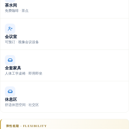
茶水间
免费咖啡 · 茶点
会议室
可预订 · 视像会议设备
全套家具
人体工学桌椅 · 即用即坐
休息区
舒适休憩空间 · 社交区
弹性租期 · FLEXIBILITY