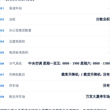
SPECIFICATIONS
落成年份
—
01
业权
分散业权
02
办公室楼层数量
—
03
总建筑面积
—
04
每层标准面积
—
05
冷气系统
中央空调 星期一至五: 0800 - 1900 星期六: 0800 - 1300
06
升降机数目
载客升降机: 2 载货升降机: 没有
07
停车场
没有
08
附近停车场
万宜大厦停车场
09