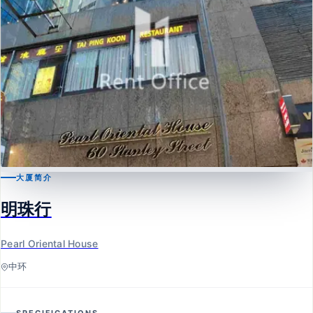
大厦简介
中环
明珠行
明珠行
Pearl Oriental House
Pearl Oriental House
中环