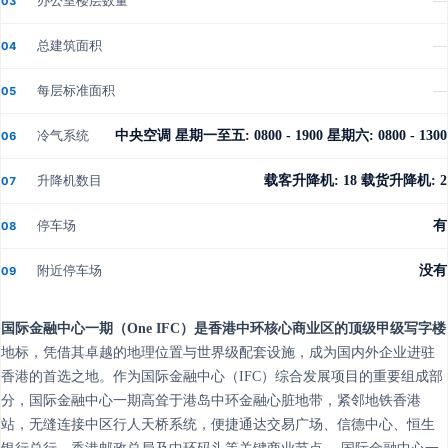
办公室楼层数量
—
03
总建筑面积
—
04
每层标准面积
—
05
冷气系统
中央空调 星期一至五: 0800 - 1900 星期六: 0800 - 1300
06
升降机数目
载客升降机: 18 载货升降机: 2
07
停车场
有
08
附近停车场
没有
09
国际金融中心一期（One IFC）是香港中环核心商业区的顶级甲级写字楼
地标，凭借其卓越的地理位置与世界级配套设施，成为国内外企业进驻
香港的首选之地。作为国际金融中心（IFC）综合发展项目的重要组成部
分，国际金融中心一期高耸于港岛中环金融心脏地带，紧邻地铁香港
站，无缝连接中区行人天桥系统，便捷通达交易广场、信德中心、恒生