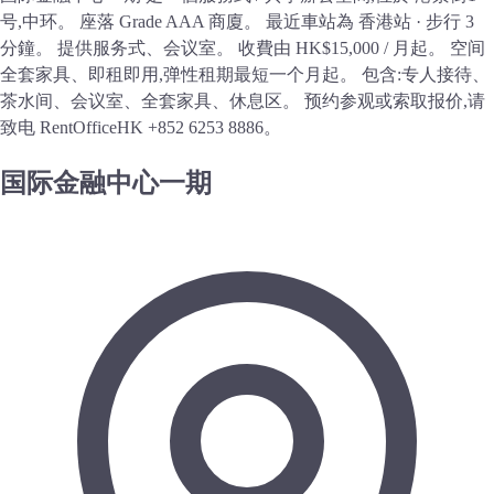
号,中环。 座落 Grade AAA 商廈。 最近車站為 香港站 · 步行 3
分鐘。 提供服务式、会议室。 收費由 HK$15,000 / 月起。 空间
全套家具、即租即用,弹性租期最短一个月起。 包含:专人接待、
茶水间、会议室、全套家具、休息区。 预约参观或索取报价,请
致电 RentOfficeHK +852 6253 8886。
国际金融中心一期