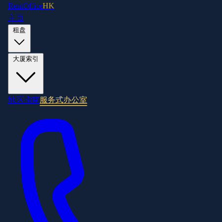
RentOffice
HK
主页
租盘
大厦索引
地区指南
服务式办公室