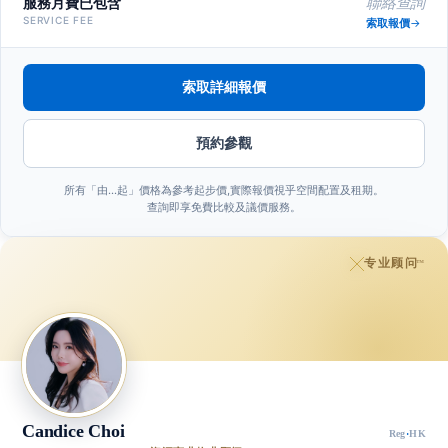
服務月費已包含
聯絡查詢
SERVICE FEE
索取報價
索取詳細報價
預約參觀
所有「由…起」價格為參考起步價,實際報價視乎空間配置及租期。
查詢即享免費比較及議價服務。
专业顾问
™
Candice Choi
Reg
·
HK