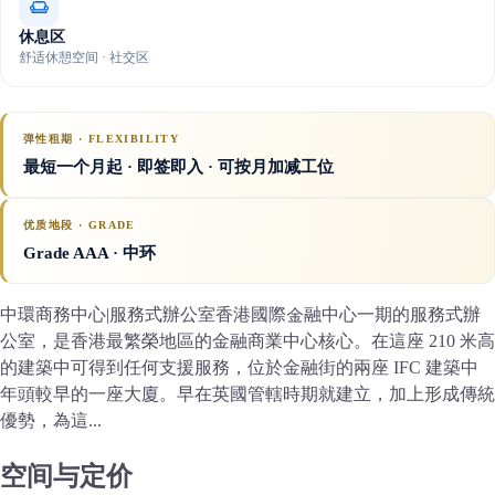
休息区
舒适休憩空间 · 社交区
弹性租期 · FLEXIBILITY
最短一个月起 · 即签即入 · 可按月加减工位
优质地段 · GRADE
Grade AAA
· 中环
中環商務中心|服務式辦公室香港國際金融中心一期的服務式辦
公室，是香港最繁榮地區的金融商業中心核心。在這座 210 米高
的建築中可得到任何支援服務，位於金融街的兩座 IFC 建築中
年頭較早的一座大廈。早在英國管轄時期就建立，加上形成傳統
優勢，為這...
空间与定价