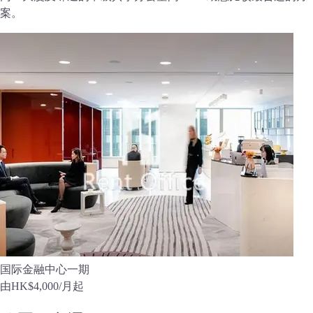
案。
国际金融中心一期
由
HK$4,000
/月起