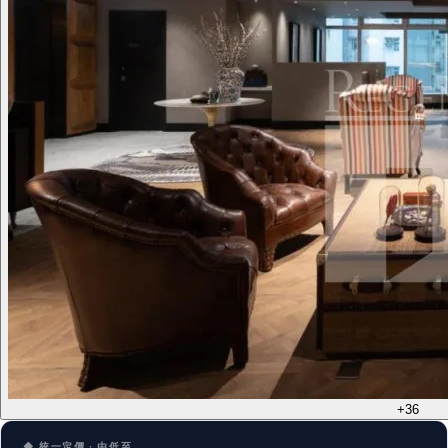
+36
◆ 統一定價 · 由低至