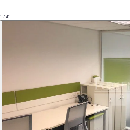
1 / 42