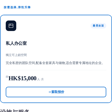
按需选择,弹性升降
最受欢迎
私人办公室
獨立可上鎖空間
完全私密的团队空间,配备全套家具与储物,适合需要专属地址的企业。
HK$15,000
由
/人·月
索取报价