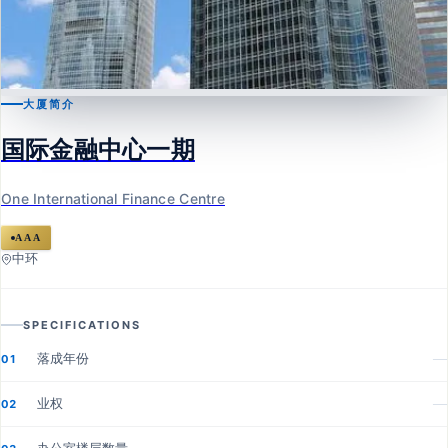
大厦简介
中环
国际金融中心一期
国际金融中心一期
One International Finance Centre
One International Finance Centre
AAA
中环
SPECIFICATIONS
落成年份
—
01
业权
—
02