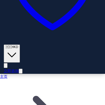
🇭🇰
HKD
立即咨询
主页