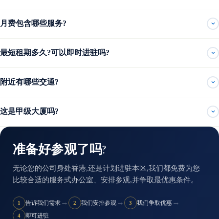
月费包含哪些服务?
最短租期多久?可以即时进驻吗?
附近有哪些交通?
这是甲级大厦吗?
准备好参观了吗?
无论您的公司身处香港,还是计划进驻本区,我们都免费为您
比较合适的服务式办公室、安排参观,并争取最优惠条件。
→
→
→
告诉我们需求
我们安排参观
我们争取优惠
1
2
3
即可进驻
4