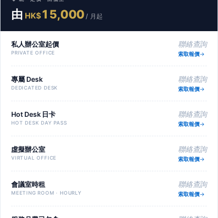
由
15,000
HK$
/ 月起
私人辦公室起價
聯絡查詢
PRIVATE OFFICE
索取報價
專屬 Desk
聯絡查詢
DEDICATED DESK
索取報價
Hot Desk 日卡
聯絡查詢
HOT DESK DAY PASS
索取報價
虛擬辦公室
聯絡查詢
VIRTUAL OFFICE
索取報價
會議室時租
聯絡查詢
MEETING ROOM · HOURLY
索取報價