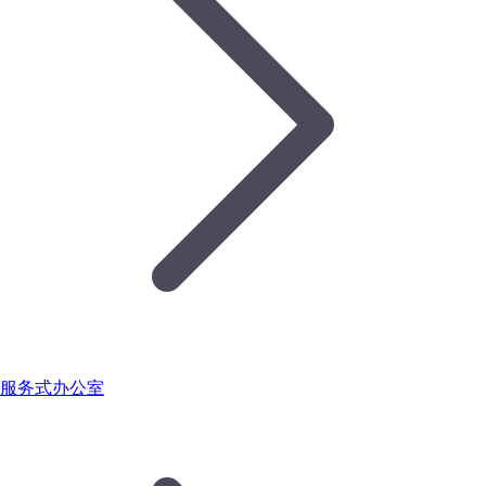
服务式办公室