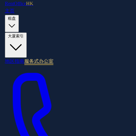
RentOffice
HK
主页
租盘
大厦索引
地区指南
服务式办公室