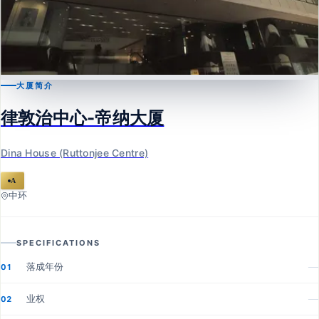
大厦简介
中环
律敦治中心-帝纳大厦
律敦治中心-帝纳大厦
Dina House (Ruttonjee Centre)
Dina House (Ruttonjee Centre)
A
中环
SPECIFICATIONS
落成年份
—
01
业权
—
02