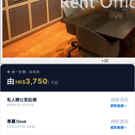
+10
◆ 統一定價 · 由低至
由
3,750
HK$
/ 月起
私人辦公室起價
聯絡查詢
PRIVATE OFFICE
索取報價
專屬 Desk
聯絡查詢
DEDICATED DESK
索取報價