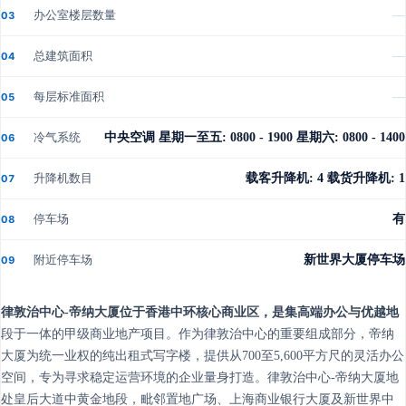
办公室楼层数量
—
03
总建筑面积
—
04
每层标准面积
—
05
冷气系统
中央空调 星期一至五: 0800 - 1900 星期六: 0800 - 1400
06
升降机数目
载客升降机: 4 载货升降机: 1
07
停车场
有
08
附近停车场
新世界大厦停车场
09
律敦治中心-帝纳大厦位于香港中环核心商业区，是集高端办公与优越地
段于一体的甲级商业地产项目。作为律敦治中心的重要组成部分，帝纳
大厦为统一业权的纯出租式写字楼，提供从700至5,600平方尺的灵活办公
空间，专为寻求稳定运营环境的企业量身打造。律敦治中心-帝纳大厦地
处皇后大道中黄金地段，毗邻置地广场、上海商业银行大厦及新世界中