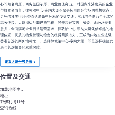
心等知名商厦，商务氛围浓厚，商业价值突出。 对国内来港发展的企业
与投资者而言，律敦治中心-帝纳大厦不仅是拓展国际市场的理想据点，
更凭借其步行5分钟直达港铁中环站的便捷交通，实现与全港乃至全球的
高效连接。大厦周边配套设施完善，涵盖高端零售、餐饮、金融及专业
服务，全面满足企业日常运营需求。律敦治中心-帝纳大厦凭借卓越的地
理位置、优质的物业管理与稳定的租赁回报潜力，正成为内地企业进驻
香港首选的商务地标之一。选择律敦治中心-帝纳大厦，即是选择稳健发
展与长远投资的双重保障。
查看大厦全部房源
位置及交通
加载地图中…
地址
都爹利街11号
查询热线