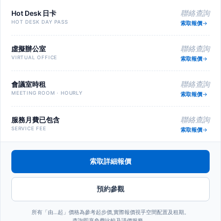
Hot Desk 日卡
聯絡查詢
HOT DESK DAY PASS
索取報價
虛擬辦公室
聯絡查詢
VIRTUAL OFFICE
索取報價
會議室時租
聯絡查詢
MEETING ROOM · HOURLY
索取報價
服務月費已包含
聯絡查詢
SERVICE FEE
索取報價
索取詳細報價
預約參觀
所有「由…起」價格為參考起步價,實際報價視乎空間配置及租期。
查詢即享免費比較及議價服務。