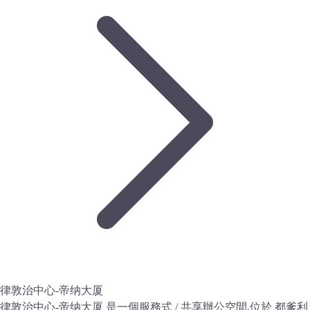
律敦治中心-帝纳大厦
律敦治中心-帝纳大厦 是一個服務式 / 共享辦公空間,位於 都爹利