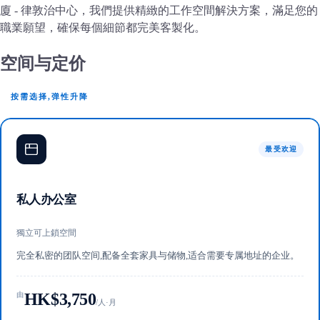
廈 - 律敦治中心，我們提供精緻的工作空間解決方案，滿足您的
職業願望，確保每個細節都完美客製化。
空间与定价
按需选择,弹性升降
最受欢迎
私人办公室
獨立可上鎖空間
完全私密的团队空间,配备全套家具与储物,适合需要专属地址的企业。
HK$3,750
由
/人·月