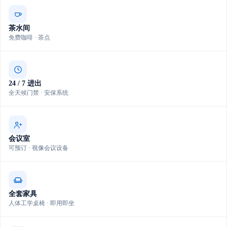
茶水间
免费咖啡 · 茶点
24 / 7 进出
全天候门禁 · 安保系统
会议室
可预订 · 视像会议设备
全套家具
人体工学桌椅 · 即用即坐