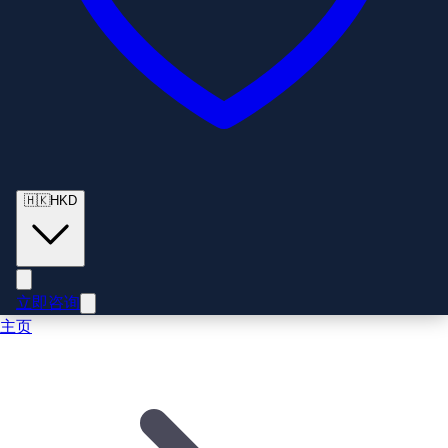
🇭🇰
HKD
立即咨询
主页