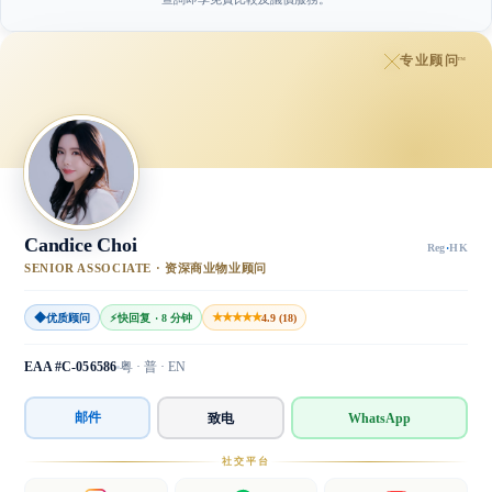
专业顾问
™
Candice Choi
Reg
·
HK
SENIOR ASSOCIATE · 资深商业物业顾问
◆
★★★★★
优质顾问
⚡
快回复 · 8 分钟
4.9 (18)
EAA #C-056586
粤 · 普 · EN
邮件
致电
WhatsApp
社交平台