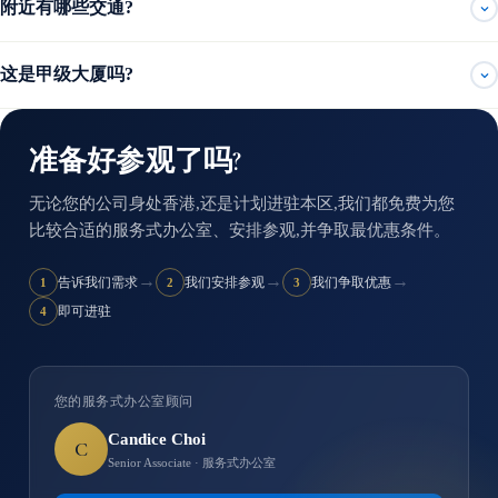
附近有哪些交通?
这是甲级大厦吗?
准备好参观了吗?
无论您的公司身处香港,还是计划进驻本区,我们都免费为您
比较合适的服务式办公室、安排参观,并争取最优惠条件。
→
→
→
告诉我们需求
我们安排参观
我们争取优惠
1
2
3
即可进驻
4
您的服务式办公室顾问
Candice Choi
C
Senior Associate · 服务式办公室