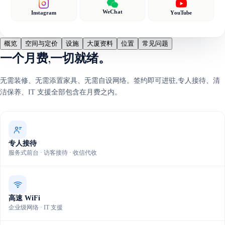
WeChat
Instagram
YouTube
概览
空间与定价
设施
大厦资料
位置
常见问题
一个月费,一切就绪。
无需装修、无需添置家具、无需自设网络。签约即可进驻,专人接待、清
洁保养、IT 支援全部包含在月费之内。
专人接待
服务式前台 · 访客接待 · 收信代收
高速 WiFi
企业级网络 · IT 支援