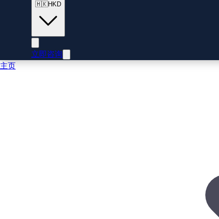
🇭🇰
HKD
立即咨询
主页