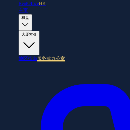
RentOffice
HK
主页
租盘
大厦索引
地区指南
服务式办公室