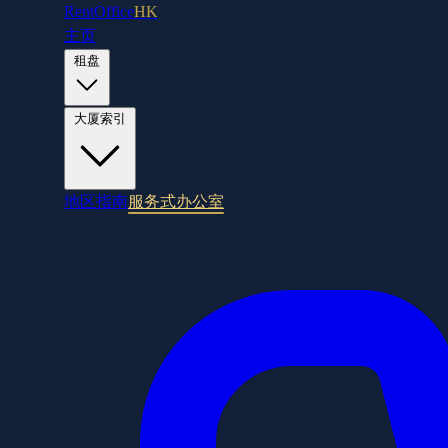
RentOffice
HK
主页
租盘
大厦索引
地区指南
服务式办公室