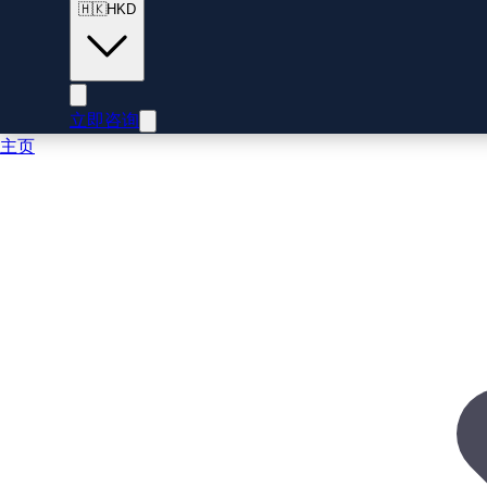
🇭🇰
HKD
立即咨询
主页