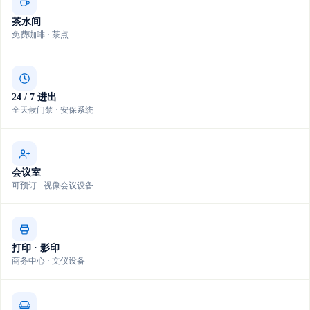
茶水间
免费咖啡 · 茶点
24 / 7 进出
全天候门禁 · 安保系统
会议室
可预订 · 视像会议设备
打印 · 影印
商务中心 · 文仪设备