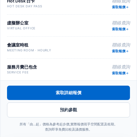
Hot Desk 日卡
聯絡查詢
HOT DESK DAY PASS
索取報價
虛擬辦公室
聯絡查詢
VIRTUAL OFFICE
索取報價
會議室時租
聯絡查詢
MEETING ROOM · HOURLY
索取報價
服務月費已包含
聯絡查詢
SERVICE FEE
索取報價
索取詳細報價
預約參觀
所有「由…起」價格為參考起步價,實際報價視乎空間配置及租期。
查詢即享免費比較及議價服務。