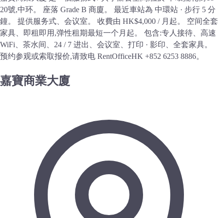
20號,中环。 座落 Grade B 商廈。 最近車站為 中環站 · 步行 5 分
鐘。 提供服务式、会议室。 收費由 HK$4,000 / 月起。 空间全套
家具、即租即用,弹性租期最短一个月起。 包含:专人接待、高速
WiFi、茶水间、24 / 7 进出、会议室、打印 · 影印、全套家具。
预约参观或索取报价,请致电 RentOfficeHK +852 6253 8886。
嘉寶商業大廈