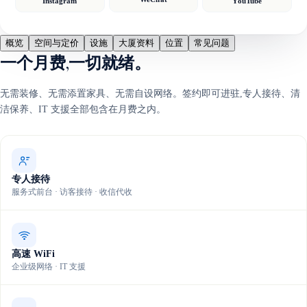
Instagram
YouTube
概览
空间与定价
设施
大厦资料
位置
常见问题
一个月费,一切就绪。
无需装修、无需添置家具、无需自设网络。签约即可进驻,专人接待、清
洁保养、IT 支援全部包含在月费之内。
专人接待
服务式前台 · 访客接待 · 收信代收
高速 WiFi
企业级网络 · IT 支援