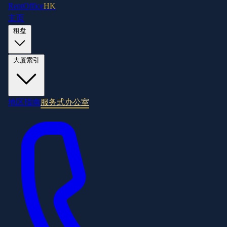
RentOffice
HK
主页
租盘
大厦索引
地区指南
服务式办公室