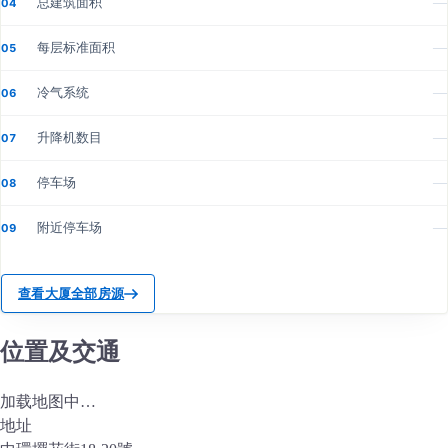
总建筑面积
—
04
每层标准面积
—
05
冷气系统
—
06
升降机数目
—
07
停车场
—
08
附近停车场
—
09
查看大厦全部房源
位置及交通
加载地图中…
地址