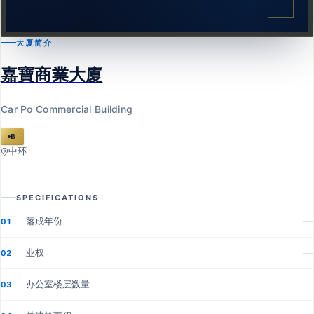
大厦简介
嘉寶商業大廈
Car Po Commercial Building
B
中环
SPECIFICATIONS
落成年份
—
01
业权
—
02
办公室楼层数量
—
03