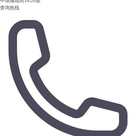
中環擺花街18-20號
查询热线