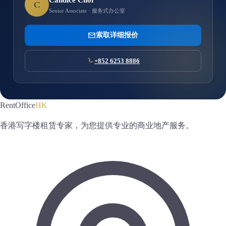
Candice Choi
C
Senior Associate · 服务式办公室
索取详细报价
+852 6253 8886
RentOffice
HK
香港写字楼租赁专家，为您提供专业的商业地产服务。