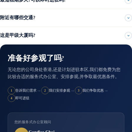
附近有哪些交通?
这是甲级大厦吗?
准备好参观了吗?
无论您的公司身处香港,还是计划进驻本区,我们都免费为您
比较合适的服务式办公室、安排参观,并争取最优惠条件。
→
→
→
告诉我们需求
我们安排参观
我们争取优惠
1
2
3
即可进驻
4
您的服务式办公室顾问