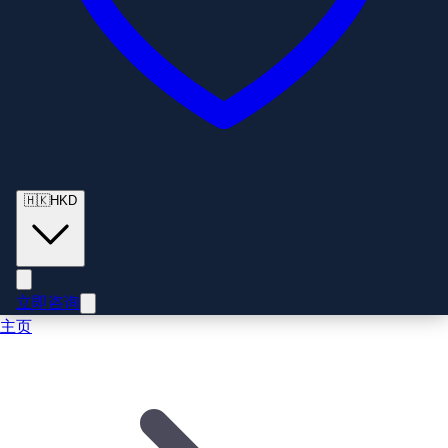
🇭🇰
HKD
立即咨询
主页