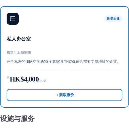
最受欢迎
私人办公室
獨立可上鎖空間
完全私密的团队空间,配备全套家具与储物,适合需要专属地址的企业。
HK$4,000
由
/人·月
索取报价
设施与服务