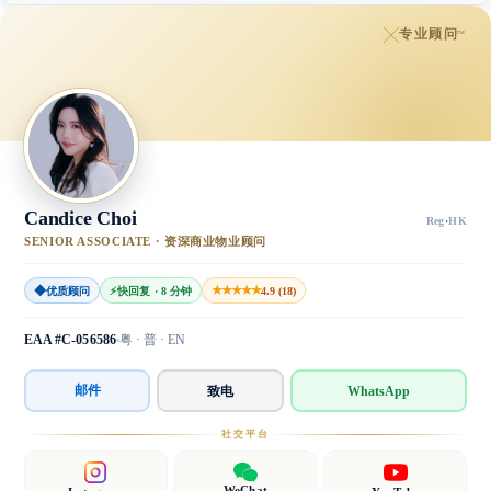
专业顾问
™
Candice Choi
Reg
·
HK
SENIOR ASSOCIATE · 资深商业物业顾问
◆
★★★★★
优质顾问
⚡
快回复 · 8 分钟
4.9 (18)
EAA #C-056586
粤 · 普 · EN
邮件
致电
WhatsApp
社交平台
WeChat