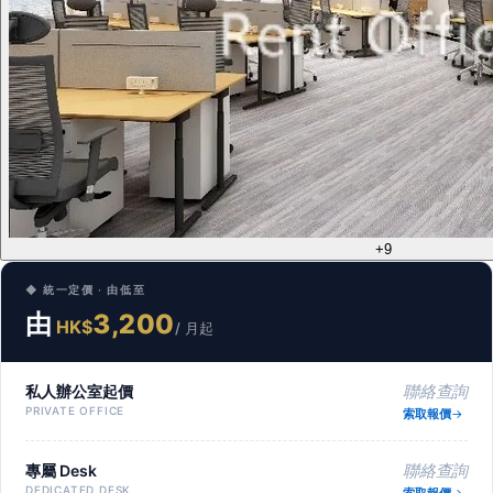
+9
◆ 統一定價 · 由低至
由
3,200
HK$
/ 月起
私人辦公室起價
聯絡查詢
PRIVATE OFFICE
索取報價
專屬 Desk
聯絡查詢
DEDICATED DESK