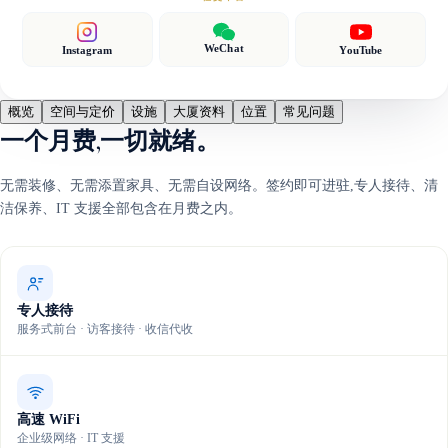
WeChat
Instagram
YouTube
概览
空间与定价
设施
大厦资料
位置
常见问题
一个月费,一切就绪。
无需装修、无需添置家具、无需自设网络。签约即可进驻,专人接待、清
洁保养、IT 支援全部包含在月费之内。
专人接待
服务式前台 · 访客接待 · 收信代收
高速 WiFi
企业级网络 · IT 支援