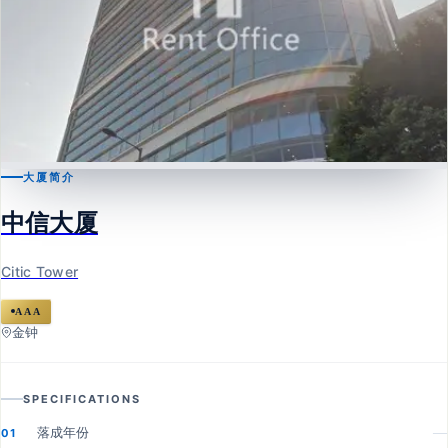
大厦简介
金钟
中信大厦
中信大厦
Citic Tower
Citic Tower
AAA
金钟
SPECIFICATIONS
落成年份
—
01