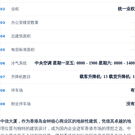
业权
统一业权
02
办公室楼层数量
—
03
总建筑面积
—
04
每层标准面积
—
05
冷气系统
中央空调 星期一至五: 0800 - 1900 星期六: 0800 - 1400
06
升降机数目
载客升降机: 13 载货升降机: 1
07
停车场
有
08
附近停车场
没有
09
中信大厦，作为香港岛金钟核心商业区的地标性建筑，凭借其卓越的地
理位置与独特的建筑设计，成为国内企业进军香港市场的理想之选。中