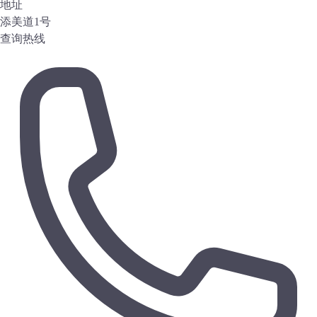
地址
添美道1号
查询热线