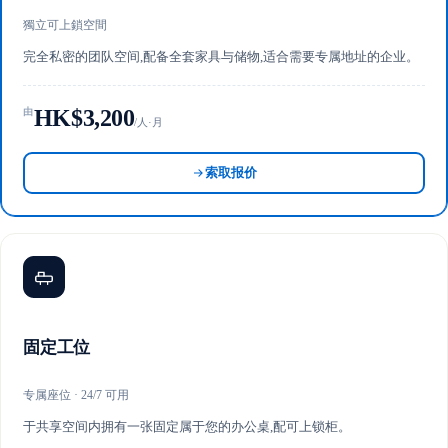
獨立可上鎖空間
完全私密的团队空间,配备全套家具与储物,适合需要专属地址的企业。
HK$3,200
由
/人·月
索取报价
固定工位
专属座位 · 24/7 可用
于共享空间内拥有一张固定属于您的办公桌,配可上锁柜。