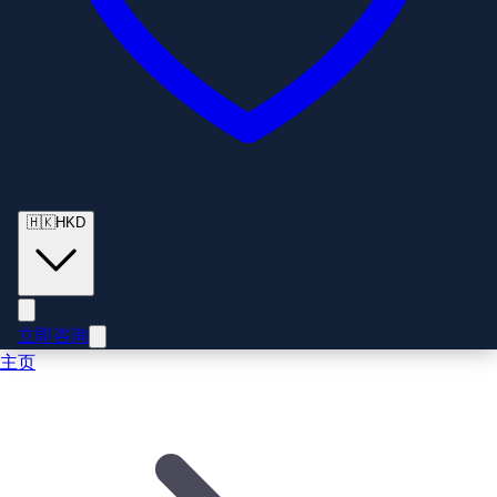
🇭🇰
HKD
立即咨询
主页