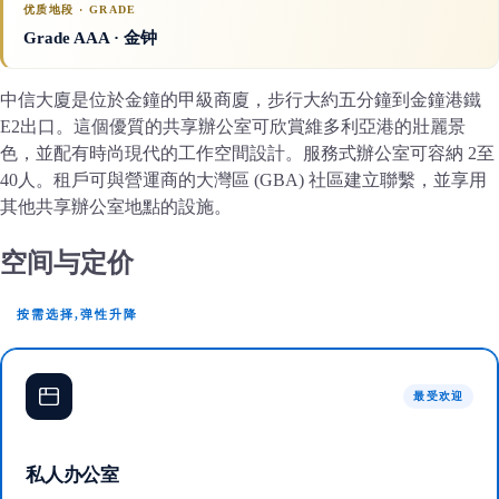
优质地段 · GRADE
Grade AAA
· 金钟
中信大廈是位於金鐘的甲級商廈，步行大約五分鐘到金鐘港鐵
E2出口。這個優質的共享辦公室可欣賞維多利亞港的壯麗景
色，並配有時尚現代的工作空間設計。服務式辦公室可容納 2至
40人。租戶可與營運商的大灣區 (GBA) 社區建立聯繫，並享用
其他共享辦公室地點的設施。
空间与定价
按需选择,弹性升降
最受欢迎
私人办公室