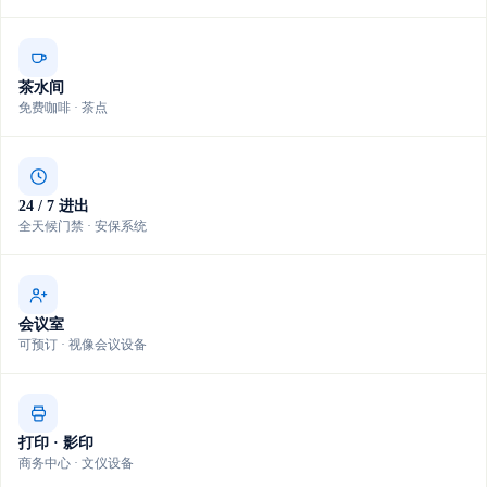
茶水间
免费咖啡 · 茶点
24 / 7 进出
全天候门禁 · 安保系统
会议室
可预订 · 视像会议设备
打印 · 影印
商务中心 · 文仪设备