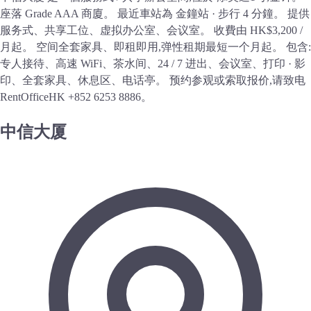
座落 Grade AAA 商廈。 最近車站為 金鐘站 · 步行 4 分鐘。 提供
服务式、共享工位、虚拟办公室、会议室。 收費由 HK$3,200 /
月起。 空间全套家具、即租即用,弹性租期最短一个月起。 包含:
专人接待、高速 WiFi、茶水间、24 / 7 进出、会议室、打印 · 影
印、全套家具、休息区、电话亭。 预约参观或索取报价,请致电
RentOfficeHK +852 6253 8886。
中信大厦