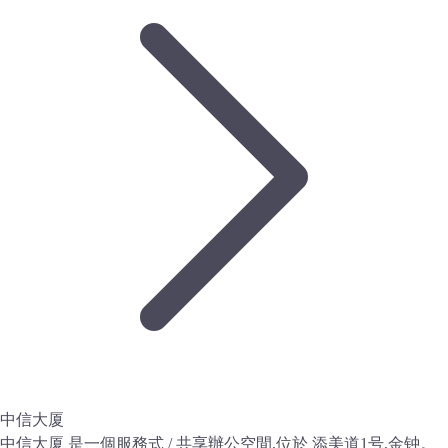
中信大厦
中信大厦 是一個服務式 / 共享辦公空間,位於 添美道1号,金钟。