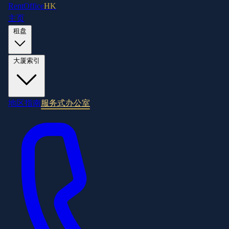
RentOffice
HK
主页
租盘
大厦索引
地区指南
服务式办公室