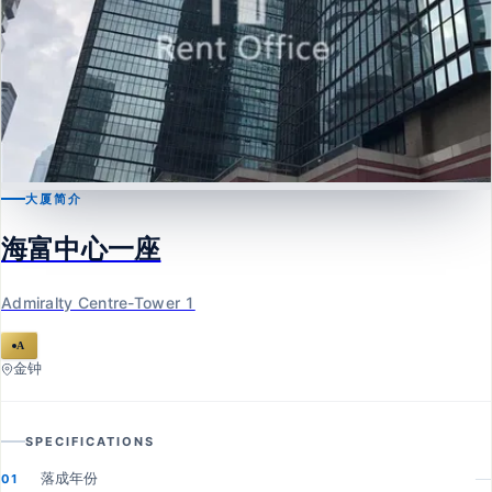
大厦简介
金钟
海富中心一座
海富中心一座
Admiralty Centre-Tower 1
Admiralty Centre-Tower 1
A
金钟
SPECIFICATIONS
落成年份
—
01