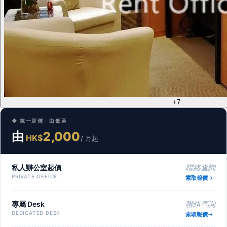
+7
◆ 統一定價 · 由低至
由
2,000
HK$
/ 月起
私人辦公室起價
聯絡查詢
PRIVATE OFFICE
索取報價
專屬 Desk
聯絡查詢
DEDICATED DESK
索取報價