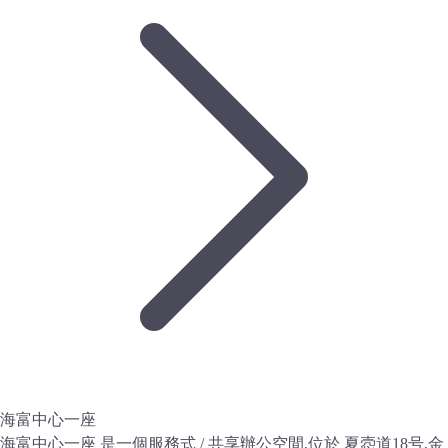
海富中心一座
海富中心一座 是一個服務式 / 共享辦公空間,位於 夏悫道18号,金