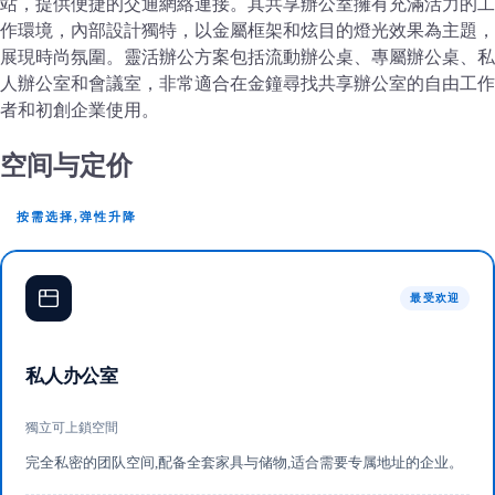
站，提供便捷的交通網絡連接。其共享辦公室擁有充滿活力的工
作環境，內部設計獨特，以金屬框架和炫目的燈光效果為主題，
展現時尚氛圍。靈活辦公方案包括流動辦公桌、專屬辦公桌、私
人辦公室和會議室，非常適合在金鐘尋找共享辦公室的自由工作
者和初創企業使用。
空间与定价
按需选择,弹性升降
最受欢迎
私人办公室
獨立可上鎖空間
完全私密的团队空间,配备全套家具与储物,适合需要专属地址的企业。