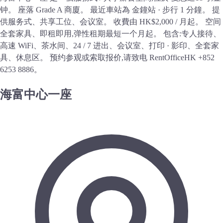
钟。 座落 Grade A 商廈。 最近車站為 金鐘站 · 步行 1 分鐘。 提
供服务式、共享工位、会议室。 收費由 HK$2,000 / 月起。 空间
全套家具、即租即用,弹性租期最短一个月起。 包含:专人接待、
高速 WiFi、茶水间、24 / 7 进出、会议室、打印 · 影印、全套家
具、休息区。 预约参观或索取报价,请致电 RentOfficeHK +852
6253 8886。
海富中心一座