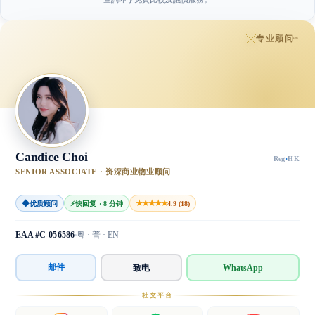
专业顾问
™
Candice Choi
Reg
·
HK
SENIOR ASSOCIATE · 资深商业物业顾问
◆
★★★★★
优质顾问
⚡
快回复 · 8 分钟
4.9 (18)
EAA #C-056586
粤 · 普 · EN
邮件
致电
WhatsApp
社交平台