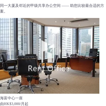
同一大厦及邻近的甲级共享办公空间 —— 助您比较最合适的方
案。
海富中心一座
由
HK$3,000
/月起