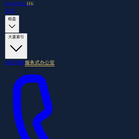
RentOffice
HK
主页
租盘
大厦索引
地区指南
服务式办公室