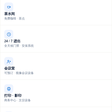
茶水间
免费咖啡 · 茶点
24 / 7 进出
全天候门禁 · 安保系统
会议室
可预订 · 视像会议设备
打印 · 影印
商务中心 · 文仪设备