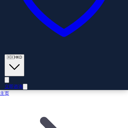
🇭🇰
HKD
立即咨询
主页