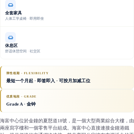
全套家具
人体工学桌椅 · 即用即坐
休息区
舒适休憩空间 · 社交区
弹性租期 · FLEXIBILITY
最短一个月起 · 即签即入 · 可按月加减工位
优质地段 · GRADE
Grade A
· 金钟
海富中心位於金鐘的夏慤道18號，是一個大型商業綜合大樓，由
兩座寫字樓和一個零售平台組成。海富中心直接連接金鐘港鐵