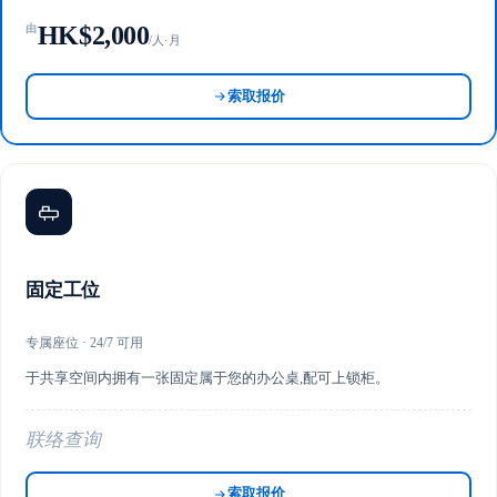
HK$2,000
由
/人·月
索取报价
固定工位
专属座位 · 24/7 可用
于共享空间内拥有一张固定属于您的办公桌,配可上锁柜。
联络查询
索取报价