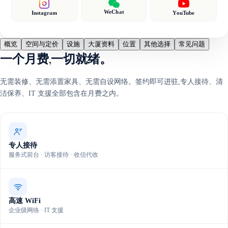
WeChat
Instagram
YouTube
概览
空间与定价
设施
大厦资料
位置
其他选择
常见问题
一个月费,一切就绪。
无需装修、无需添置家具、无需自设网络。签约即可进驻,专人接待、清
洁保养、IT 支援全部包含在月费之内。
专人接待
服务式前台 · 访客接待 · 收信代收
高速 WiFi
企业级网络 · IT 支援