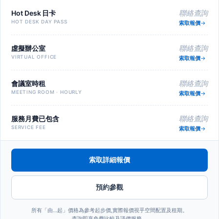
Hot Desk 日卡
聯絡查詢
HOT DESK DAY PASS
索取報價
虛擬辦公室
聯絡查詢
VIRTUAL OFFICE
索取報價
會議室時租
聯絡查詢
MEETING ROOM · HOURLY
索取報價
服務月費已包含
聯絡查詢
SERVICE FEE
索取報價
索取詳細報價
預約參觀
所有「由…起」價格為參考起步價,實際報價視乎空間配置及租期。
查詢即享免費比較及議價服務。