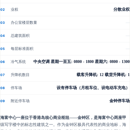
业权
分散业权
02
办公室楼层数量
—
03
总建筑面积
—
04
每层标准面积
—
05
冷气系统
中央空调 星期一至五: 0800 - 1800 星期六: 0800 - 1300
06
升降机数目
载客升降机: 12 载货升降机: 1
07
停车场
设有停车场（月租车位、设电动车充电）
08
附近停车场
金钟停车场
09
海富中心一座位于香港岛核心商业枢纽——金钟区，是海富中心两座甲
级写字楼中的标志性建筑之一。作为金钟区极具代表性的商业地标，海