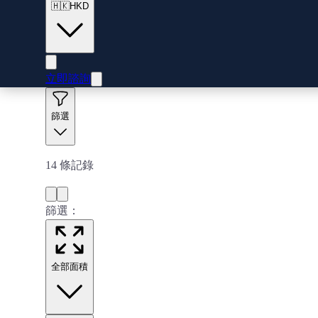
🇭🇰
HKD
立即諮詢
篩選
14
條記錄
篩選：
全部面積