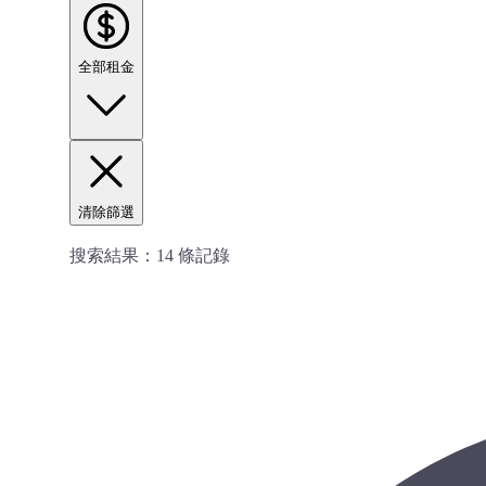
全部租金
清除篩選
搜索結果：
14
條記錄