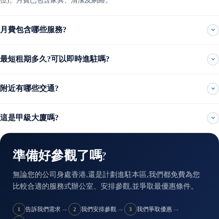
位)。月費已包含家具、清潔及網絡。
月費包含哪些服務?
最短租期多久?可以即時進駐嗎?
附近有哪些交通?
這是甲級大廈嗎?
準備好參觀了嗎?
無論您的公司身處香港,還是計劃進駐本區,我們都免費為您
比較合適的服務式辦公室、安排參觀,並爭取最優惠條件。
→
→
→
告訴我們需求
我們安排參觀
我們爭取優惠
1
2
3