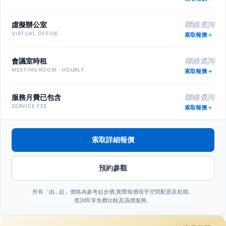
虛擬辦公室
聯絡查詢
VIRTUAL OFFICE
索取報價
會議室時租
聯絡查詢
MEETING ROOM · HOURLY
索取報價
服務月費已包含
聯絡查詢
SERVICE FEE
索取報價
索取詳細報價
預約參觀
所有「由…起」價格為參考起步價,實際報價視乎空間配置及租期。
查詢即享免費比較及議價服務。