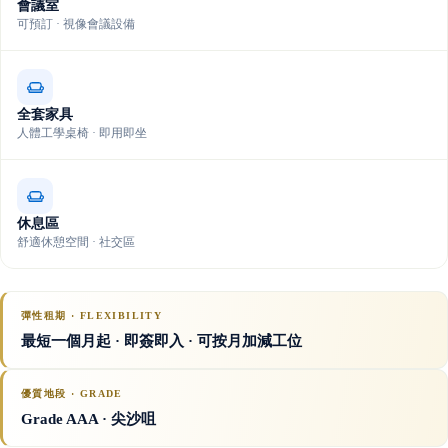
會議室
可預訂 · 視像會議設備
全套家具
人體工學桌椅 · 即用即坐
休息區
舒適休憩空間 · 社交區
彈性租期 · FLEXIBILITY
最短一個月起 · 即簽即入 · 可按月加減工位
優質地段 · GRADE
Grade AAA
· 尖沙咀