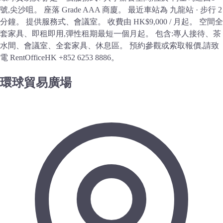
號,尖沙咀。 座落 Grade AAA 商廈。 最近車站為 九龍站 · 步行 2
分鐘。 提供服務式、會議室。 收費由 HK$9,000 / 月起。 空間全
套家具、即租即用,彈性租期最短一個月起。 包含:專人接待、茶
水間、會議室、全套家具、休息區。 預約參觀或索取報價,請致
電 RentOfficeHK +852 6253 8886。
環球貿易廣場