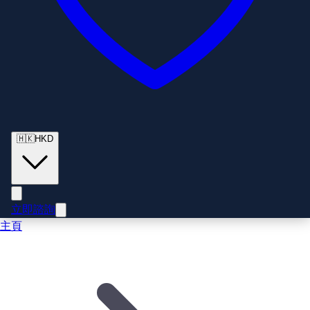
🇭🇰
HKD
立即諮詢
主頁