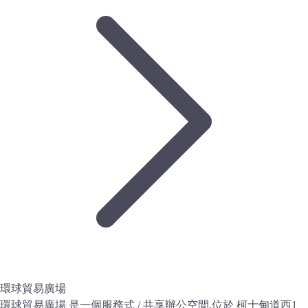
環球貿易廣場
環球貿易廣場 是一個服務式 / 共享辦公空間,位於 柯士甸道西1