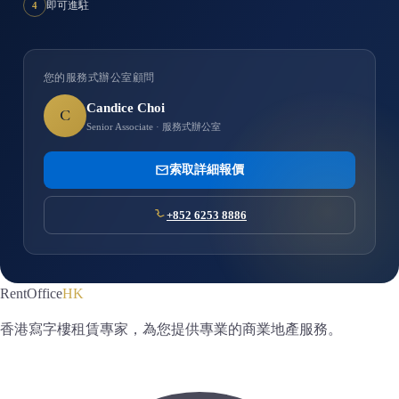
即可進駐
4
您的服務式辦公室顧問
Candice Choi
C
Senior Associate · 服務式辦公室
索取詳細報價
+852 6253 8886
RentOffice
HK
香港寫字樓租賃專家，為您提供專業的商業地產服務。