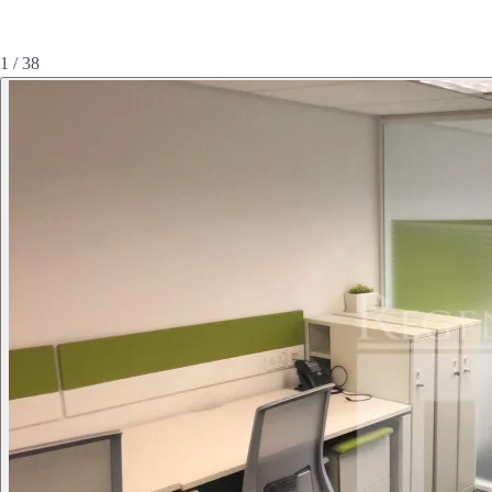
1 / 38