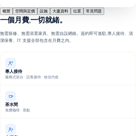
概覽
空間與定價
設施
大廈資料
位置
常見問題
一個月費,一切就緒。
無需裝修、無需添置家具、無需自設網絡。簽約即可進駐,專人接待、清
潔保養、IT 支援全部包含在月費之內。
專人接待
服務式前台 · 訪客接待 · 收信代收
茶水間
免費咖啡 · 茶點