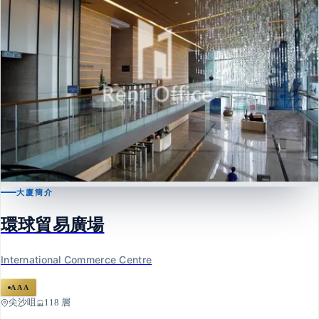
大廈簡介
尖沙咀
環球貿易廣場
環球貿易廣場
International Commerce Centre
International Commerce Centre
AAA
尖沙咀
118 層