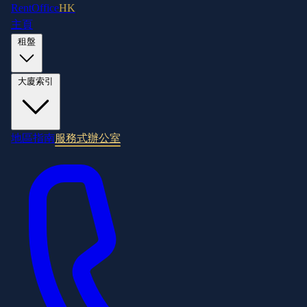
RentOffice
HK
主頁
租盤
大廈索引
地區指南
服務式辦公室