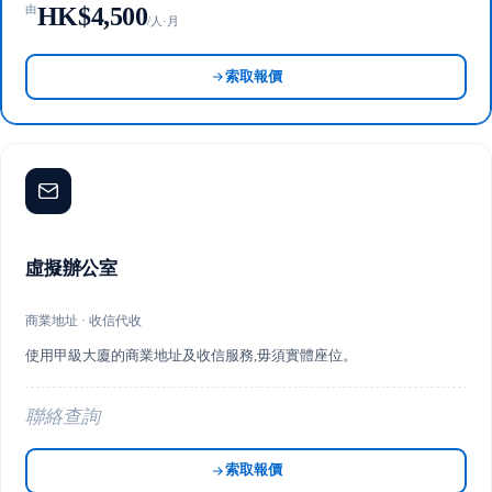
HK$4,500
由
/人·月
索取報價
虛擬辦公室
商業地址 · 收信代收
使用甲級大廈的商業地址及收信服務,毋須實體座位。
聯絡查詢
索取報價