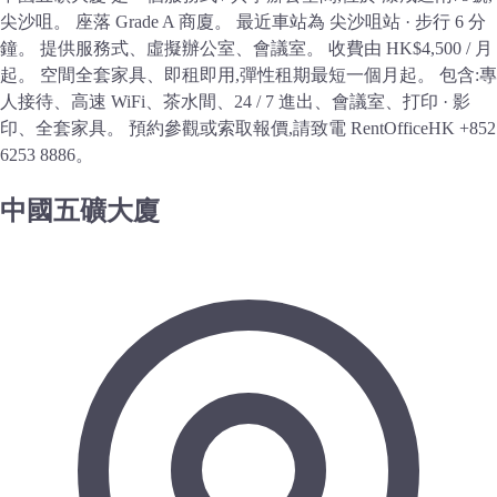
尖沙咀。 座落 Grade A 商廈。 最近車站為 尖沙咀站 · 步行 6 分
鐘。 提供服務式、虛擬辦公室、會議室。 收費由 HK$4,500 / 月
起。 空間全套家具、即租即用,彈性租期最短一個月起。 包含:專
人接待、高速 WiFi、茶水間、24 / 7 進出、會議室、打印 · 影
印、全套家具。 預約參觀或索取報價,請致電 RentOfficeHK +852
6253 8886。
中國五礦大廈