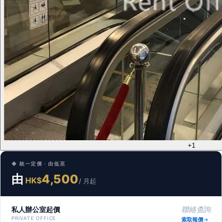
+1
◆ 統一定價 · 由低至
由
4,500
HK$
/ 月起
私人辦公室起價
聯絡查詢
PRIVATE OFFICE
索取報價