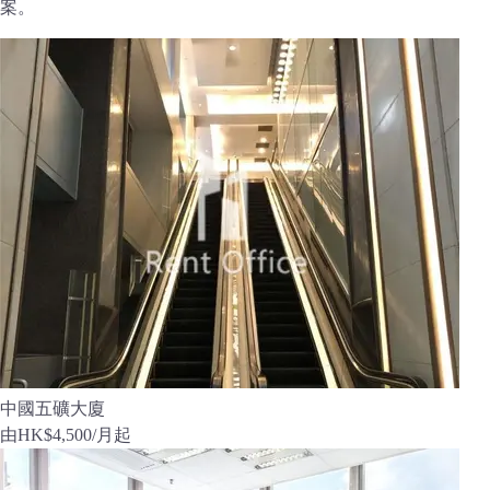
案。
中國五礦大廈
由
HK$4,500
/月起