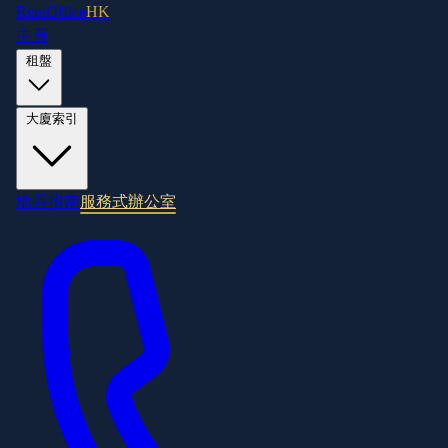
RentOffice
HK
主頁
租盤
大廈索引
地區指南
服務式辦公室