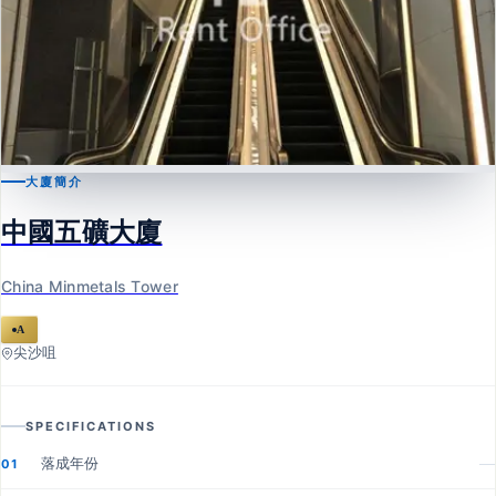
大廈簡介
尖沙咀
中國五礦大廈
中國五礦大廈
China Minmetals Tower
China Minmetals Tower
A
尖沙咀
SPECIFICATIONS
落成年份
—
01