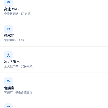
高速 WiFi
企業級網絡 · IT 支援
茶水間
免費咖啡 · 茶點
24 / 7 進出
全天候門禁 · 安保系統
會議室
可預訂 · 視像會議設備