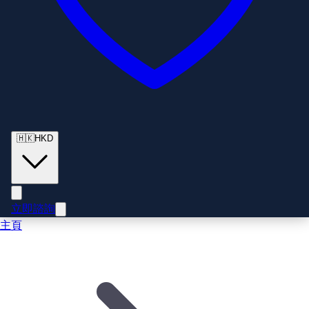
🇭🇰
HKD
立即諮詢
主頁