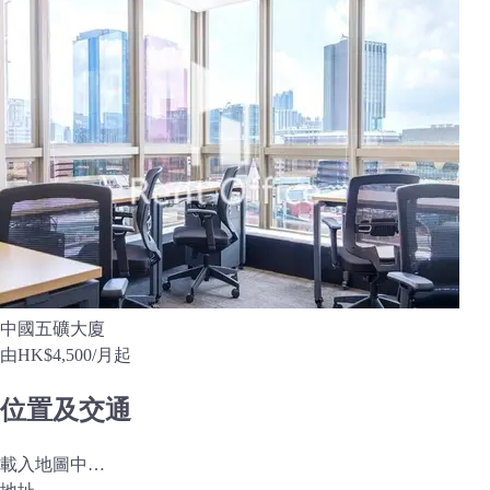
中國五礦大廈
由
HK$4,500
/月起
位置及交通
載入地圖中…