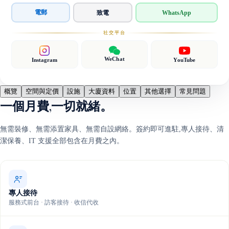
電郵
致電
WhatsApp
社交平台
WeChat
Instagram
YouTube
概覽
空間與定價
設施
大廈資料
位置
其他選擇
常見問題
一個月費,一切就緒。
無需裝修、無需添置家具、無需自設網絡。簽約即可進駐,專人接待、清
潔保養、IT 支援全部包含在月費之內。
專人接待
服務式前台 · 訪客接待 · 收信代收