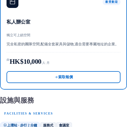
最受歡迎
私人辦公室
獨立可上鎖空間
完全私密的團隊空間,配備全套家具與儲物,適合需要專屬地址的企業。
HK$10,000
由
/人·月
索取報價
設施與服務
FACILITIES & SERVICES
上環站 · 步行 2 分鐘
服務式
會議室