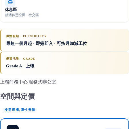
休息區
舒適休憩空間 · 社交區
彈性租期 · FLEXIBILITY
最短一個月起 · 即簽即入 · 可按月加減工位
優質地段 · GRADE
Grade A
· 上環
上環商務中心|服務式辦公室
空間與定價
按需選擇,彈性升降