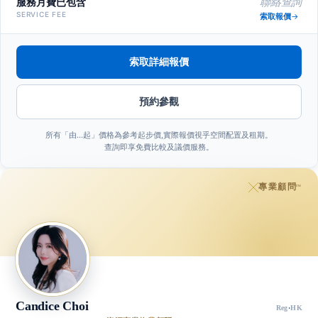
服務月費已包含
聯絡查詢
SERVICE FEE
索取報價
索取詳細報價
預約參觀
所有「由…起」價格為參考起步價,實際報價視乎空間配置及租期。
查詢即享免費比較及議價服務。
專業顧問
™
Candice Choi
Reg
·
HK