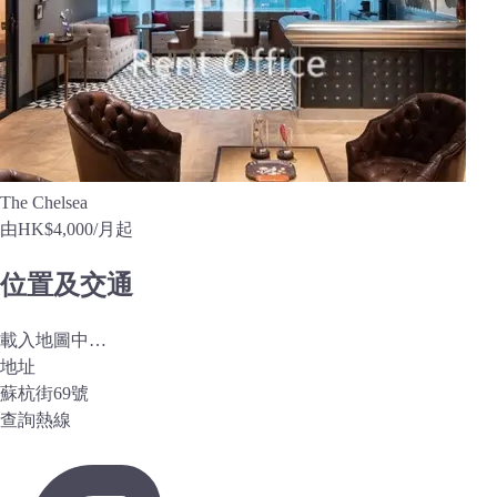
The Chelsea
由
HK$4,000
/月起
位置及交通
載入地圖中…
地址
蘇杭街69號
查詢熱線