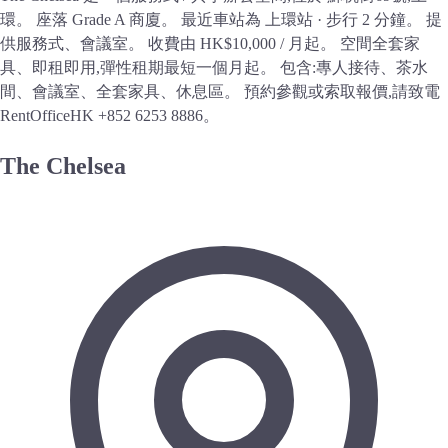
環。 座落 Grade A 商廈。 最近車站為 上環站 · 步行 2 分鐘。 提
供服務式、會議室。 收費由 HK$10,000 / 月起。 空間全套家
具、即租即用,彈性租期最短一個月起。 包含:專人接待、茶水
間、會議室、全套家具、休息區。 預約參觀或索取報價,請致電
RentOfficeHK +852 6253 8886。
The Chelsea