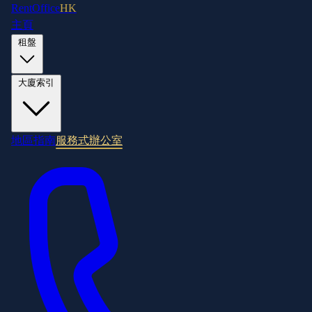
RentOffice
HK
主頁
租盤
大廈索引
地區指南
服務式辦公室