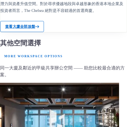
潛力與資產升值空間。對於尋求優越地段與卓越形象的香港本地企業及
投資者而言，The Chelsea 絕對是不容錯過的首選商廈。
查看大廈全部放盤
其他空間選擇
MORE WORKSPACE OPTIONS
同一大廈及鄰近的甲級共享辦公空間 —— 助您比較最合適的方
案。