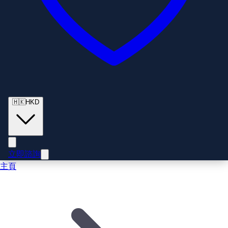
🇭🇰
HKD
立即諮詢
主頁