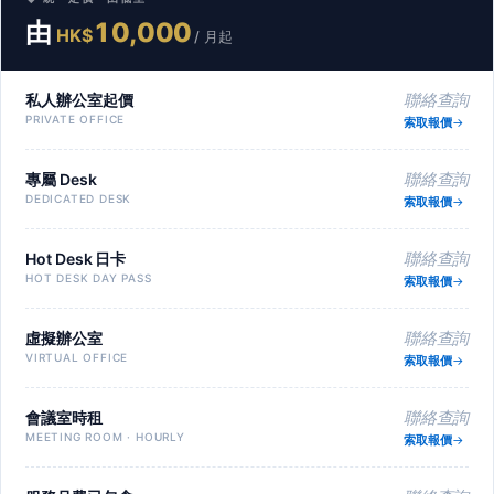
由
10,000
HK$
/ 月起
私人辦公室起價
聯絡查詢
PRIVATE OFFICE
索取報價
專屬 Desk
聯絡查詢
DEDICATED DESK
索取報價
Hot Desk 日卡
聯絡查詢
HOT DESK DAY PASS
索取報價
虛擬辦公室
聯絡查詢
VIRTUAL OFFICE
索取報價
會議室時租
聯絡查詢
MEETING ROOM · HOURLY
索取報價