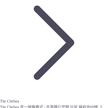
The Chelsea
The Chelsea 是一個服務式 / 共享辦公空間,位於 蘇杭街69號,上