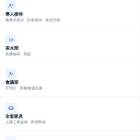
專人接待
服務式前台 · 訪客接待 · 收信代收
茶水間
免費咖啡 · 茶點
會議室
可預訂 · 視像會議設備
全套家具
人體工學桌椅 · 即用即坐