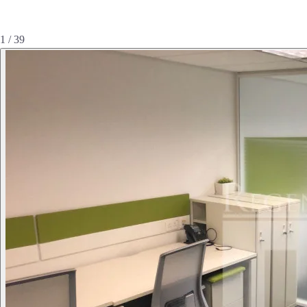
1 / 39