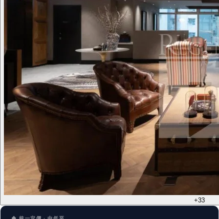
+33
◆ 統一定價 · 由低至