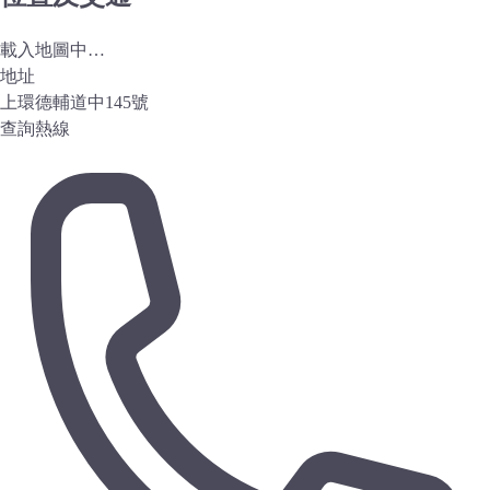
載入地圖中…
地址
上環德輔道中145號
查詢熱線