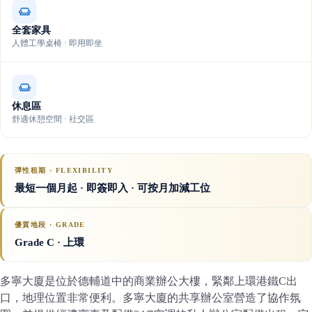
全套家具
人體工學桌椅 · 即用即坐
休息區
舒適休憩空間 · 社交區
彈性租期 · FLEXIBILITY
最短一個月起 · 即簽即入 · 可按月加減工位
優質地段 · GRADE
Grade C
· 上環
多寧大廈是位於德輔道中的商業辦公大樓，緊鄰上環港鐵C出
口，地理位置非常便利。多寧大廈的共享辦公室營造了協作氛