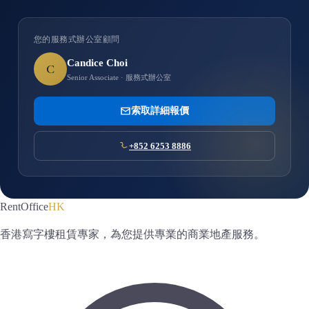
您的服務式辦公室顧問
Candice Choi
C
Senior Associate · 服務式辦公室
索取詳細報價
+852 6253 8886
RentOffice
HK
香港寫字樓租賃專家，為您提供專業的商業地產服務。