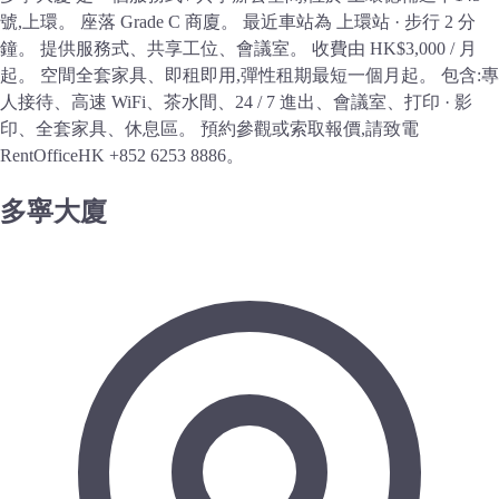
號,上環。 座落 Grade C 商廈。 最近車站為 上環站 · 步行 2 分
鐘。 提供服務式、共享工位、會議室。 收費由 HK$3,000 / 月
起。 空間全套家具、即租即用,彈性租期最短一個月起。 包含:專
人接待、高速 WiFi、茶水間、24 / 7 進出、會議室、打印 · 影
印、全套家具、休息區。 預約參觀或索取報價,請致電
RentOfficeHK +852 6253 8886。
多寧大廈