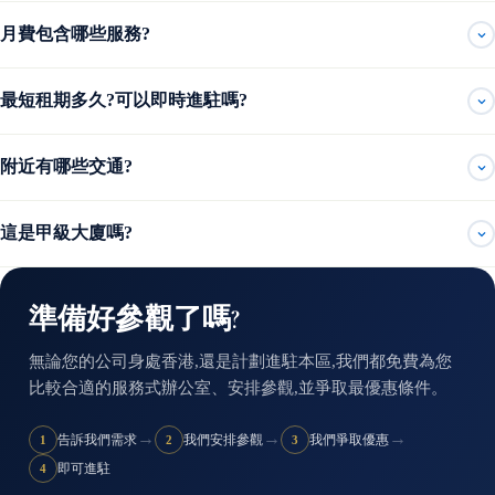
月費包含哪些服務?
最短租期多久?可以即時進駐嗎?
附近有哪些交通?
這是甲級大廈嗎?
準備好參觀了嗎?
無論您的公司身處香港,還是計劃進駐本區,我們都免費為您
比較合適的服務式辦公室、安排參觀,並爭取最優惠條件。
→
→
→
告訴我們需求
我們安排參觀
我們爭取優惠
1
2
3
即可進駐
4