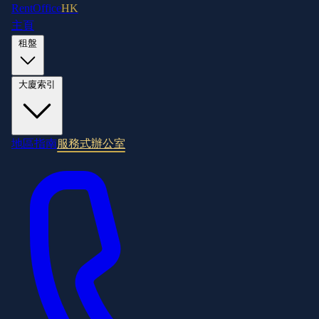
RentOffice
HK
主頁
租盤
大廈索引
地區指南
服務式辦公室