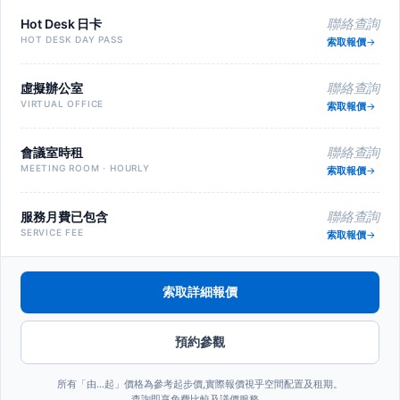
Hot Desk 日卡
聯絡查詢
HOT DESK DAY PASS
索取報價
虛擬辦公室
聯絡查詢
VIRTUAL OFFICE
索取報價
會議室時租
聯絡查詢
MEETING ROOM · HOURLY
索取報價
服務月費已包含
聯絡查詢
SERVICE FEE
索取報價
索取詳細報價
預約參觀
所有「由…起」價格為參考起步價,實際報價視乎空間配置及租期。
查詢即享免費比較及議價服務。