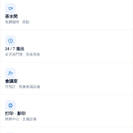
茶水間
免費咖啡 · 茶點
24 / 7 進出
全天候門禁 · 安保系統
會議室
可預訂 · 視像會議設備
打印 · 影印
商務中心 · 文儀設備