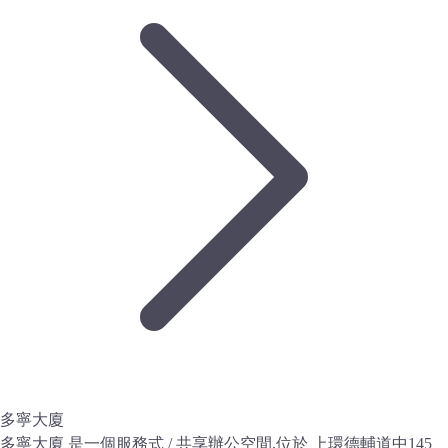
多寧大廈
多寧大廈 是一個服務式 / 共享辦公空間,位於 上環德輔道中145