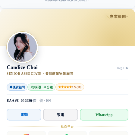
專業顧問
™
Candice Choi
Reg
·
HK
SENIOR ASSOCIATE · 資深商業物業顧問
◆
★★★★★
優質顧問
⚡
快回覆 · 8 分鐘
4.9 (18)
EAA #C-056586
廣 · 普 · EN
電郵
致電
WhatsApp
社交平台