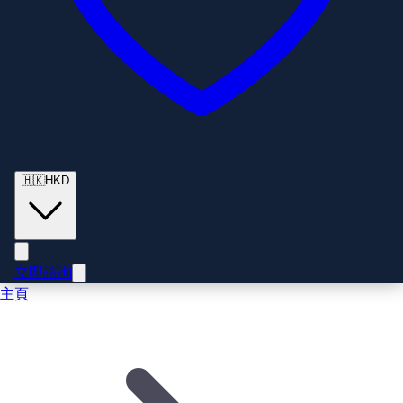
🇭🇰
HKD
立即諮詢
主頁