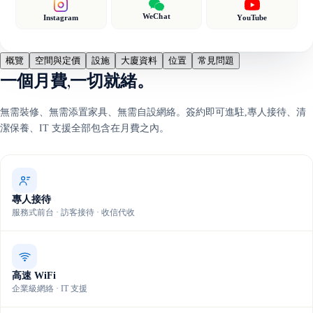
WeChat
Instagram
YouTube
概覽
空間與定價
設施
大廈資料
位置
常見問題
一個月費,一切就緒。
無需裝修、無需添置家具、無需自設網絡。簽約即可進駐,專人接待、清
潔保養、IT 支援全部包含在月費之內。
專人接待
服務式前台 · 訪客接待 · 收信代收
高速 WiFi
企業級網絡 · IT 支援