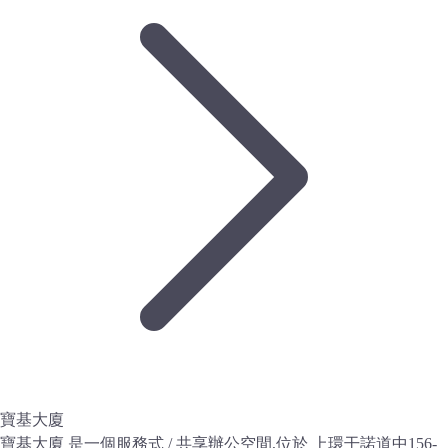
寶基大廈
寶基大廈 是一個服務式 / 共享辦公空間,位於 上環干諾道中156-