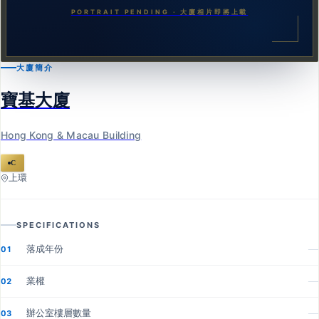
PORTRAIT PENDING · 大廈相片即將上載
大廈簡介
寶基大廈
Hong Kong & Macau Building
C
上環
SPECIFICATIONS
落成年份
—
01
業權
—
02
辦公室樓層數量
—
03