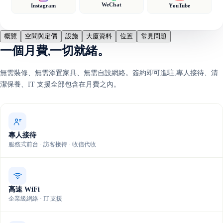
WeChat
Instagram
YouTube
概覽
空間與定價
設施
大廈資料
位置
常見問題
一個月費,一切就緒。
無需裝修、無需添置家具、無需自設網絡。簽約即可進駐,專人接待、清
潔保養、IT 支援全部包含在月費之內。
專人接待
服務式前台 · 訪客接待 · 收信代收
高速 WiFi
企業級網絡 · IT 支援