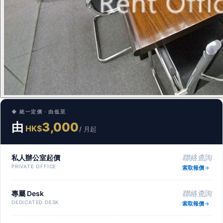
◆ 統一定價 · 由低至
由
3,000
HK$
/ 月起
私人辦公室起價
聯絡查詢
PRIVATE OFFICE
索取報價
專屬 Desk
聯絡查詢
DEDICATED DESK
索取報價