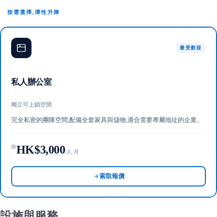
按需選擇,彈性升降
最受歡迎
私人辦公室
獨立可上鎖空間
完全私密的團隊空間,配備全套家具與儲物,適合需要專屬地址的企業。
HK$3,000
由
/人·月
索取報價
設施與服務