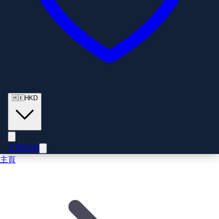
🇭🇰
HKD
立即諮詢
主頁