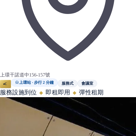
上環干諾道中156-157號
上環站 · 步行 2 分鐘
服務式
會議室
C
服務設施到位
即租即用
彈性租期
◆
◆