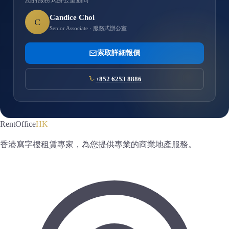
您的服務式辦公室顧問
Candice Choi
C
Senior Associate · 服務式辦公室
索取詳細報價
+852 6253 8886
RentOffice
HK
香港寫字樓租賃專家，為您提供專業的商業地產服務。