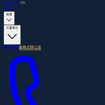
RentOffice
HK
主頁
租盤
大廈索引
地區指南
服務式辦公室