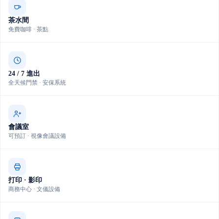
茶水間
免費咖啡 · 茶點
24 / 7 進出
全天候門禁 · 安保系統
會議室
可預訂 · 視像會議設備
打印 · 影印
商務中心 · 文儀設備