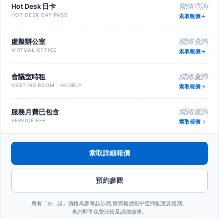
Hot Desk 日卡
聯絡查詢
HOT DESK DAY PASS
索取報價
虛擬辦公室
聯絡查詢
VIRTUAL OFFICE
索取報價
會議室時租
聯絡查詢
MEETING ROOM · HOURLY
索取報價
服務月費已包含
聯絡查詢
SERVICE FEE
索取報價
索取詳細報價
預約參觀
所有「由…起」價格為參考起步價,實際報價視乎空間配置及租期。
查詢即享免費比較及議價服務。