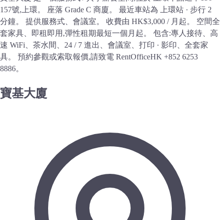
157號,上環。 座落 Grade C 商廈。 最近車站為 上環站 · 步行 2
分鐘。 提供服務式、會議室。 收費由 HK$3,000 / 月起。 空間全
套家具、即租即用,彈性租期最短一個月起。 包含:專人接待、高
速 WiFi、茶水間、24 / 7 進出、會議室、打印 · 影印、全套家
具。 預約參觀或索取報價,請致電 RentOfficeHK +852 6253
8886。
寶基大廈