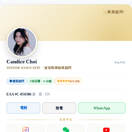
專業顧問
™
Candice Choi
Reg
·
HK
SENIOR ASSOCIATE · 資深商業物業顧問
◆
★★★★★
優質顧問
⚡
快回覆 · 8 分鐘
4.9 (18)
EAA #C-056586
廣 · 普 · EN
電郵
致電
WhatsApp
社交平台