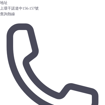
地址
上環干諾道中156-157號
查詢熱線