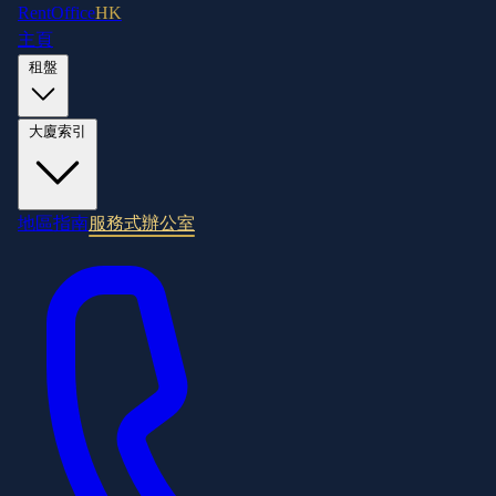
RentOffice
HK
主頁
租盤
大廈索引
地區指南
服務式辦公室