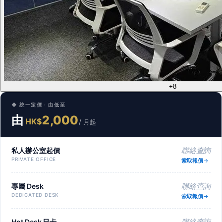
+8
◆ 統一定價 · 由低至
由
2,000
HK$
/ 月起
私人辦公室起價
聯絡查詢
PRIVATE OFFICE
索取報價
專屬 Desk
聯絡查詢
DEDICATED DESK
索取報價
Hot Desk 日卡
聯絡查詢