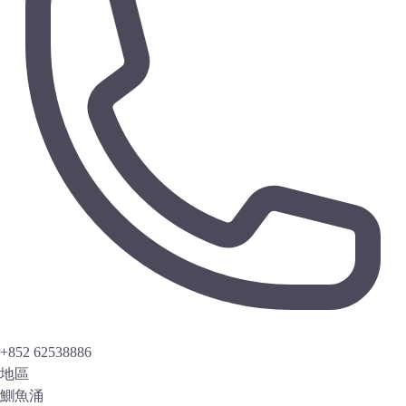
+852 62538886
地區
鰂魚涌