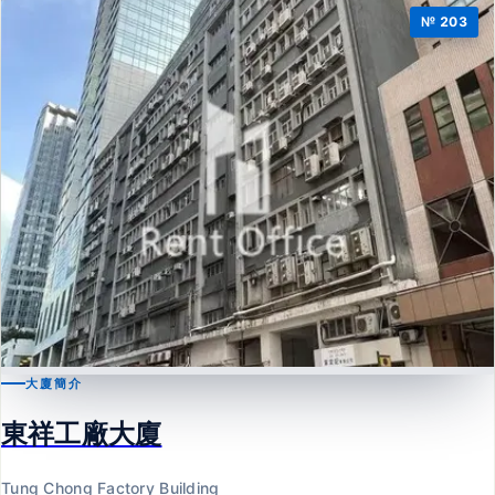
№ 203
大廈簡介
鰂魚涌
東祥工廠大廈
東祥工廠大廈
Tung Chong Factory Building
Tung Chong Factory Building