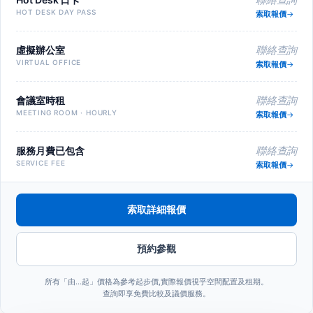
HOT DESK DAY PASS
索取報價
虛擬辦公室
聯絡查詢
VIRTUAL OFFICE
索取報價
會議室時租
聯絡查詢
MEETING ROOM · HOURLY
索取報價
服務月費已包含
聯絡查詢
SERVICE FEE
索取報價
索取詳細報價
預約參觀
所有「由…起」價格為參考起步價,實際報價視乎空間配置及租期。
查詢即享免費比較及議價服務。