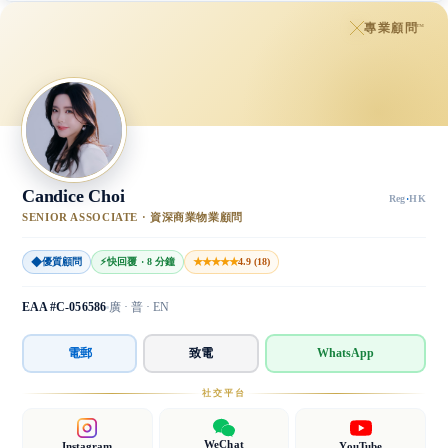
專業顧問
™
Candice Choi
Reg
·
HK
SENIOR ASSOCIATE · 資深商業物業顧問
◆
★★★★★
優質顧問
⚡
快回覆 · 8 分鐘
4.9 (18)
EAA #C-056586
廣 · 普 · EN
電郵
致電
WhatsApp
社交平台
WeChat
Instagram
YouTube