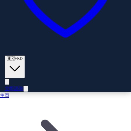
🇭🇰
HKD
立即諮詢
主頁