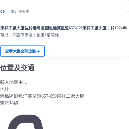
附近停車場
—
09
東祥工廠大廈位於港島區鰂魚涌英皇道657-659東祥工廠大廈，於1974年
落成。不設停車場；配備1部電梯。
查看大廈全部放盤
位置及交通
載入地圖中…
地址
港島區鰂魚涌英皇道657-659東祥工廠大廈
查詢熱線