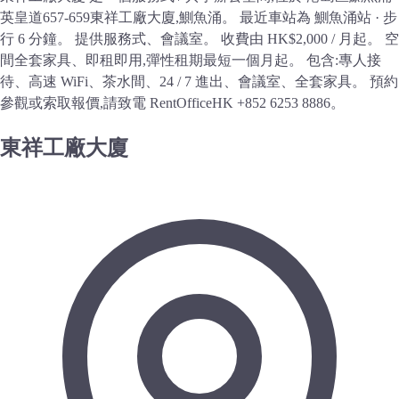
英皇道657-659東祥工廠大廈,鰂魚涌。 最近車站為 鰂魚涌站 · 步
行 6 分鐘。 提供服務式、會議室。 收費由 HK$2,000 / 月起。 空
間全套家具、即租即用,彈性租期最短一個月起。 包含:專人接
待、高速 WiFi、茶水間、24 / 7 進出、會議室、全套家具。 預約
參觀或索取報價,請致電 RentOfficeHK +852 6253 8886。
東祥工廠大廈