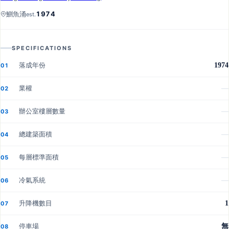
1974
鰂魚涌
est.
SPECIFICATIONS
落成年份
1974
01
業權
—
02
辦公室樓層數量
—
03
總建築面積
—
04
每層標準面積
—
05
冷氣系統
—
06
升降機數目
1
07
停車場
無
08