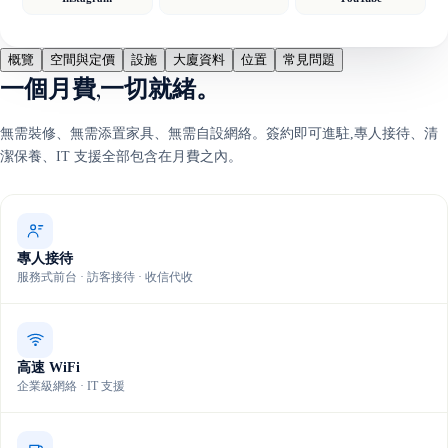
概覽
空間與定價
設施
大廈資料
位置
常見問題
一個月費,一切就緒。
無需裝修、無需添置家具、無需自設網絡。簽約即可進駐,專人接待、清
潔保養、IT 支援全部包含在月費之內。
專人接待
服務式前台 · 訪客接待 · 收信代收
高速 WiFi
企業級網絡 · IT 支援