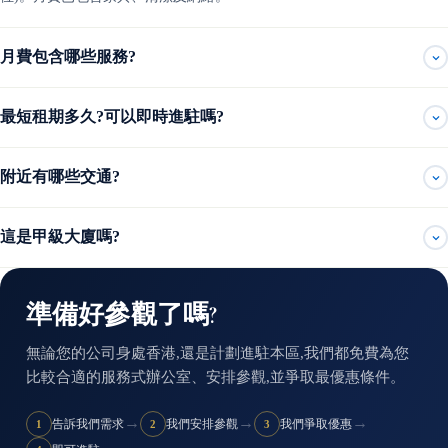
月費包含哪些服務?
最短租期多久?可以即時進駐嗎?
附近有哪些交通?
這是甲級大廈嗎?
準備好參觀了嗎?
無論您的公司身處香港,還是計劃進駐本區,我們都免費為您
比較合適的服務式辦公室、安排參觀,並爭取最優惠條件。
→
→
→
告訴我們需求
我們安排參觀
我們爭取優惠
1
2
3