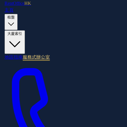
RentOffice
HK
主頁
租盤
大廈索引
地區指南
服務式辦公室