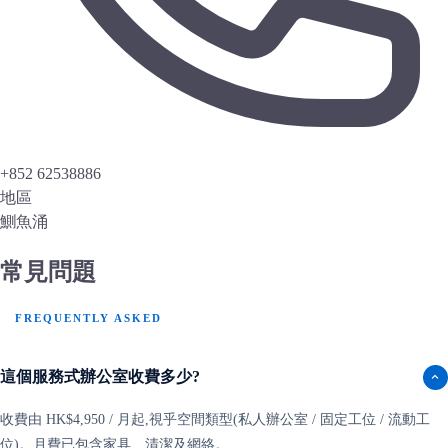
+852 62538886
地區
鰂魚涌
常見問題
FREQUENTLY ASKED
這個服務式辦公室收費多少?
收費由 HK$4,950 / 月起,視乎空間類型(私人辦公室 / 固定工位 / 流動工
位)。月費已包含家具、清潔及網絡。