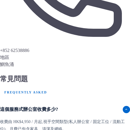
+852 62538886
地區
鰂魚涌
常見問題
FREQUENTLY ASKED
這個服務式辦公室收費多少?
收費由 HK$4,950 / 月起,視乎空間類型(私人辦公室 / 固定工位 / 流動工
位)。月費已包含家具、清潔及網絡。