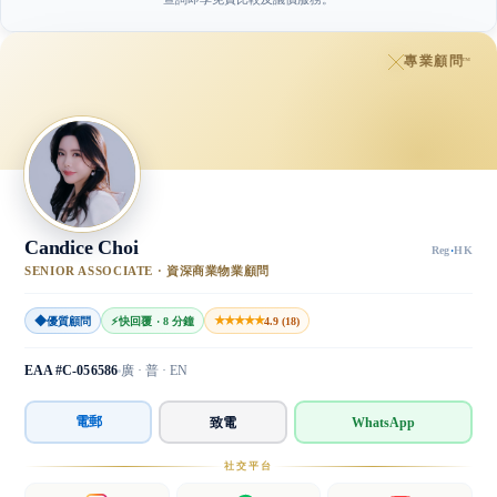
專業顧問
™
Candice Choi
Reg
·
HK
SENIOR ASSOCIATE · 資深商業物業顧問
◆
★★★★★
優質顧問
⚡
快回覆 · 8 分鐘
4.9 (18)
EAA #C-056586
廣 · 普 · EN
電郵
致電
WhatsApp
社交平台