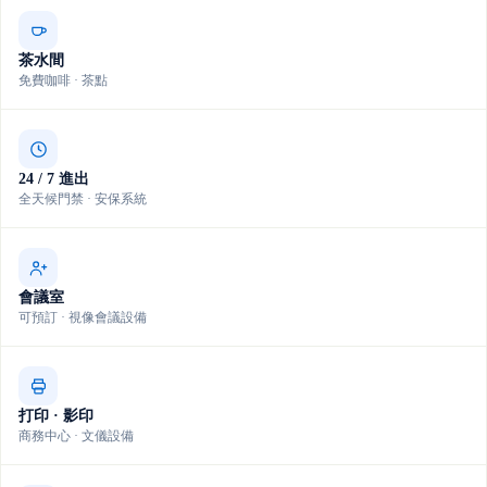
茶水間
免費咖啡 · 茶點
24 / 7 進出
全天候門禁 · 安保系統
會議室
可預訂 · 視像會議設備
打印 · 影印
商務中心 · 文儀設備