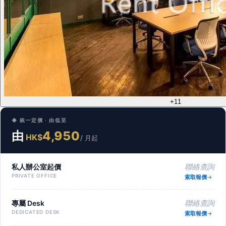
+11
◆ 統一定價 · 由低至
由
4,950
HK$
/ 月起
私人辦公室起價
聯絡查詢
PRIVATE OFFICE
索取報價
專屬 Desk
聯絡查詢
DEDICATED DESK
索取報價