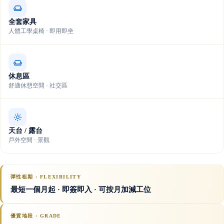
全套家具
人體工學桌椅 · 即用即坐
休息區
舒適休憩空間 · 社交區
天台 / 露台
戶外空間 · 景觀
彈性租期 · FLEXIBILITY
最短一個月起 · 即簽即入 · 可按月加減工位
優質地段 · GRADE