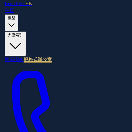
RentOffice
HK
主頁
租盤
大廈索引
地區指南
服務式辦公室