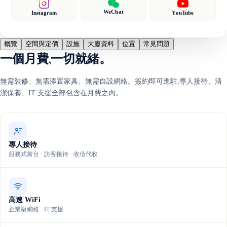
WeChat
Instagram
YouTube
概覽
空間與定價
設施
大廈資料
位置
常見問題
一個月費,一切就緒。
無需裝修、無需添置家具、無需自設網絡。簽約即可進駐,專人接待、清
潔保養、IT 支援全部包含在月費之內。
專人接待
服務式前台 · 訪客接待 · 收信代收
高速 WiFi
企業級網絡 · IT 支援