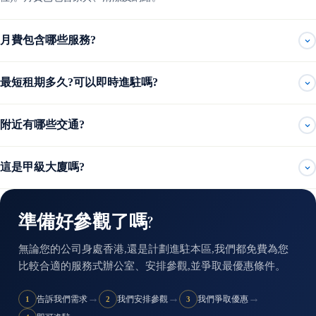
月費包含哪些服務?
最短租期多久?可以即時進駐嗎?
附近有哪些交通?
這是甲級大廈嗎?
準備好參觀了嗎?
無論您的公司身處香港,還是計劃進駐本區,我們都免費為您
比較合適的服務式辦公室、安排參觀,並爭取最優惠條件。
→
→
→
告訴我們需求
我們安排參觀
我們爭取優惠
1
2
3