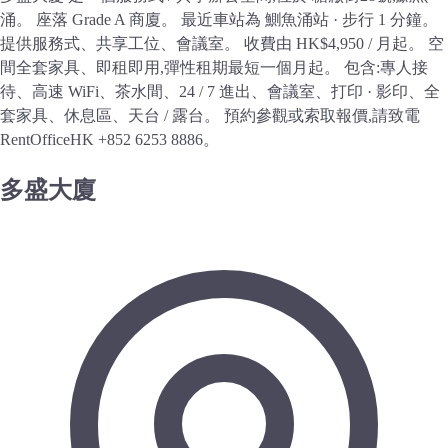
涌。 座落 Grade A 商廈。 最近車站為 鰂魚涌站 · 步行 1 分鐘。
提供服務式、共享工位、會議室。 收費由 HK$4,950 / 月起。 空
間全套家具、即租即用,彈性租期最短一個月起。 包含:專人接
待、高速 WiFi、茶水間、24 / 7 進出、會議室、打印 · 影印、全
套家具、休息區、天台 / 露台。 預約參觀或索取報價,請致電
RentOfficeHK +852 6253 8886。
多盛大廈