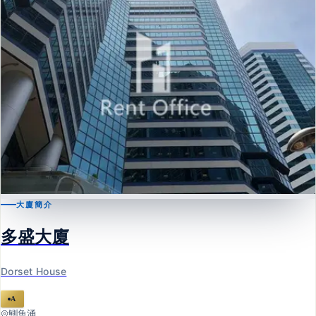
大廈簡介
鰂魚涌
多盛大廈
多盛大廈
Dorset House
Dorset House
A
鰂魚涌