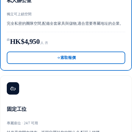
私人辦公室
獨立可上鎖空間
完全私密的團隊空間,配備全套家具與儲物,適合需要專屬地址的企業。
HK$4,950
由
/人·月
索取報價
固定工位
專屬座位 · 24/7 可用