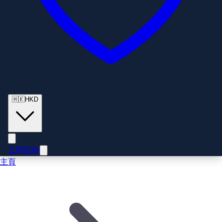
🇭🇰
HKD
立即諮詢
主頁