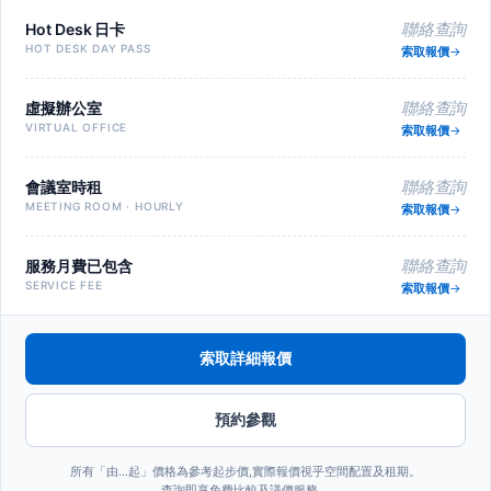
Hot Desk 日卡
聯絡查詢
HOT DESK DAY PASS
索取報價
虛擬辦公室
聯絡查詢
VIRTUAL OFFICE
索取報價
會議室時租
聯絡查詢
MEETING ROOM · HOURLY
索取報價
服務月費已包含
聯絡查詢
SERVICE FEE
索取報價
索取詳細報價
預約參觀
所有「由…起」價格為參考起步價,實際報價視乎空間配置及租期。
查詢即享免費比較及議價服務。