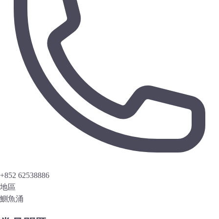
+852 62538886
地區
鰂魚涌