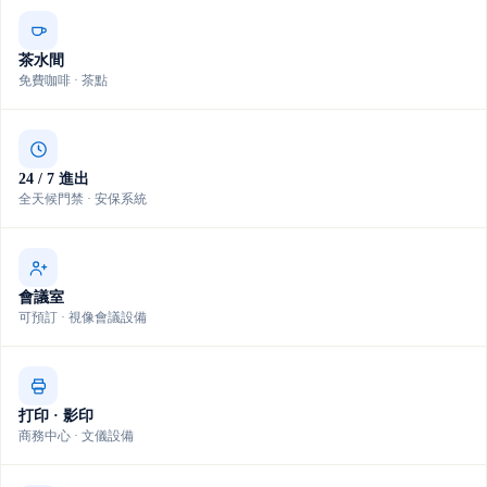
茶水間
免費咖啡 · 茶點
24 / 7 進出
全天候門禁 · 安保系統
會議室
可預訂 · 視像會議設備
打印 · 影印
商務中心 · 文儀設備