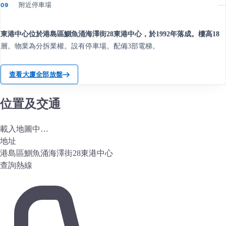
附近停車場
—
09
東港中心位於港島區鰂魚涌海澤街28東港中心，於1992年落成。樓高18
層。物業為分拆業權。設有停車場。配備3部電梯。
查看大廈全部放盤
位置及交通
載入地圖中…
地址
港島區鰂魚涌海澤街28東港中心
查詢熱線