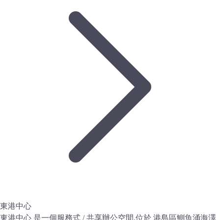
東港中心
東港中心 是一個服務式 / 共享辦公空間,位於 港島區鰂魚涌海澤