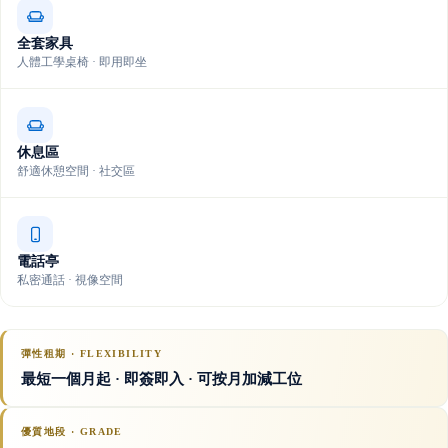
全套家具
人體工學桌椅 · 即用即坐
休息區
舒適休憩空間 · 社交區
電話亭
私密通話 · 視像空間
彈性租期 · FLEXIBILITY
最短一個月起 · 即簽即入 · 可按月加減工位
優質地段 · GRADE