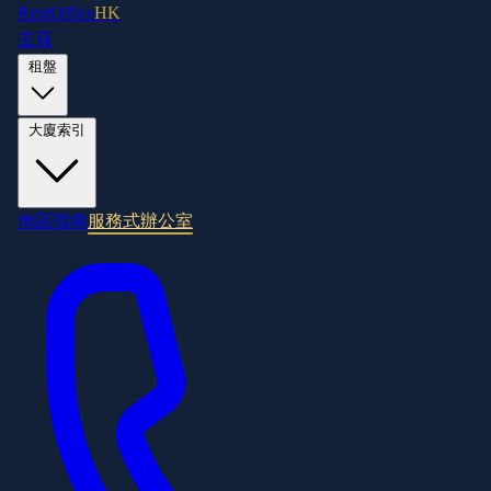
RentOffice
HK
主頁
租盤
大廈索引
地區指南
服務式辦公室