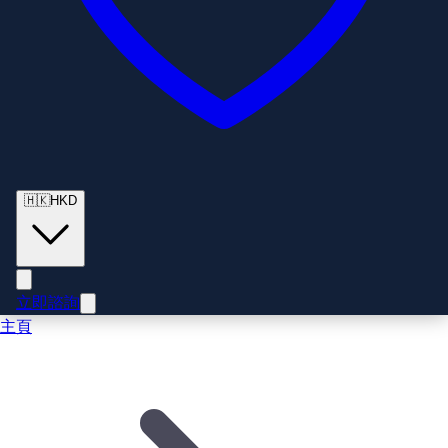
🇭🇰
HKD
立即諮詢
主頁