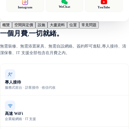
WeChat
Instagram
YouTube
概覽
空間與定價
設施
大廈資料
位置
常見問題
一個月費,一切就緒。
無需裝修、無需添置家具、無需自設網絡。簽約即可進駐,專人接待、清
潔保養、IT 支援全部包含在月費之內。
專人接待
服務式前台 · 訪客接待 · 收信代收
高速 WiFi
企業級網絡 · IT 支援