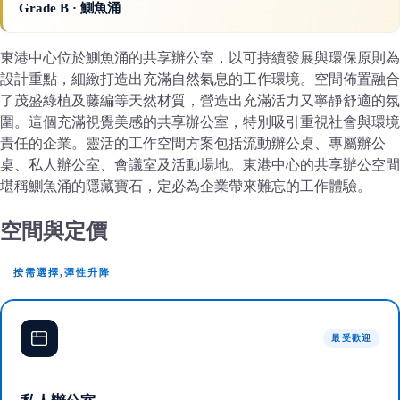
Grade B
· 鰂魚涌
東港中心位於鰂魚涌的共享辦公室，以可持續發展與環保原則為
設計重點，細緻打造出充滿自然氣息的工作環境。空間佈置融合
了茂盛綠植及藤編等天然材質，營造出充滿活力又寧靜舒適的氛
圍。這個充滿視覺美感的共享辦公室，特別吸引重視社會與環境
責任的企業。靈活的工作空間方案包括流動辦公桌、專屬辦公
桌、私人辦公室、會議室及活動場地。東港中心的共享辦公空間
堪稱鰂魚涌的隱藏寶石，定必為企業帶來難忘的工作體驗。
空間與定價
按需選擇,彈性升降
最受歡迎