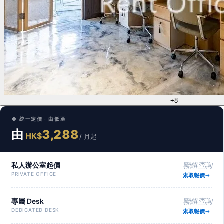
+8
◆ 統一定價 · 由低至
由
3,288
HK$
/ 月起
私人辦公室起價
聯絡查詢
PRIVATE OFFICE
索取報價
專屬 Desk
聯絡查詢
DEDICATED DESK
索取報價