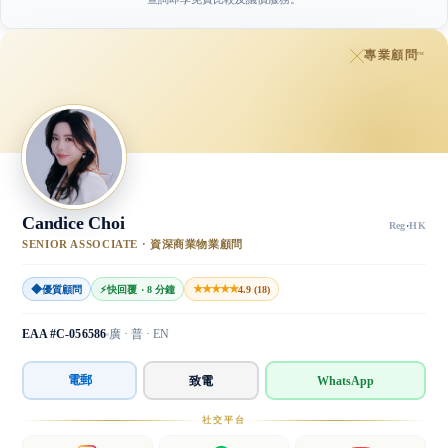
專業顧問
™
Candice Choi
Reg
·
HK
SENIOR ASSOCIATE · 資深商業物業顧問
◆
★★★★★
優質顧問
⚡
快回覆 · 8 分鐘
4.9 (18)
EAA #C-056586
廣 · 普 · EN
電郵
致電
WhatsApp
社交平台