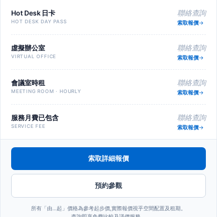
Hot Desk 日卡
聯絡查詢
HOT DESK DAY PASS
索取報價
虛擬辦公室
聯絡查詢
VIRTUAL OFFICE
索取報價
會議室時租
聯絡查詢
MEETING ROOM · HOURLY
索取報價
服務月費已包含
聯絡查詢
SERVICE FEE
索取報價
索取詳細報價
預約參觀
所有「由…起」價格為參考起步價,實際報價視乎空間配置及租期。
查詢即享免費比較及議價服務。