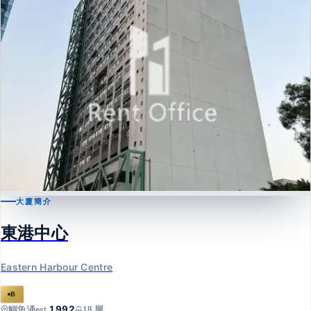
大廈簡介
鰂魚涌
東港中心
東港中心
Eastern Harbour Centre
Eastern Harbour Centre
B
1992
鰂魚涌
18 層
est.