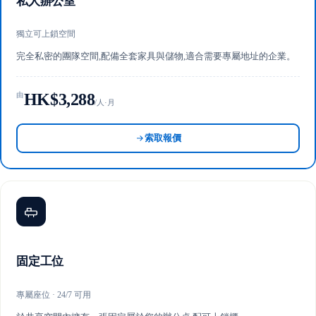
私人辦公室
獨立可上鎖空間
完全私密的團隊空間,配備全套家具與儲物,適合需要專屬地址的企業。
HK$3,288
由
/人·月
索取報價
固定工位
專屬座位 · 24/7 可用