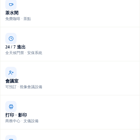
茶水間
免費咖啡 · 茶點
24 / 7 進出
全天候門禁 · 安保系統
會議室
可預訂 · 視像會議設備
打印 · 影印
商務中心 · 文儀設備