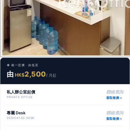
◆ 統一定價 · 由低至
由
2,500
HK$
/ 月起
私人辦公室起價
聯絡查詢
PRIVATE OFFICE
索取報價
專屬 Desk
聯絡查詢
DEDICATED DESK
索取報價