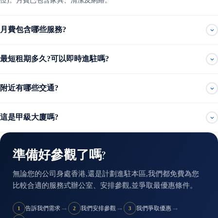
位)。月費已包含家具、清潔及網絡。
月費包含哪些服務?
最短租期多久?可以即時進駐嗎?
附近有哪些交通?
這是甲級大廈嗎?
準備好參觀了嗎?
無論您的公司身處香港,還是計劃進駐本區,我們都免費為您
比較合適的服務式辦公室、安排參觀,並爭取最優惠條件。
→
→
→
告訴我們需求
我們安排參觀
我們爭取優惠
1
2
3