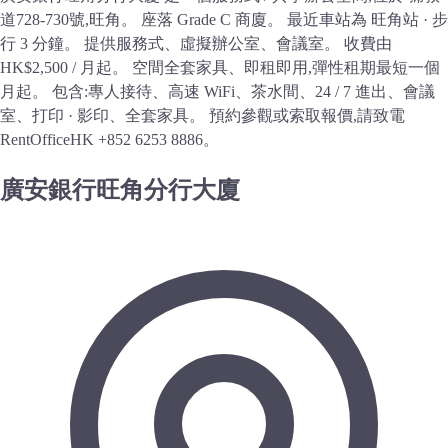
道728-730號,旺角。 座落 Grade C 商廈。 最近車站為 旺角站 · 步
行 3 分鐘。 提供服務式、虛擬辦公室、會議室。 收費由
HK$2,500 / 月起。 空間全套家具、即租即用,彈性租期最短一個
月起。 包含:專人接待、高速 WiFi、茶水間、24 / 7 進出、會議
室、打印 · 影印、全套家具。 預約參觀或索取報價,請致電
RentOfficeHK +852 6253 8886。
廣安銀行旺角分行大廈