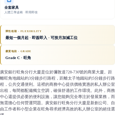
全套家具
人體工學桌椅 · 即用即坐
彈性租期 · FLEXIBILITY
最短一個月起 · 即簽即入 · 可按月加減工位
優質地段 · GRADE
Grade C
· 旺角
廣安銀行旺角分行大廈是位於彌敦道728-730號的商業大廈。距
離旺角地鐵站約3分鐘步行路程，距離太子地鐵站約5分鐘步行路
程，公共交通便利。這裡的商務中心提供價格實惠的私人辦公室
出租，每間都配備獨立空調，確保舒適的工作環境。此外，商務
中心還提供必要的便利設施，讓您能夠完全專注於發展業務，而
無需擔心任何營運問題。廣安銀行旺角分行大廈是新創公司、自
由工作者和小型企業在旺角尋求經濟高效的私人辦公室的絕佳選