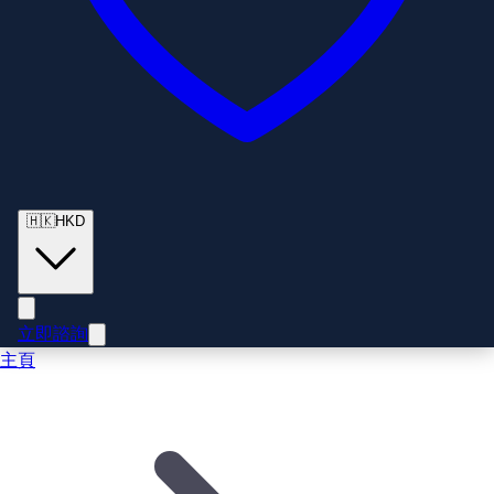
🇭🇰
HKD
立即諮詢
主頁