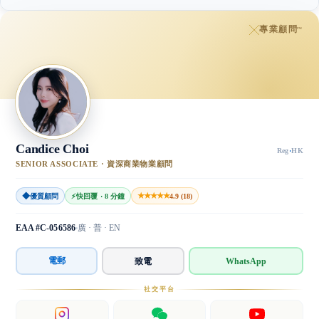
專業顧問
™
Candice Choi
Reg
·
HK
SENIOR ASSOCIATE · 資深商業物業顧問
◆
★★★★★
優質顧問
⚡
快回覆 · 8 分鐘
4.9 (18)
EAA #C-056586
廣 · 普 · EN
電郵
致電
WhatsApp
社交平台