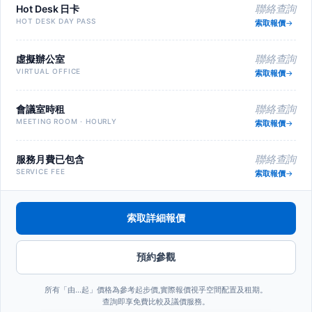
Hot Desk 日卡
聯絡查詢
HOT DESK DAY PASS
索取報價
虛擬辦公室
聯絡查詢
VIRTUAL OFFICE
索取報價
會議室時租
聯絡查詢
MEETING ROOM · HOURLY
索取報價
服務月費已包含
聯絡查詢
SERVICE FEE
索取報價
索取詳細報價
預約參觀
所有「由…起」價格為參考起步價,實際報價視乎空間配置及租期。
查詢即享免費比較及議價服務。