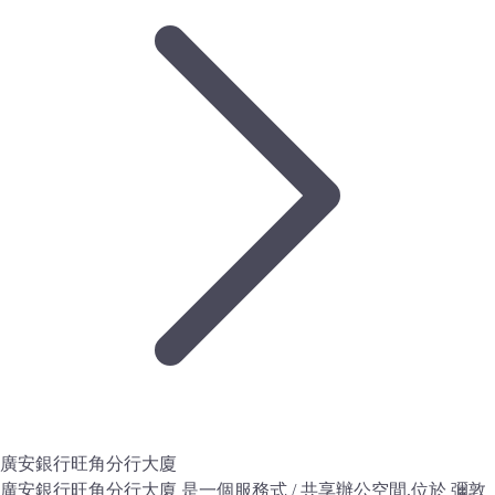
廣安銀行旺角分行大廈
廣安銀行旺角分行大廈 是一個服務式 / 共享辦公空間,位於 彌敦