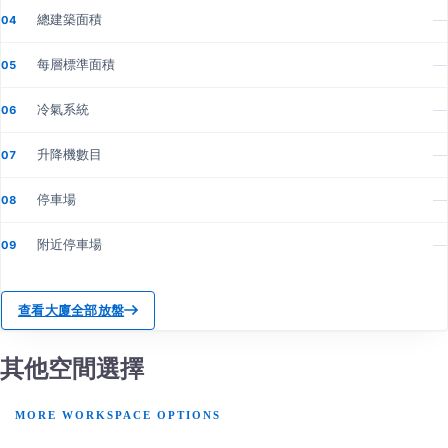
總建築面積
—
04
每層標準面積
—
05
冷氣系統
—
06
升降機數目
—
07
停車場
—
08
附近停車場
—
09
查看大廈全部放盤
其他空間選擇
MORE WORKSPACE OPTIONS