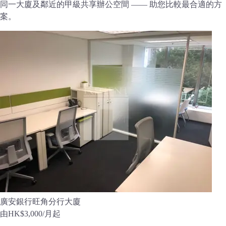
同一大廈及鄰近的甲級共享辦公空間 —— 助您比較最合適的方
案。
廣安銀行旺角分行大廈
由
HK$3,000
/月起