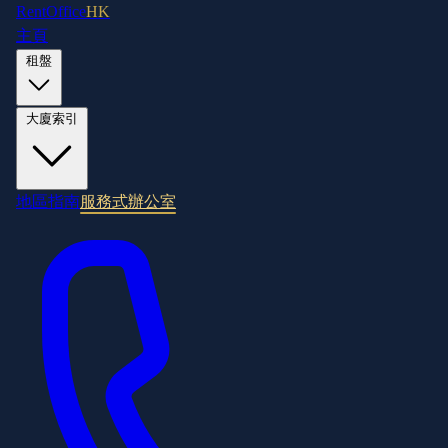
RentOffice
HK
主頁
租盤
大廈索引
地區指南
服務式辦公室