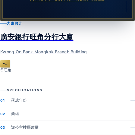
大廈簡介
廣安銀行旺角分行大廈
Kwong On Bank Mongkok Branch Building
C
旺角
SPECIFICATIONS
落成年份
—
01
業權
—
02
辦公室樓層數量
—
03