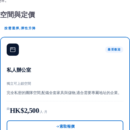
擇。
空間與定價
按需選擇,彈性升降
最受歡迎
私人辦公室
獨立可上鎖空間
完全私密的團隊空間,配備全套家具與儲物,適合需要專屬地址的企業。
HK$2,500
由
/人·月
索取報價