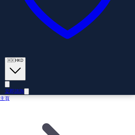
🇭🇰
HKD
立即諮詢
主頁