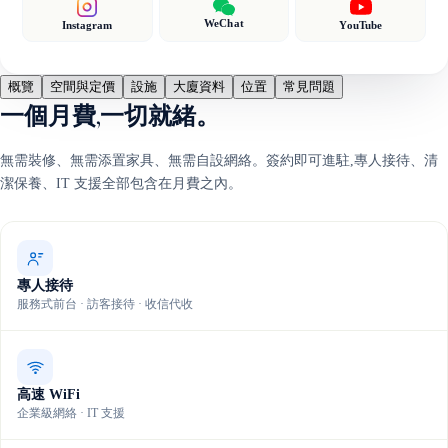
WeChat
Instagram
YouTube
概覽
空間與定價
設施
大廈資料
位置
常見問題
一個月費,一切就緒。
無需裝修、無需添置家具、無需自設網絡。簽約即可進駐,專人接待、清
潔保養、IT 支援全部包含在月費之內。
專人接待
服務式前台 · 訪客接待 · 收信代收
高速 WiFi
企業級網絡 · IT 支援