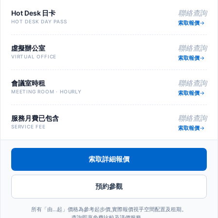
Hot Desk 日卡
聯絡查詢
HOT DESK DAY PASS
索取報價
虛擬辦公室
聯絡查詢
VIRTUAL OFFICE
索取報價
會議室時租
聯絡查詢
MEETING ROOM · HOURLY
索取報價
服務月費已包含
聯絡查詢
SERVICE FEE
索取報價
索取詳細報價
預約參觀
所有「由…起」價格為參考起步價,實際報價視乎空間配置及租期。
查詢即享免費比較及議價服務。