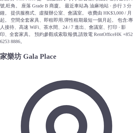
號,旺角。 座落 Grade B 商廈。 最近車站為 油麻地站 · 步行 3 分
鐘。 提供服務式、虛擬辦公室、會議室。 收費由 HK$3,000 / 月
起。 空間全套家具、即租即用,彈性租期最短一個月起。 包含:專
人接待、高速 WiFi、茶水間、24 / 7 進出、會議室、打印 · 影
印、全套家具。 預約參觀或索取報價,請致電 RentOfficeHK +852
6253 8886。
家樂坊 Gala Place