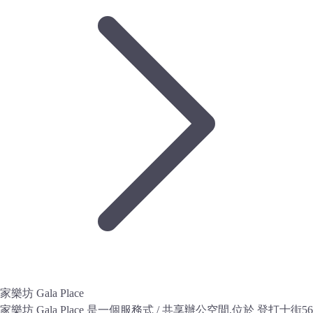
家樂坊 Gala Place
家樂坊 Gala Place 是一個服務式 / 共享辦公空間,位於 登打士街56