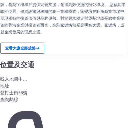
牌，為寫字樓租戶提供完善支援，創造高效便捷的辦公環境。 憑藉其策
略性位置、優質設施與稀缺的統一業權模式，家樂坊在旺角商業市場中
展現獨特的投資價值與品牌優勢。對於尋求穩定營運基地或長線物業投
資的香港企業與投資者而言，進駐家樂坊無疑是明智之選。家樂坊，成
就企業發展的理想之選。
查看大廈全部放盤
位置及交通
載入地圖中…
地址
登打士街56號
查詢熱線