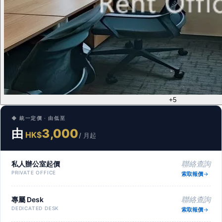
+5
◆ 統一定價 · 由低至
由
3,000
HK$
/ 月起
私人辦公室起價
聯絡查詢
PRIVATE OFFICE
索取報價
專屬 Desk
聯絡查詢
DEDICATED DESK
索取報價