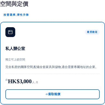
空間與定價
按需選擇,彈性升降
最受歡迎
私人辦公室
獨立可上鎖空間
完全私密的團隊空間,配備全套家具與儲物,適合需要專屬地址的企業。
HK$3,000
由
/人·月
索取報價