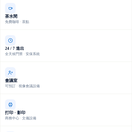
茶水間
免費咖啡 · 茶點
24 / 7 進出
全天候門禁 · 安保系統
會議室
可預訂 · 視像會議設備
打印 · 影印
商務中心 · 文儀設備