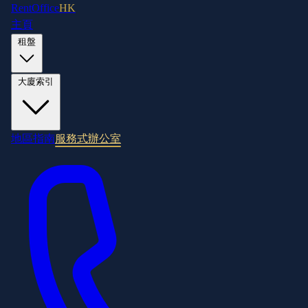
RentOffice
HK
主頁
租盤
大廈索引
地區指南
服務式辦公室