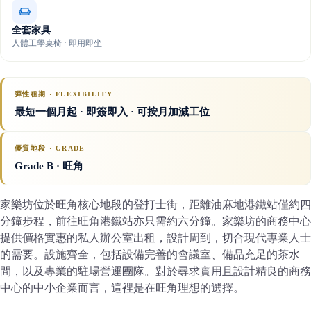
全套家具
人體工學桌椅 · 即用即坐
彈性租期 · FLEXIBILITY
最短一個月起 · 即簽即入 · 可按月加減工位
優質地段 · GRADE
Grade B
· 旺角
家樂坊位於旺角核心地段的登打士街，距離油麻地港鐵站僅約四
分鐘步程，前往旺角港鐵站亦只需約六分鐘。家樂坊的商務中心
提供價格實惠的私人辦公室出租，設計周到，切合現代專業人士
的需要。設施齊全，包括設備完善的會議室、備品充足的茶水
間，以及專業的駐場營運團隊。對於尋求實用且設計精良的商務
中心的中小企業而言，這裡是在旺角理想的選擇。