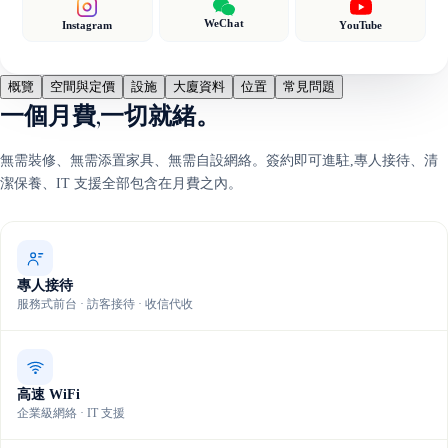
WeChat
Instagram
YouTube
概覽
空間與定價
設施
大廈資料
位置
常見問題
一個月費,一切就緒。
無需裝修、無需添置家具、無需自設網絡。簽約即可進駐,專人接待、清
潔保養、IT 支援全部包含在月費之內。
專人接待
服務式前台 · 訪客接待 · 收信代收
高速 WiFi
企業級網絡 · IT 支援