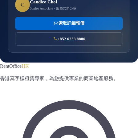
Candice Choi
C
Senior Associate · 服務式辦公室
索取詳細報價
+852 6253 8886
RentOffice
HK
香港寫字樓租賃專家，為您提供專業的商業地產服務。