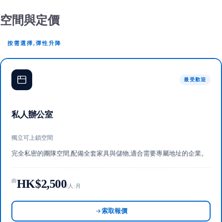
空間與定價
按需選擇,彈性升降
最受歡迎
私人辦公室
獨立可上鎖空間
完全私密的團隊空間,配備全套家具與儲物,適合需要專屬地址的企業。
HK$2,500
由
/人·月
索取報價