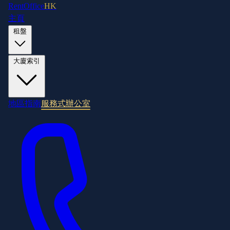
RentOffice
HK
主頁
租盤
大廈索引
地區指南
服務式辦公室