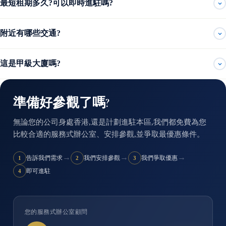
最短租期多久?可以即時進駐嗎?
附近有哪些交通?
這是甲級大廈嗎?
準備好參觀了嗎?
無論您的公司身處香港,還是計劃進駐本區,我們都免費為您
比較合適的服務式辦公室、安排參觀,並爭取最優惠條件。
→
→
→
告訴我們需求
我們安排參觀
我們爭取優惠
1
2
3
即可進駐
4
您的服務式辦公室顧問