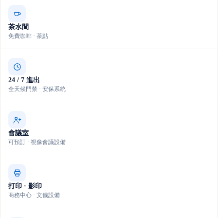
茶水間
免費咖啡 · 茶點
24 / 7 進出
全天候門禁 · 安保系統
會議室
可預訂 · 視像會議設備
打印 · 影印
商務中心 · 文儀設備