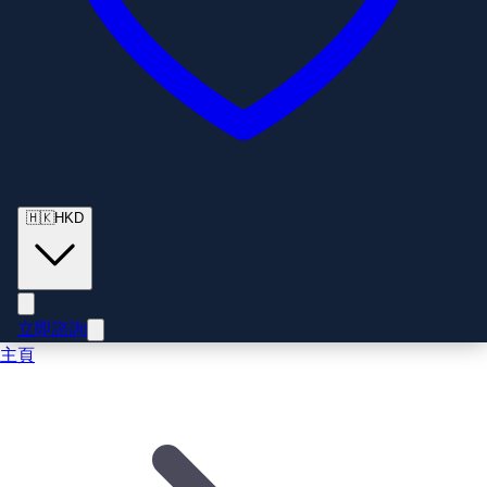
🇭🇰
HKD
立即諮詢
主頁