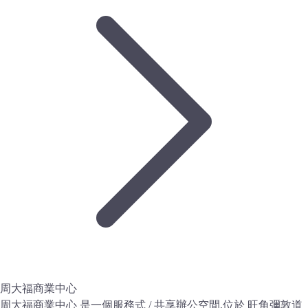
周大福商業中心
周大福商業中心 是一個服務式 / 共享辦公空間,位於 旺角彌敦道