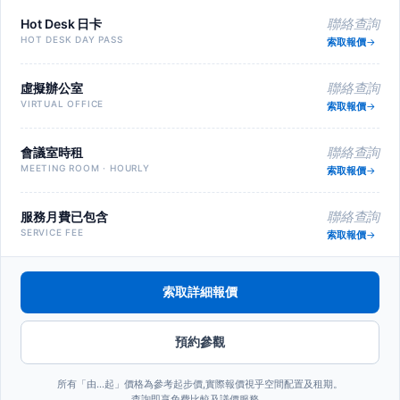
Hot Desk 日卡
聯絡查詢
HOT DESK DAY PASS
索取報價
虛擬辦公室
聯絡查詢
VIRTUAL OFFICE
索取報價
會議室時租
聯絡查詢
MEETING ROOM · HOURLY
索取報價
服務月費已包含
聯絡查詢
SERVICE FEE
索取報價
索取詳細報價
預約參觀
所有「由…起」價格為參考起步價,實際報價視乎空間配置及租期。
查詢即享免費比較及議價服務。