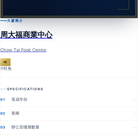
大廈簡介
周大福商業中心
Chow Tai Fook Centre
B
旺角
SPECIFICATIONS
落成年份
—
01
業權
—
02
辦公室樓層數量
—
03