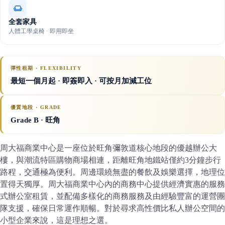
全套家具
人體工學桌椅 · 即用即坐
彈性租期 · FLEXIBILITY
最短一個月起 · 即簽即入 · 可按月加減工位
優質地段 · GRADE
Grade B
· 旺角
周大福商業中心是一座位於旺角彌敦道核心地段的優越辦公大
樓，與潮流特區購物商場相連，距離旺角地鐵站僅約3分鐘步行
路程，交通極為便利。周邊環繞無盡的餐飲及娛樂選擇，地理位
置得天獨厚。周大福商業中心內的商務中心提供經濟實惠的服務
式辦公室租賃，並配備多樣化的商務服務及由經驗豐富的運營團
隊支援，確保日常運作順暢。對於尋求高性價比私人辦公空間的
小型企業來說，這是理想之選。