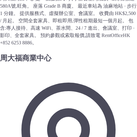
580A號,旺角。 座落 Grade B 商廈。 最近車站為 油麻地站 · 步行
1 分鐘。 提供服務式、虛擬辦公室、會議室。 收費由 HK$2,500
/ 月起。 空間全套家具、即租即用,彈性租期最短一個月起。 包
含:專人接待、高速 WiFi、茶水間、24 / 7 進出、會議室、打印 ·
影印、全套家具。 預約參觀或索取報價,請致電 RentOfficeHK
+852 6253 8886。
周大福商業中心