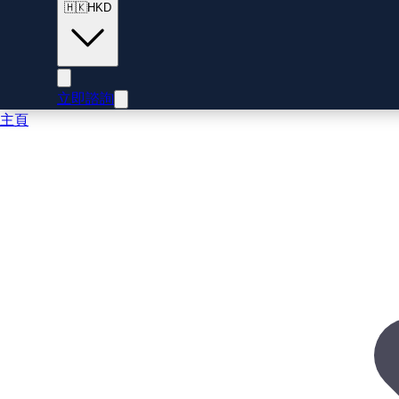
🇭🇰
HKD
立即諮詢
主頁