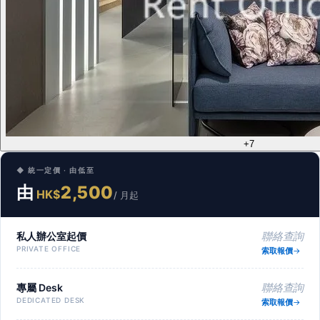
+7
◆ 統一定價 · 由低至
由
2,500
HK$
/ 月起
私人辦公室起價
聯絡查詢
PRIVATE OFFICE
索取報價
專屬 Desk
聯絡查詢
DEDICATED DESK
索取報價