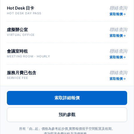
Hot Desk 日卡
聯絡查詢
HOT DESK DAY PASS
索取報價
虛擬辦公室
聯絡查詢
VIRTUAL OFFICE
索取報價
會議室時租
聯絡查詢
MEETING ROOM · HOURLY
索取報價
服務月費已包含
聯絡查詢
SERVICE FEE
索取報價
索取詳細報價
預約參觀
所有「由…起」價格為參考起步價,實際報價視乎空間配置及租期。
查詢即享免費比較及議價服務。