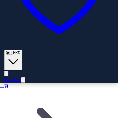
🇭🇰
HKD
立即諮詢
主頁