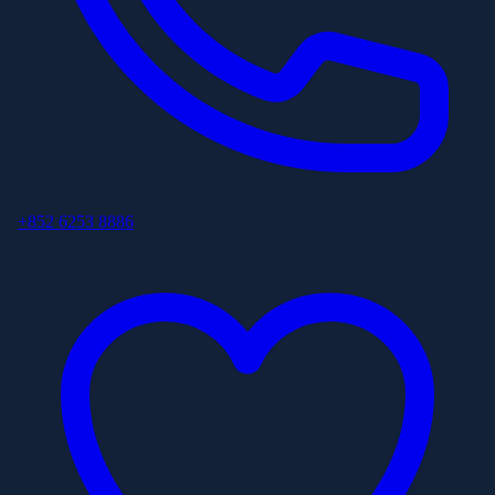
+852 6253 8886