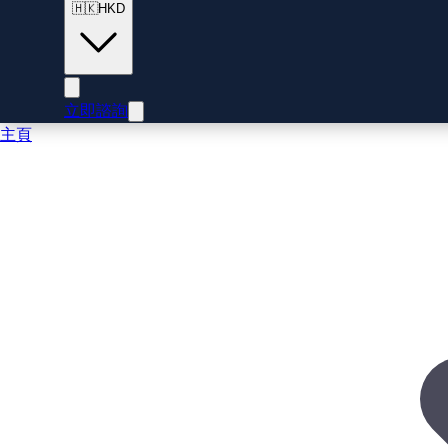
🇭🇰
HKD
立即諮詢
主頁