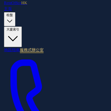
RentOffice
HK
主頁
租盤
大廈索引
地區指南
服務式辦公室