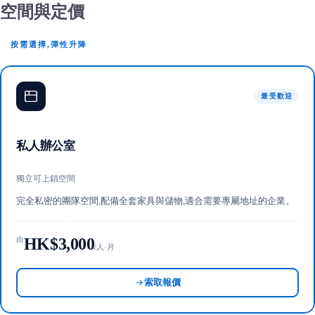
空間與定價
按需選擇,彈性升降
最受歡迎
私人辦公室
獨立可上鎖空間
完全私密的團隊空間,配備全套家具與儲物,適合需要專屬地址的企業。
HK$3,000
由
/人·月
索取報價