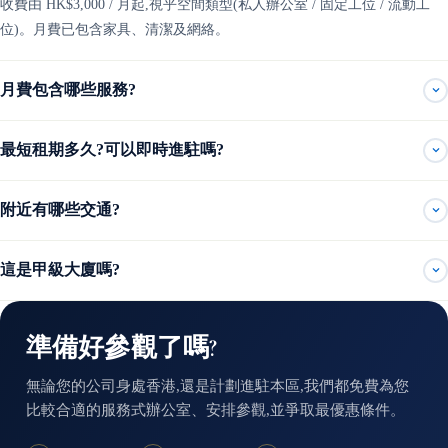
收費由 HK$3,000 / 月起,視乎空間類型(私人辦公室 / 固定工位 / 流動工
位)。月費已包含家具、清潔及網絡。
月費包含哪些服務?
最短租期多久?可以即時進駐嗎?
附近有哪些交通?
這是甲級大廈嗎?
準備好參觀了嗎?
無論您的公司身處香港,還是計劃進駐本區,我們都免費為您
比較合適的服務式辦公室、安排參觀,並爭取最優惠條件。