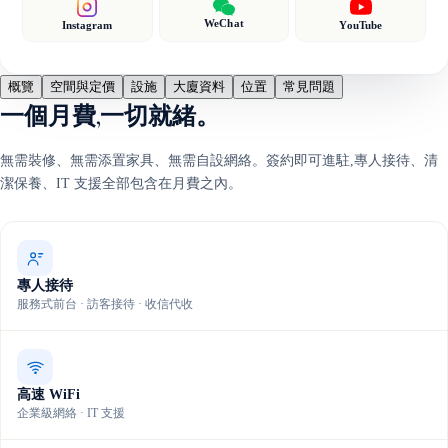
WeChat
Instagram
YouTube
概覽
空間與定價
設施
大廈資料
位置
常見問題
一個月費,一切就緒。
無需裝修、無需添置家具、無需自設網絡。簽約即可進駐,專人接待、清
潔保養、IT 支援全部包含在月費之內。
專人接待
服務式前台 · 訪客接待 · 收信代收
高速 WiFi
企業級網絡 · IT 支援