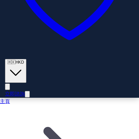
🇭🇰
HKD
立即諮詢
主頁