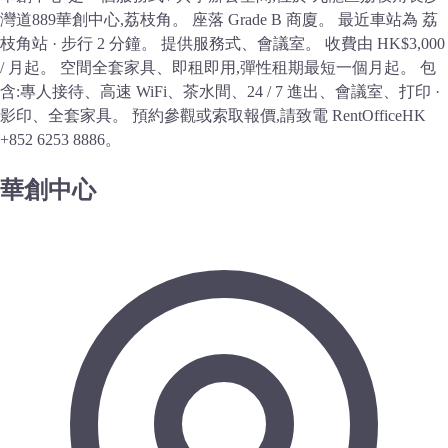
灣道889華創中心,荔枝角。 座落 Grade B 商廈。 最近車站為 荔
枝角站 · 步行 2 分鐘。 提供服務式、會議室。 收費由 HK$3,000
/ 月起。 空間全套家具、即租即用,彈性租期最短一個月起。 包
含:專人接待、高速 WiFi、茶水間、24 / 7 進出、會議室、打印 ·
影印、全套家具。 預約參觀或索取報價,請致電 RentOfficeHK
+852 6253 8886。
華創中心