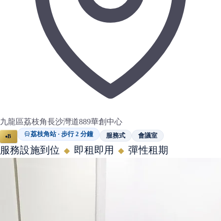
九龍區荔枝角長沙灣道889華創中心
荔枝角站 · 步行 2 分鐘
服務式
會議室
B
服務設施到位
即租即用
彈性租期
◆
◆