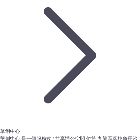
華創中心
華創中心 是一個服務式 / 共享辦公空間,位於 九龍區荔枝角長沙