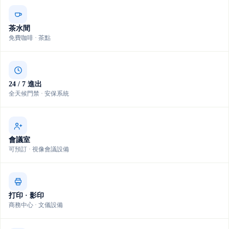
茶水間
免費咖啡 · 茶點
24 / 7 進出
全天候門禁 · 安保系統
會議室
可預訂 · 視像會議設備
打印 · 影印
商務中心 · 文儀設備