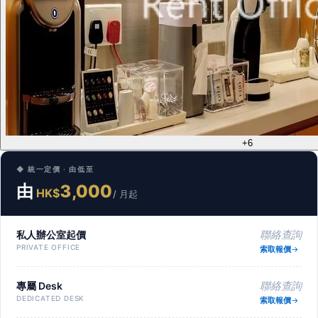
+6
◆ 統一定價 · 由低至
由
3,000
HK$
/ 月起
私人辦公室起價
聯絡查詢
PRIVATE OFFICE
索取報價
專屬 Desk
聯絡查詢
DEDICATED DESK
索取報價