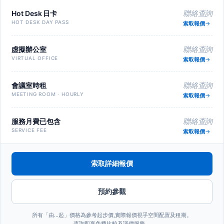
Hot Desk 日卡
聯絡查詢
HOT DESK DAY PASS
索取報價
虛擬辦公室
聯絡查詢
VIRTUAL OFFICE
索取報價
會議室時租
聯絡查詢
MEETING ROOM · HOURLY
索取報價
服務月費已包含
聯絡查詢
SERVICE FEE
索取報價
索取詳細報價
預約參觀
所有「由…起」價格為參考起步價,實際報價視乎空間配置及租期。
查詢即享免費比較及議價服務。