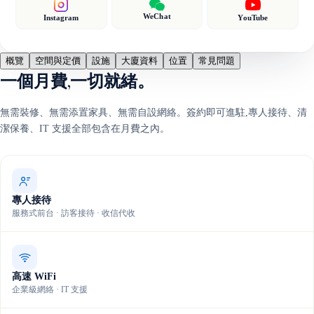
WeChat
Instagram
YouTube
概覽
空間與定價
設施
大廈資料
位置
常見問題
一個月費,一切就緒。
無需裝修、無需添置家具、無需自設網絡。簽約即可進駐,專人接待、清
潔保養、IT 支援全部包含在月費之內。
專人接待
服務式前台 · 訪客接待 · 收信代收
高速 WiFi
企業級網絡 · IT 支援