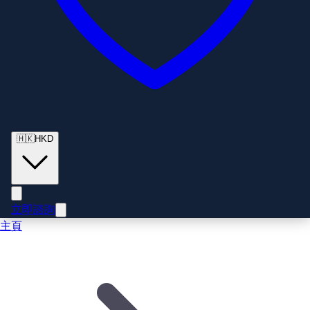
🇭🇰
HKD
立即諮詢
主頁