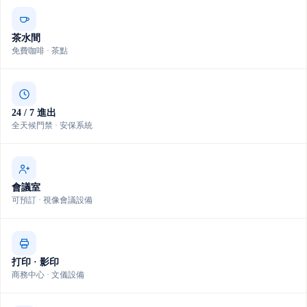
茶水間
免費咖啡 · 茶點
24 / 7 進出
全天候門禁 · 安保系統
會議室
可預訂 · 視像會議設備
打印 · 影印
商務中心 · 文儀設備