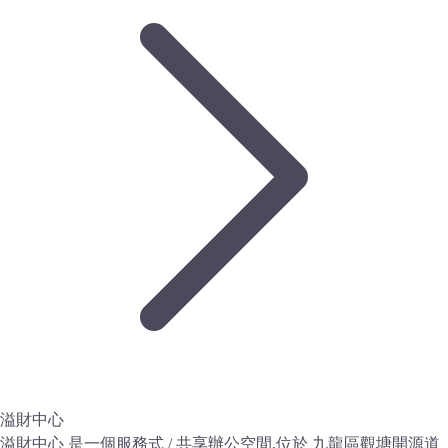
溢財中心
溢財中心 是一個服務式 / 共享辦公空間,位於 九龍區觀塘開源道