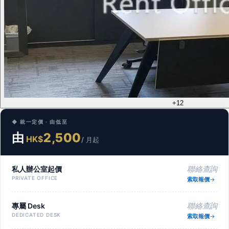
+12
◆ 統一定價 · 由低至
由
2,500
HK$
/ 月起
私人辦公室起價
聯絡查詢
PRIVATE OFFICE
索取報價
專屬 Desk
聯絡查詢
DEDICATED DESK
索取報價