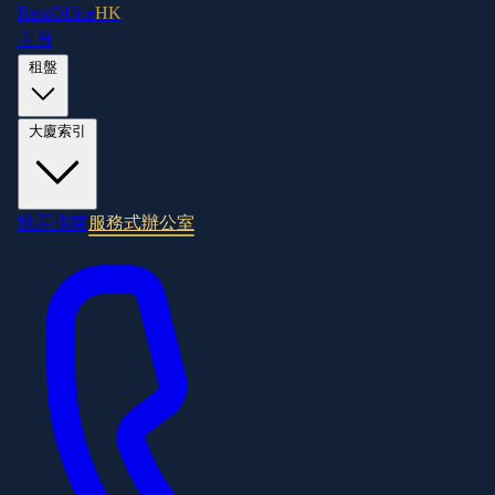
RentOffice
HK
主頁
租盤
大廈索引
地區指南
服務式辦公室