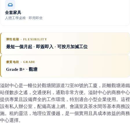
全套家具
人體工學桌椅 · 即用即坐
彈性租期 · FLEXIBILITY
最短一個月起 · 即簽即入 · 可按月加減工位
優質地段 · GRADE
Grade B+
· 觀塘
溢財中心是一幢位於觀塘開源道72至80號的工廈，距離觀塘港鐵
站僅數步之遙，交通便利，通勤非常方便。溢財中心的商務中心
提供專業且設備齊全的工作環境，特別適合小型企業使用。這裡
設有私人辦公室，配備高速上網、會議室及茶水間等基本商務設
施。租約靈活，地理位置優越，是一個實用且具成本效益的商務
中心選擇。