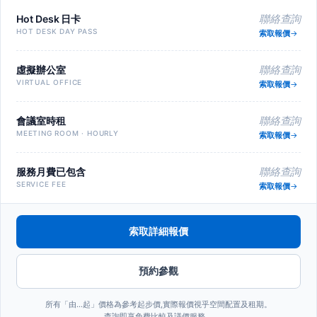
Hot Desk 日卡
聯絡查詢
HOT DESK DAY PASS
索取報價
虛擬辦公室
聯絡查詢
VIRTUAL OFFICE
索取報價
會議室時租
聯絡查詢
MEETING ROOM · HOURLY
索取報價
服務月費已包含
聯絡查詢
SERVICE FEE
索取報價
索取詳細報價
預約參觀
所有「由…起」價格為參考起步價,實際報價視乎空間配置及租期。
查詢即享免費比較及議價服務。