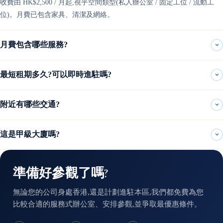
收費由 HK$2,500 / 月起,視乎空間類型(私人辦公室 / 固定工位 / 流動工
位)。月費已包含家具、清潔及網絡。
月費包含哪些服務?
最短租期多久?可以即時進駐嗎?
附近有哪些交通?
這是甲級大廈嗎?
準備好參觀了嗎?
無論您的公司身處香港,還是計劃進駐本區,我們都免費為您
比較合適的服務式辦公室、安排參觀,並爭取最優惠條件。