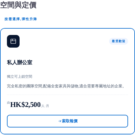
空間與定價
按需選擇,彈性升降
最受歡迎
私人辦公室
獨立可上鎖空間
完全私密的團隊空間,配備全套家具與儲物,適合需要專屬地址的企業。
HK$2,500
由
/人·月
索取報價