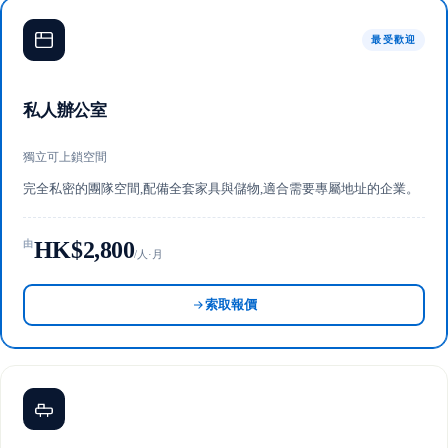
最受歡迎
私人辦公室
獨立可上鎖空間
完全私密的團隊空間,配備全套家具與儲物,適合需要專屬地址的企業。
HK$2,800
由
/人·月
索取報價