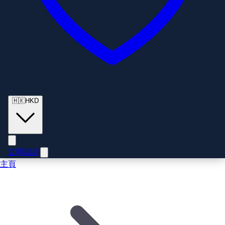
🇭🇰
HKD
立即諮詢
主頁