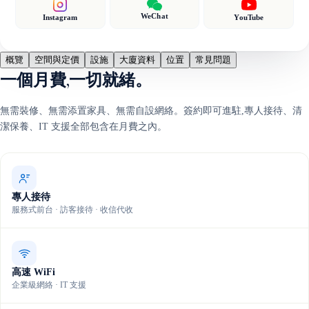
WeChat
Instagram
YouTube
概覽
空間與定價
設施
大廈資料
位置
常見問題
一個月費,一切就緒。
無需裝修、無需添置家具、無需自設網絡。簽約即可進駐,專人接待、清
潔保養、IT 支援全部包含在月費之內。
專人接待
服務式前台 · 訪客接待 · 收信代收
高速 WiFi
企業級網絡 · IT 支援