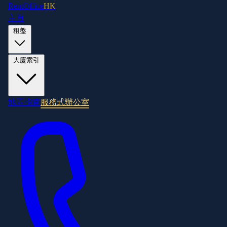
RentOffice
HK
主頁
租盤
大廈索引
地區指南
服務式辦公室