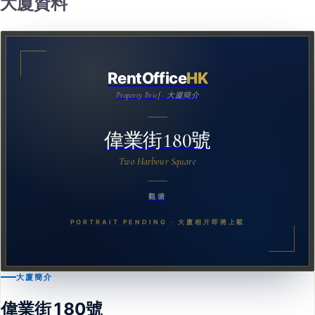
大廈資料
RentOffice
HK
Property Brief · 大廈簡介
偉業街180號
Two Harbour Square
觀塘
PORTRAIT PENDING · 大廈相片即將上載
大廈簡介
偉業街180號