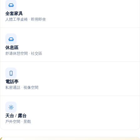
全套家具
人體工學桌椅 · 即用即坐
休息區
舒適休憩空間 · 社交區
電話亭
私密通話 · 視像空間
天台 / 露台
戶外空間 · 景觀