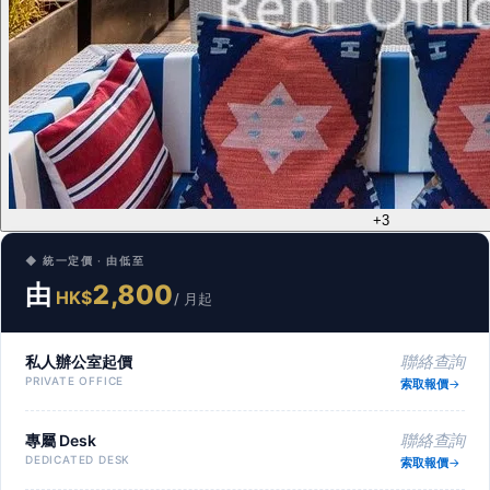
+3
◆ 統一定價 · 由低至
由
2,800
HK$
/ 月起
私人辦公室起價
聯絡查詢
PRIVATE OFFICE
索取報價
專屬 Desk
聯絡查詢
DEDICATED DESK
索取報價