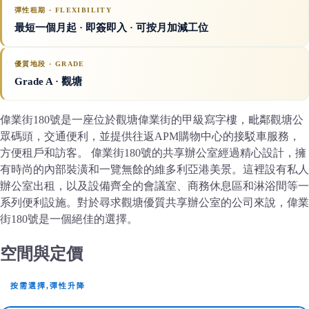
彈性租期 · FLEXIBILITY
最短一個月起 · 即簽即入 · 可按月加減工位
優質地段 · GRADE
Grade A
· 觀塘
偉業街180號是一座位於觀塘偉業街的甲級寫字樓，毗鄰觀塘公
眾碼頭，交通便利，並提供往返APM購物中心的接駁車服務，
方便租戶和訪客。 偉業街180號的共享辦公室經過精心設計，擁
有時尚的內部裝潢和一覽無餘的維多利亞港美景。這裡設有私人
辦公室出租，以及設備齊全的會議室、商務休息區和淋浴間等一
系列便利設施。對於尋求觀塘優質共享辦公室的公司來說，偉業
街180號是一個絕佳的選擇。
空間與定價
按需選擇,彈性升降