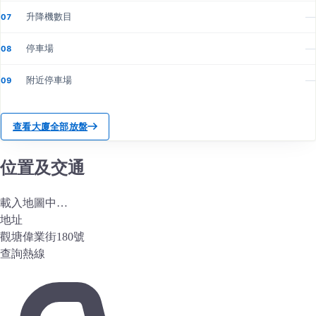
升降機數目
—
07
停車場
—
08
附近停車場
—
09
查看大廈全部放盤
位置及交通
載入地圖中…
地址
觀塘偉業街180號
查詢熱線