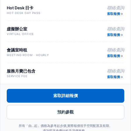
Hot Desk 日卡
聯絡查詢
HOT DESK DAY PASS
索取報價
虛擬辦公室
聯絡查詢
VIRTUAL OFFICE
索取報價
會議室時租
聯絡查詢
MEETING ROOM · HOURLY
索取報價
服務月費已包含
聯絡查詢
SERVICE FEE
索取報價
索取詳細報價
預約參觀
所有「由…起」價格為參考起步價,實際報價視乎空間配置及租期。
查詢即享免費比較及議價服務。