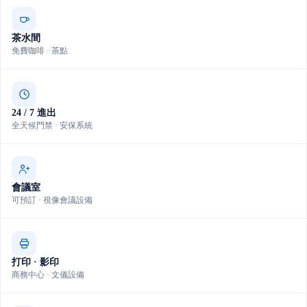
茶水間
免費咖啡 · 茶點
24 / 7 進出
全天候門禁 · 安保系統
會議室
可預訂 · 視像會議設備
打印 · 影印
商務中心 · 文儀設備