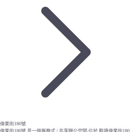
偉業街180號
偉業街180號 是一個服務式 / 共享辦公空間,位於 觀塘偉業街180