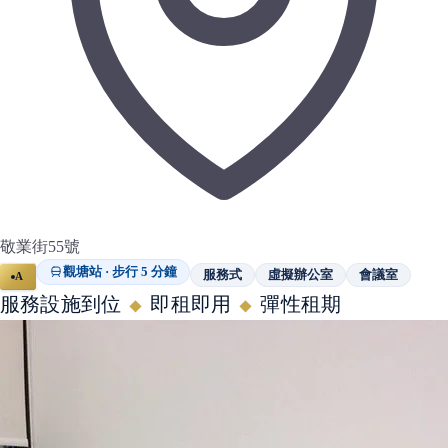
敬業街55號
觀塘站 · 步行 5 分鐘
服務式
虛擬辦公室
會議室
A
服務設施到位
即租即用
彈性租期
◆
◆