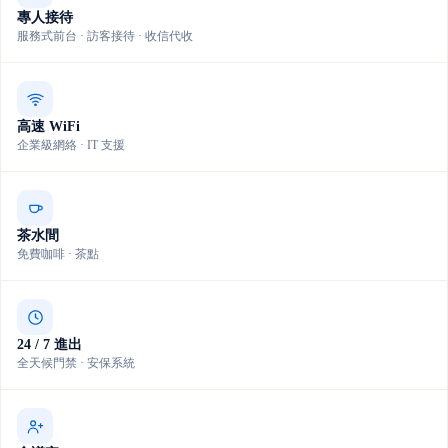
專人接待
服務式前台 · 訪客接待 · 收信代收
高速 WiFi
企業級網絡 · IT 支援
茶水間
免費咖啡 · 茶點
24 / 7 進出
全天候門禁 · 安保系統