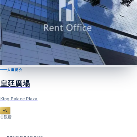
大廈簡介
觀塘
皇廷廣場
皇廷廣場
King Palace Plaza
King Palace Plaza
A
觀塘