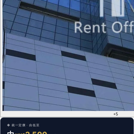
+5
◆ 統一定價 · 由低至