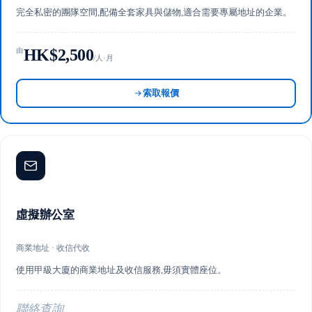
完全私密的團隊空間,配備全套家具與儲物,適合需要專屬地址的企業。
HK$2,500
由
/人·月
索取報價
虛擬辦公室
商業地址 · 收信代收
使用甲級大廈的商業地址及收信服務,毋須實體座位。
聯絡查詢