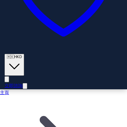
🇭🇰
HKD
立即諮詢
主頁