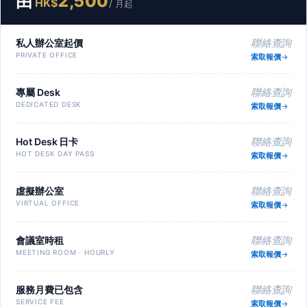
由
2,500
HK$
/ 月起
私人辦公室起價
聯絡查詢
PRIVATE OFFICE
索取報價
專屬 Desk
聯絡查詢
DEDICATED DESK
索取報價
Hot Desk 日卡
聯絡查詢
HOT DESK DAY PASS
索取報價
虛擬辦公室
聯絡查詢
VIRTUAL OFFICE
索取報價
會議室時租
聯絡查詢
MEETING ROOM · HOURLY
索取報價
服務月費已包含
聯絡查詢
SERVICE FEE
索取報價