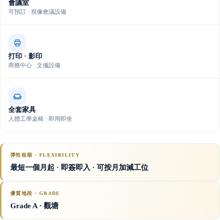
會議室
可預訂 · 視像會議設備
打印 · 影印
商務中心 · 文儀設備
全套家具
人體工學桌椅 · 即用即坐
彈性租期 · FLEXIBILITY
最短一個月起 · 即簽即入 · 可按月加減工位
優質地段 · GRADE
Grade A
· 觀塘