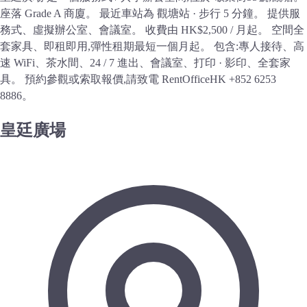
座落 Grade A 商廈。 最近車站為 觀塘站 · 步行 5 分鐘。 提供服
務式、虛擬辦公室、會議室。 收費由 HK$2,500 / 月起。 空間全
套家具、即租即用,彈性租期最短一個月起。 包含:專人接待、高
速 WiFi、茶水間、24 / 7 進出、會議室、打印 · 影印、全套家
具。 預約參觀或索取報價,請致電 RentOfficeHK +852 6253
8886。
皇廷廣場