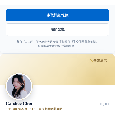
索取詳細報價
預約參觀
所有「由…起」價格為參考起步價,實際報價視乎空間配置及租期。
查詢即享免費比較及議價服務。
專業顧問
™
Candice Choi
Reg
·
HK
SENIOR ASSOCIATE · 資深商業物業顧問