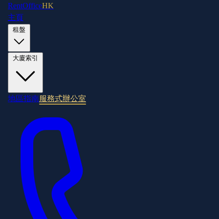
RentOffice
HK
主頁
租盤
大廈索引
地區指南
服務式辦公室