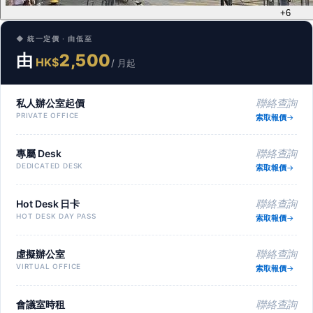
+6
◆ 統一定價 · 由低至
由
2,500
HK$
/ 月起
私人辦公室起價
聯絡查詢
PRIVATE OFFICE
索取報價
專屬 Desk
聯絡查詢
DEDICATED DESK
索取報價
Hot Desk 日卡
聯絡查詢
HOT DESK DAY PASS
索取報價
虛擬辦公室
聯絡查詢
VIRTUAL OFFICE
索取報價
會議室時租
聯絡查詢