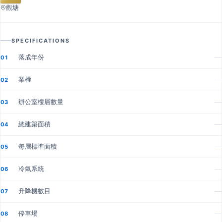
觀塘
SPECIFICATIONS
落成年份
—
01
業權
—
02
辦公室樓層數量
—
03
總建築面積
—
04
每層標準面積
—
05
冷氣系統
—
06
升降機數目
—
07
停車場
—
08