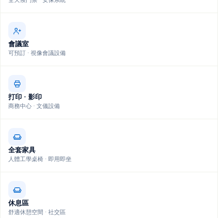
全天候門禁 · 安保系統
會議室
可預訂 · 視像會議設備
打印 · 影印
商務中心 · 文儀設備
全套家具
人體工學桌椅 · 即用即坐
休息區
舒適休憩空間 · 社交區