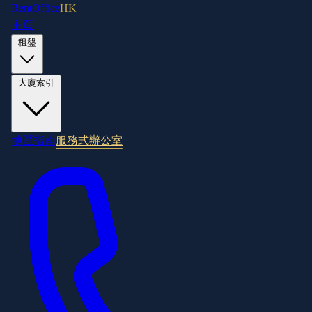
RentOffice
HK
主頁
租盤
大廈索引
地區指南
服務式辦公室