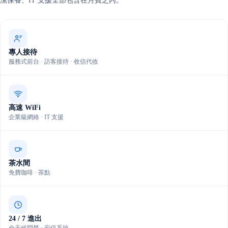
潔保養、IT 支援全部包含在月費之內。
專人接待
服務式前台 · 訪客接待 · 收信代收
高速 WiFi
企業級網絡 · IT 支援
茶水間
免費咖啡 · 茶點
24 / 7 進出