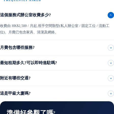
FREQUENTLY ASKED
這個服務式辦公室收費多少?
收費由 HK$2,500 / 月起,視乎空間類型(私人辦公室 / 固定工位 / 流動工
位)。月費已包含家具、清潔及網絡。
月費包含哪些服務?
最短租期多久?可以即時進駐嗎?
附近有哪些交通?
這是甲級大廈嗎?
準備好參觀了嗎?