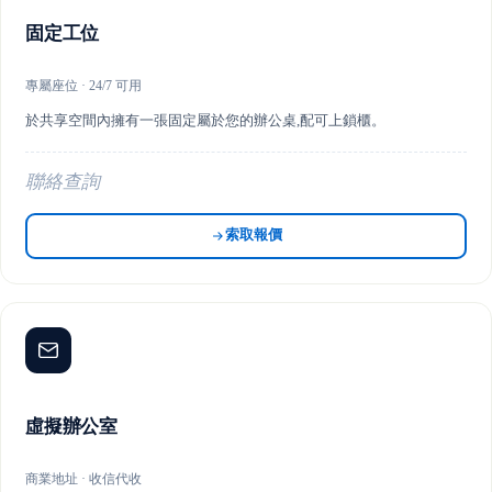
固定工位
專屬座位 · 24/7 可用
於共享空間內擁有一張固定屬於您的辦公桌,配可上鎖櫃。
聯絡查詢
索取報價
虛擬辦公室
商業地址 · 收信代收