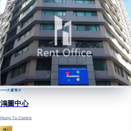
大廈簡介
觀塘
鴻圖中心
鴻圖中心
Hung To Centre
Hung To Centre
B+