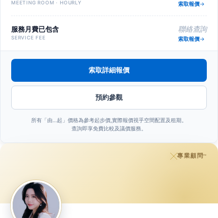
MEETING ROOM · HOURLY
索取報價
服務月費已包含
聯絡查詢
SERVICE FEE
索取報價
索取詳細報價
預約參觀
所有「由…起」價格為參考起步價,實際報價視乎空間配置及租期。
查詢即享免費比較及議價服務。
專業顧問
™