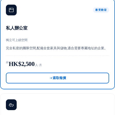
最受歡迎
私人辦公室
獨立可上鎖空間
完全私密的團隊空間,配備全套家具與儲物,適合需要專屬地址的企業。
HK$2,500
由
/人·月
索取報價