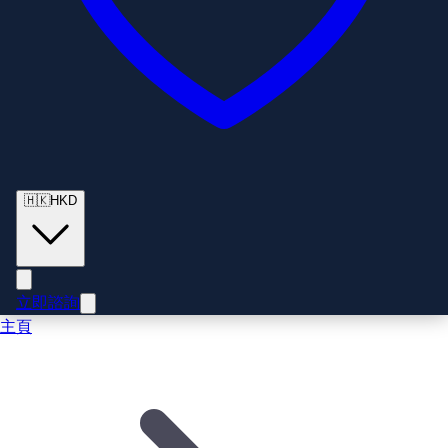
🇭🇰
HKD
立即諮詢
主頁