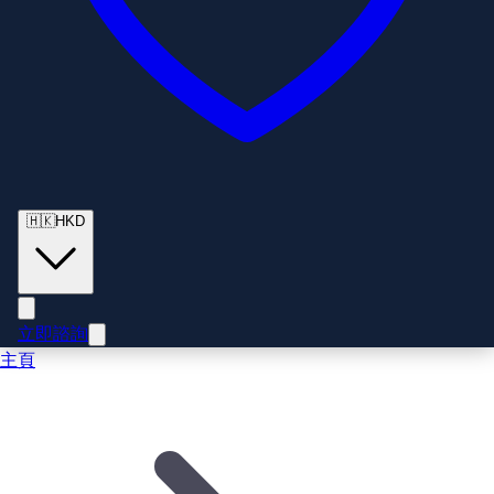
🇭🇰
HKD
立即諮詢
主頁