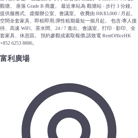
觀塘。 座落 Grade B 商廈。 最近車站為 觀塘站 · 步行 3 分鐘。
提供服務式、虛擬辦公室、會議室。 收費由 HK$3,000 / 月起。
空間全套家具、即租即用,彈性租期最短一個月起。 包含:專人接
待、高速 WiFi、茶水間、24 / 7 進出、會議室、打印 · 影印、全
套家具、休息區。 預約參觀或索取報價,請致電 RentOfficeHK
+852 6253 8886。
富利廣場