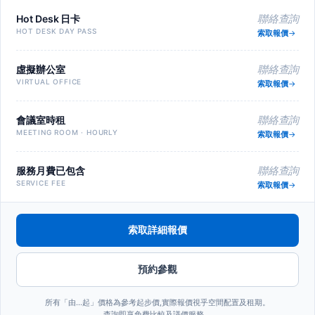
Hot Desk 日卡
聯絡查詢
HOT DESK DAY PASS
索取報價
虛擬辦公室
聯絡查詢
VIRTUAL OFFICE
索取報價
會議室時租
聯絡查詢
MEETING ROOM · HOURLY
索取報價
服務月費已包含
聯絡查詢
SERVICE FEE
索取報價
索取詳細報價
預約參觀
所有「由…起」價格為參考起步價,實際報價視乎空間配置及租期。
查詢即享免費比較及議價服務。