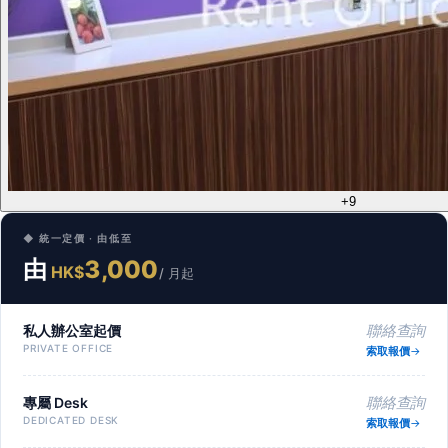
+9
◆ 統一定價 · 由低至
由
3,000
HK$
/ 月起
私人辦公室起價
聯絡查詢
PRIVATE OFFICE
索取報價
專屬 Desk
聯絡查詢
DEDICATED DESK
索取報價