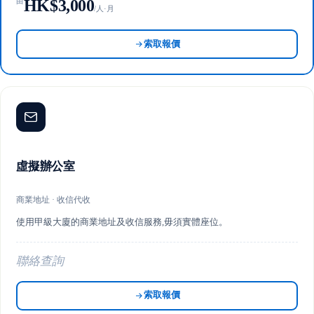
HK$3,000
由
/人·月
索取報價
虛擬辦公室
商業地址 · 收信代收
使用甲級大廈的商業地址及收信服務,毋須實體座位。
聯絡查詢
索取報價