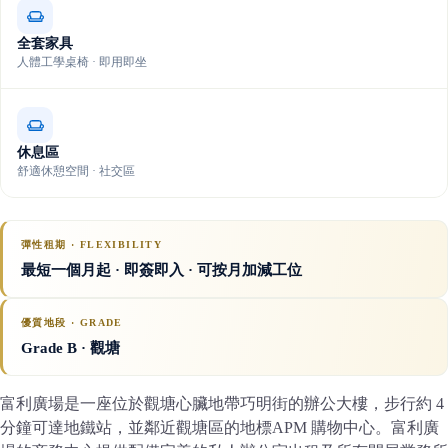
全套家具
人體工學桌椅 · 即用即坐
休息區
舒適休憩空間 · 社交區
彈性租期 · FLEXIBILITY
最短一個月起 · 即簽即入 · 可按月加減工位
優質地段 · GRADE
Grade B
· 觀塘
富利廣場是一座位於觀塘心臟地帶巧明街的辦公大樓，步行約 4
分鐘可達地鐵站，並鄰近觀塘區的地標APM 購物中心。富利廣