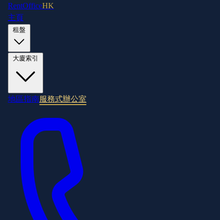
RentOffice
HK
主頁
租盤
大廈索引
地區指南
服務式辦公室