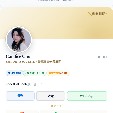
專業顧問
™
Candice Choi
Reg
·
HK
SENIOR ASSOCIATE · 資深商業物業顧問
◆
★★★★★
優質顧問
⚡
快回覆 · 8 分鐘
4.9 (18)
EAA #C-056586
廣 · 普 · EN
電郵
致電
WhatsApp
社交平台