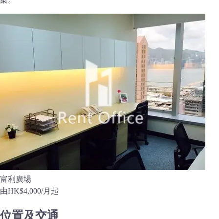
富利廣場
由
HK$4,000
/月起
位置及交通