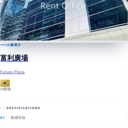
大廈簡介
觀塘
富利廣場
富利廣場
Futura Plaza
Futura Plaza
B
觀塘
SPECIFICATIONS
落成年份
—
01