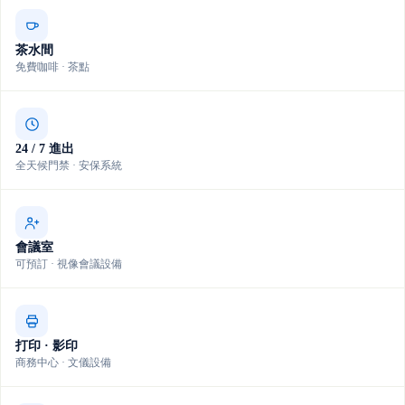
茶水間
免費咖啡 · 茶點
24 / 7 進出
全天候門禁 · 安保系統
會議室
可預訂 · 視像會議設備
打印 · 影印
商務中心 · 文儀設備