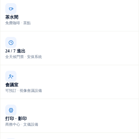
茶水間
免費咖啡 · 茶點
24 / 7 進出
全天候門禁 · 安保系統
會議室
可預訂 · 視像會議設備
打印 · 影印
商務中心 · 文儀設備