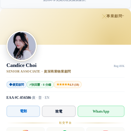
專業顧問
™
Candice Choi
Reg
·
HK
SENIOR ASSOCIATE · 資深商業物業顧問
◆
★★★★★
優質顧問
⚡
快回覆 · 8 分鐘
4.9 (18)
EAA #C-056586
廣 · 普 · EN
電郵
致電
WhatsApp
社交平台