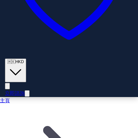
🇭🇰
HKD
立即諮詢
主頁