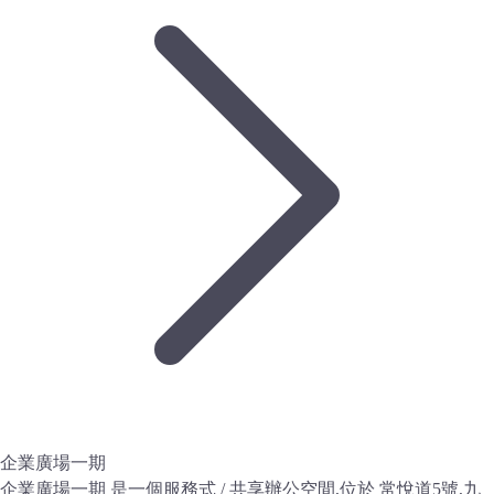
企業廣場一期
企業廣場一期 是一個服務式 / 共享辦公空間,位於 常悅道5號,九