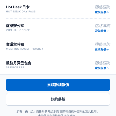
Hot Desk 日卡
聯絡查詢
HOT DESK DAY PASS
索取報價
虛擬辦公室
聯絡查詢
VIRTUAL OFFICE
索取報價
會議室時租
聯絡查詢
MEETING ROOM · HOURLY
索取報價
服務月費已包含
聯絡查詢
SERVICE FEE
索取報價
索取詳細報價
預約參觀
所有「由…起」價格為參考起步價,實際報價視乎空間配置及租期。
查詢即享免費比較及議價服務。