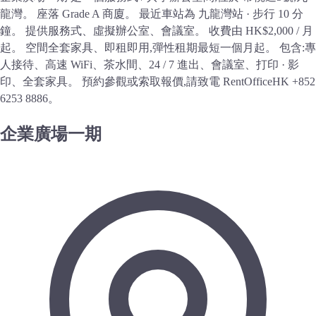
龍灣。 座落 Grade A 商廈。 最近車站為 九龍灣站 · 步行 10 分
鐘。 提供服務式、虛擬辦公室、會議室。 收費由 HK$2,000 / 月
起。 空間全套家具、即租即用,彈性租期最短一個月起。 包含:專
人接待、高速 WiFi、茶水間、24 / 7 進出、會議室、打印 · 影
印、全套家具。 預約參觀或索取報價,請致電 RentOfficeHK +852
6253 8886。
企業廣場一期