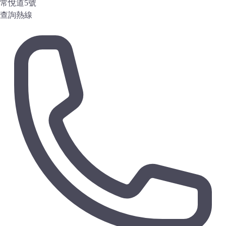
常悅道5號
查詢熱線