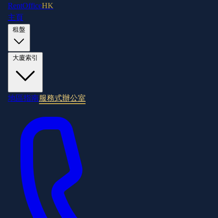
RentOffice
HK
主頁
租盤
大廈索引
地區指南
服務式辦公室