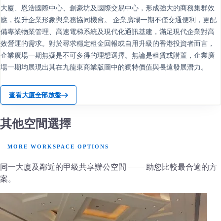
大廈、恩浩國際中心、創豪坊及國際交易中心，形成強大的商務集群效
應，提升企業形象與業務協同機會。 企業廣場一期不僅交通便利，更配
備專業物業管理、高速電梯系統及現代化通訊基建，滿足現代企業對高
效營運的需求。對於尋求穩定租金回報或自用升級的香港投資者而言，
企業廣場一期無疑是不可多得的理想選擇。無論是租賃或購置，企業廣
場一期均展現出其在九龍東商業版圖中的獨特價值與長遠發展潛力。
查看大廈全部放盤
其他空間選擇
MORE WORKSPACE OPTIONS
同一大廈及鄰近的甲級共享辦公空間 —— 助您比較最合適的方
案。