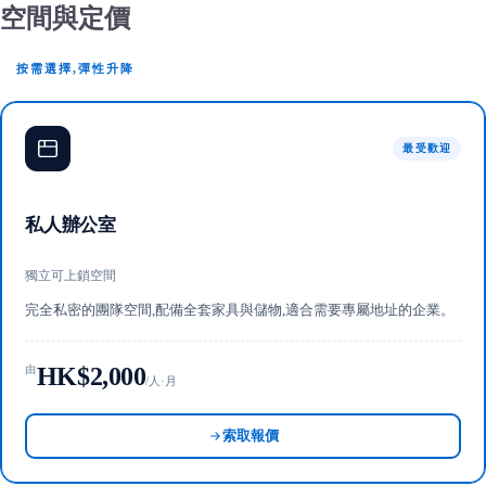
空間與定價
按需選擇,彈性升降
最受歡迎
私人辦公室
獨立可上鎖空間
完全私密的團隊空間,配備全套家具與儲物,適合需要專屬地址的企業。
HK$2,000
由
/人·月
索取報價