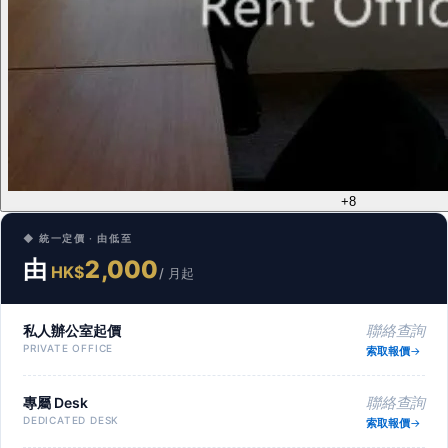
+8
◆ 統一定價 · 由低至
由
2,000
HK$
/ 月起
私人辦公室起價
聯絡查詢
PRIVATE OFFICE
索取報價
專屬 Desk
聯絡查詢
DEDICATED DESK
索取報價