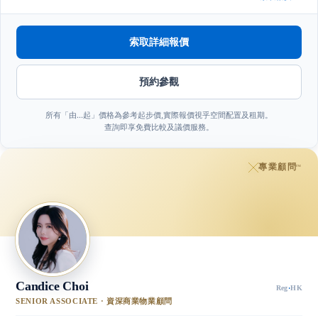
索取詳細報價
預約參觀
所有「由…起」價格為參考起步價,實際報價視乎空間配置及租期。
查詢即享免費比較及議價服務。
專業顧問
™
Candice Choi
Reg
·
HK
SENIOR ASSOCIATE · 資深商業物業顧問