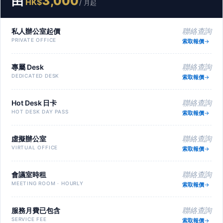
由
3,000
HK$
/ 月起
私人辦公室起價
聯絡查詢
PRIVATE OFFICE
索取報價
專屬 Desk
聯絡查詢
DEDICATED DESK
索取報價
Hot Desk 日卡
聯絡查詢
HOT DESK DAY PASS
索取報價
虛擬辦公室
聯絡查詢
VIRTUAL OFFICE
索取報價
會議室時租
聯絡查詢
MEETING ROOM · HOURLY
索取報價
服務月費已包含
聯絡查詢
SERVICE FEE
索取報價