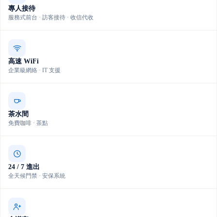
專人接待
服務式前台 · 訪客接待 · 收信代收
高速 WiFi
企業級網絡 · IT 支援
茶水間
免費咖啡 · 茶點
24 / 7 進出
全天候門禁 · 安保系統