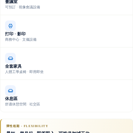
會議室
可預訂 · 視像會議設備
打印 · 影印
商務中心 · 文儀設備
全套家具
人體工學桌椅 · 即用即坐
休息區
舒適休憩空間 · 社交區
彈性租期 · FLEXIBILITY