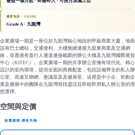
最短一個月起 · 即簽即入 · 可按月加減工位
優質地段 · GRADE
Grade A
· 九龍灣
企業廣場一期是一座位於九龍灣核心地段的甲級商業大廈，地面
設有巴士總站，交通便利。大樓無縫連接九龍東商業及交通網
絡，並透過有蓋行人通道連接毗鄰的辦公大樓及九龍灣國際展貿
中心（KITEC）。企業廣場一期的共享辦公室擁有現代化、精心
設計的室內環境，提供全面的商務配套，包括設備齊全的私人辦
公室、高速互聯網、會議室及及健身室。這裡是中小企、初創企
業及擴展中的團隊在九龍灣尋找靈活且即租即用私人辦公室的理
想選擇。
空間與定價
按需選擇,彈性升降