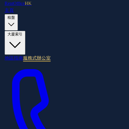
RentOffice
HK
主頁
租盤
大廈索引
地區指南
服務式辦公室