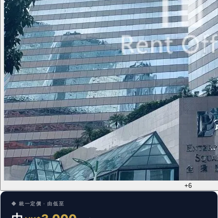
+6
◆ 統一定價 · 由低至