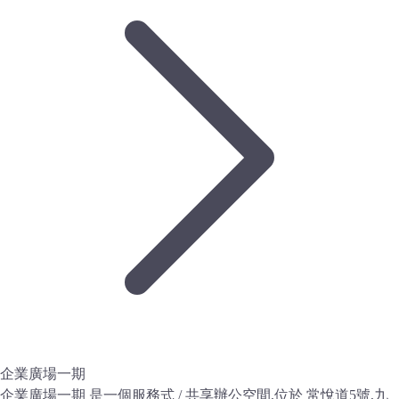
企業廣場一期
企業廣場一期 是一個服務式 / 共享辦公空間,位於 常悅道5號,九