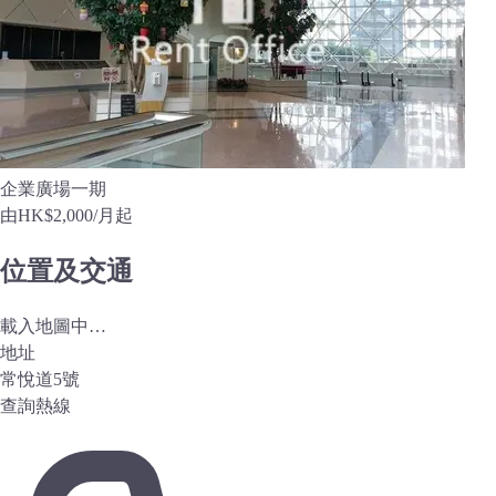
企業廣場一期
由
HK$2,000
/月起
位置及交通
載入地圖中…
地址
常悅道5號
查詢熱線