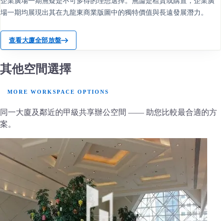
企業廣場一期無疑是不可多得的理想選擇。無論是租賃或購置，企業廣
場一期均展現出其在九龍東商業版圖中的獨特價值與長遠發展潛力。
查看大廈全部放盤
其他空間選擇
MORE WORKSPACE OPTIONS
同一大廈及鄰近的甲級共享辦公空間 —— 助您比較最合適的方
案。