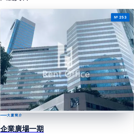
№ 253
大廈簡介
九龍灣
企業廣場一期
企業廣場一期
Enterprise Square One