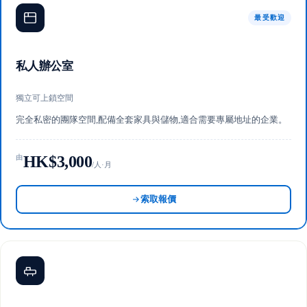
最受歡迎
私人辦公室
獨立可上鎖空間
完全私密的團隊空間,配備全套家具與儲物,適合需要專屬地址的企業。
HK$3,000
由
/人·月
索取報價