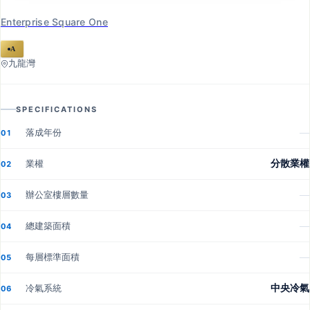
Enterprise Square One
A
九龍灣
SPECIFICATIONS
落成年份
—
01
業權
分散業權
02
辦公室樓層數量
—
03
總建築面積
—
04
每層標準面積
—
05
冷氣系統
中央冷氣
06