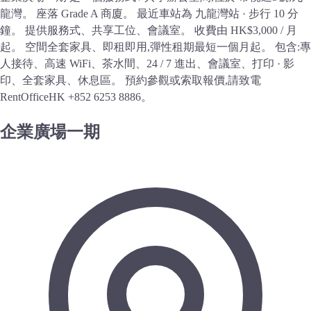
龍灣。 座落 Grade A 商廈。 最近車站為 九龍灣站 · 步行 10 分
鐘。 提供服務式、共享工位、會議室。 收費由 HK$3,000 / 月
起。 空間全套家具、即租即用,彈性租期最短一個月起。 包含:專
人接待、高速 WiFi、茶水間、24 / 7 進出、會議室、打印 · 影
印、全套家具、休息區。 預約參觀或索取報價,請致電
RentOfficeHK +852 6253 8886。
企業廣場一期