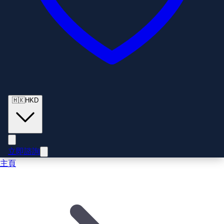
🇭🇰
HKD
立即諮詢
主頁