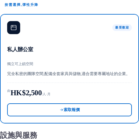
按需選擇,彈性升降
最受歡迎
私人辦公室
獨立可上鎖空間
完全私密的團隊空間,配備全套家具與儲物,適合需要專屬地址的企業。
HK$2,500
由
/人·月
索取報價
設施與服務