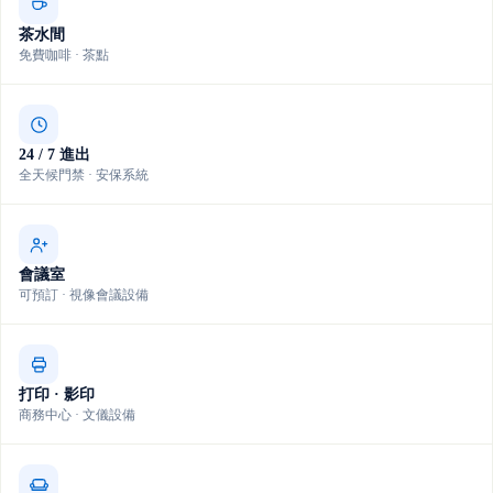
茶水間
免費咖啡 · 茶點
24 / 7 進出
全天候門禁 · 安保系統
會議室
可預訂 · 視像會議設備
打印 · 影印
商務中心 · 文儀設備