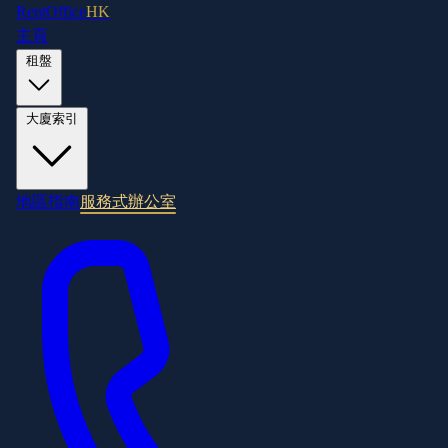
RentOffice
HK
主頁
租盤
大廈索引
地區指南
服務式辦公室