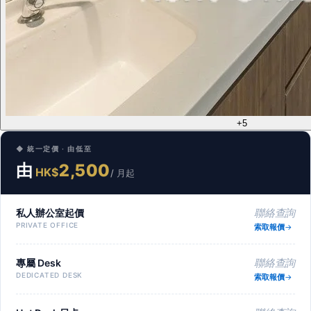
+5
◆ 統一定價 · 由低至
由
2,500
HK$
/ 月起
私人辦公室起價
聯絡查詢
PRIVATE OFFICE
索取報價
專屬 Desk
聯絡查詢
DEDICATED DESK
索取報價