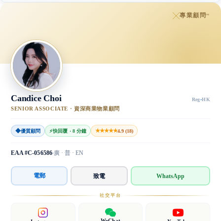
專業顧問
™
Candice Choi
Reg
·
HK
SENIOR ASSOCIATE · 資深商業物業顧問
◆
★★★★★
優質顧問
⚡
快回覆 · 8 分鐘
4.9 (18)
EAA #C-056586
廣 · 普 · EN
電郵
致電
WhatsApp
社交平台
WeChat