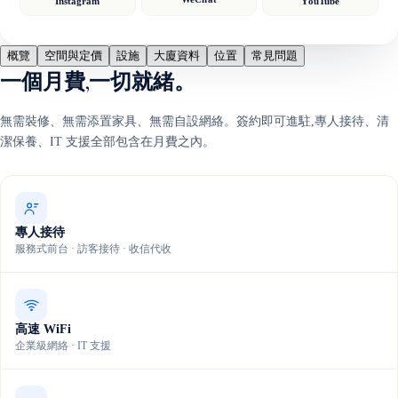
Instagram
YouTube
概覽
空間與定價
設施
大廈資料
位置
常見問題
一個月費,一切就緒。
無需裝修、無需添置家具、無需自設網絡。簽約即可進駐,專人接待、清
潔保養、IT 支援全部包含在月費之內。
專人接待
服務式前台 · 訪客接待 · 收信代收
高速 WiFi
企業級網絡 · IT 支援