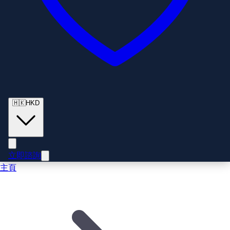
🇭🇰
HKD
立即諮詢
主頁