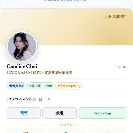
專業顧問
™
Candice Choi
Reg
·
HK
SENIOR ASSOCIATE · 資深商業物業顧問
◆
★★★★★
優質顧問
⚡
快回覆 · 8 分鐘
4.9 (18)
EAA #C-056586
廣 · 普 · EN
電郵
致電
WhatsApp
社交平台