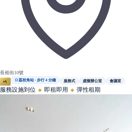
長裕街10號
荔枝角站 · 步行 4 分鐘
服務式
虛擬辦公室
會議室
A
服務設施到位
即租即用
彈性租期
◆
◆