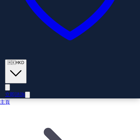
🇭🇰
HKD
立即諮詢
主頁