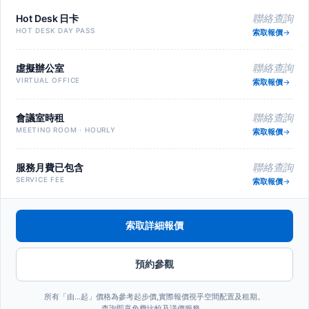
Hot Desk 日卡
聯絡查詢
HOT DESK DAY PASS
索取報價
虛擬辦公室
聯絡查詢
VIRTUAL OFFICE
索取報價
會議室時租
聯絡查詢
MEETING ROOM · HOURLY
索取報價
服務月費已包含
聯絡查詢
SERVICE FEE
索取報價
索取詳細報價
預約參觀
所有「由…起」價格為參考起步價,實際報價視乎空間配置及租期。
查詢即享免費比較及議價服務。