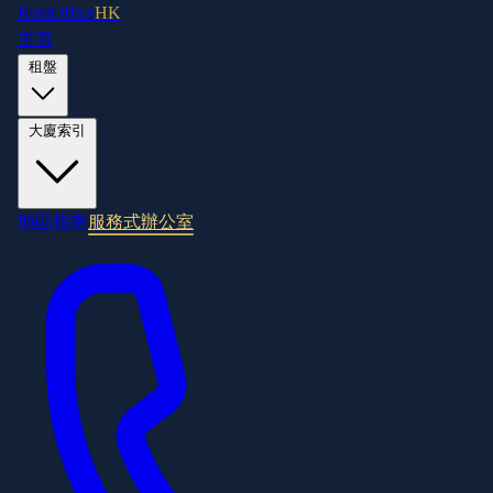
RentOffice
HK
主頁
租盤
大廈索引
地區指南
服務式辦公室