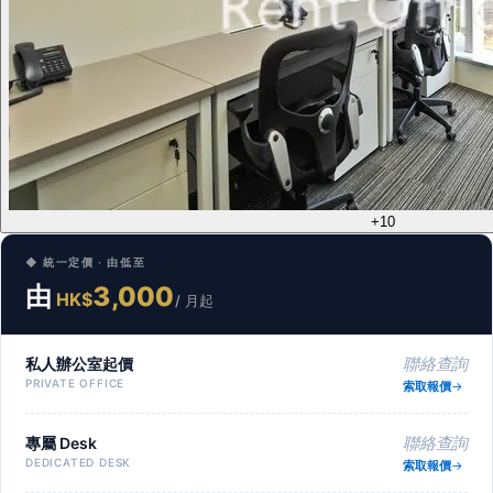
+10
◆ 統一定價 · 由低至
由
3,000
HK$
/ 月起
私人辦公室起價
聯絡查詢
PRIVATE OFFICE
索取報價
專屬 Desk
聯絡查詢
DEDICATED DESK
索取報價