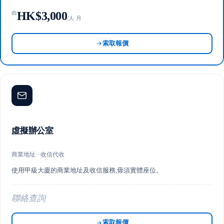
HK$3,000
由
/人·月
索取報價
虛擬辦公室
商業地址 · 收信代收
使用甲級大廈的商業地址及收信服務,毋須實體座位。
聯絡查詢
索取報價