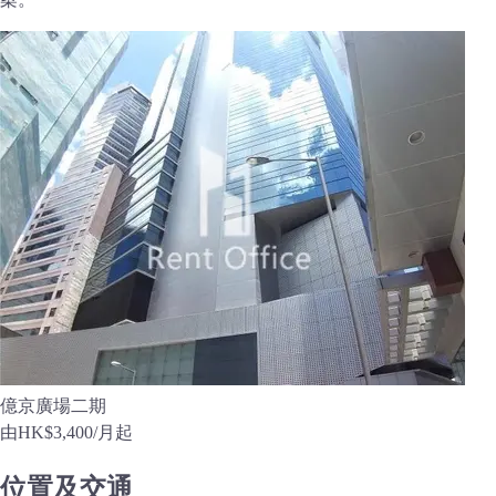
億京廣場二期
由
HK$3,400
/月起
位置及交通