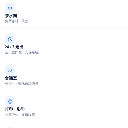
茶水間
免費咖啡 · 茶點
24 / 7 進出
全天候門禁 · 安保系統
會議室
可預訂 · 視像會議設備
打印 · 影印
商務中心 · 文儀設備