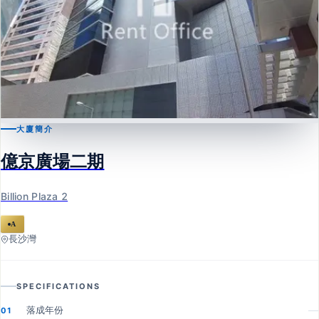
大廈簡介
長沙灣
億京廣場二期
億京廣場二期
Billion Plaza 2
Billion Plaza 2
A
長沙灣
SPECIFICATIONS
落成年份
—
01