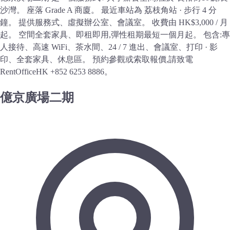
沙灣。 座落 Grade A 商廈。 最近車站為 荔枝角站 · 步行 4 分
鐘。 提供服務式、虛擬辦公室、會議室。 收費由 HK$3,000 / 月
起。 空間全套家具、即租即用,彈性租期最短一個月起。 包含:專
人接待、高速 WiFi、茶水間、24 / 7 進出、會議室、打印 · 影
印、全套家具、休息區。 預約參觀或索取報價,請致電
RentOfficeHK +852 6253 8886。
億京廣場二期