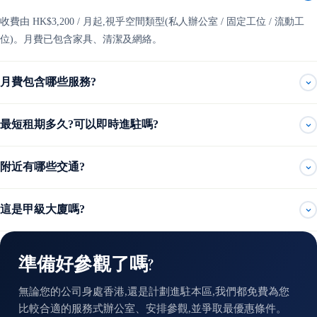
收費由 HK$3,200 / 月起,視乎空間類型(私人辦公室 / 固定工位 / 流動工
位)。月費已包含家具、清潔及網絡。
月費包含哪些服務?
最短租期多久?可以即時進駐嗎?
附近有哪些交通?
這是甲級大廈嗎?
準備好參觀了嗎?
無論您的公司身處香港,還是計劃進駐本區,我們都免費為您
比較合適的服務式辦公室、安排參觀,並爭取最優惠條件。