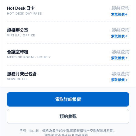
Hot Desk 日卡
聯絡查詢
HOT DESK DAY PASS
索取報價
虛擬辦公室
聯絡查詢
VIRTUAL OFFICE
索取報價
會議室時租
聯絡查詢
MEETING ROOM · HOURLY
索取報價
服務月費已包含
聯絡查詢
SERVICE FEE
索取報價
索取詳細報價
預約參觀
所有「由…起」價格為參考起步價,實際報價視乎空間配置及租期。
查詢即享免費比較及議價服務。