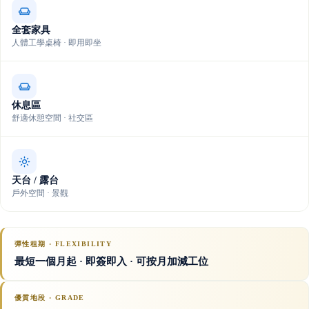
全套家具
人體工學桌椅 · 即用即坐
休息區
舒適休憩空間 · 社交區
天台 / 露台
戶外空間 · 景觀
彈性租期 · FLEXIBILITY
最短一個月起 · 即簽即入 · 可按月加減工位
優質地段 · GRADE