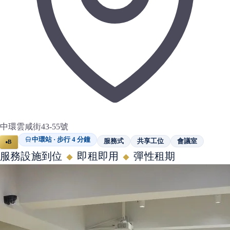
中環雲咸街43-55號
中環站 · 步行 4 分鐘
服務式
共享工位
會議室
B
服務設施到位
即租即用
彈性租期
◆
◆