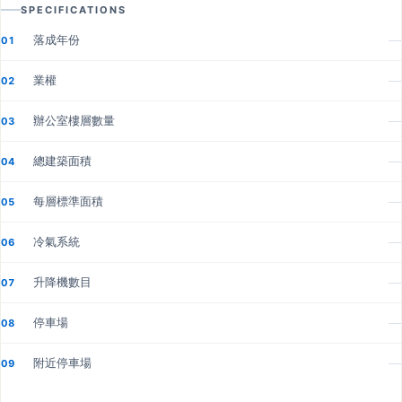
SPECIFICATIONS
落成年份
—
01
業權
—
02
辦公室樓層數量
—
03
總建築面積
—
04
每層標準面積
—
05
冷氣系統
—
06
升降機數目
—
07
停車場
—
08
附近停車場
—
09