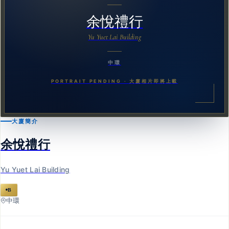
余悅禮行
Yu Yuet Lai Building
中環
PORTRAIT PENDING · 大廈相片即將上載
大廈簡介
余悅禮行
Yu Yuet Lai Building
B
中環