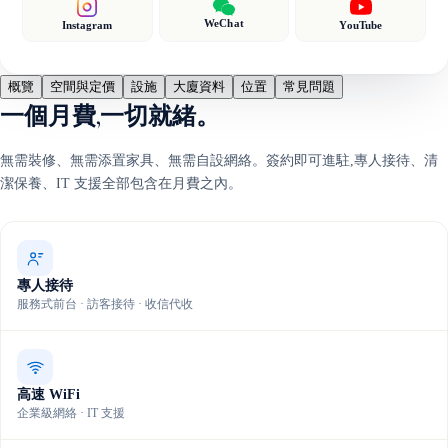
WeChat
Instagram
YouTube
概覽
空間與定價
設施
大廈資料
位置
常見問題
一個月費,一切就緒。
無需裝修、無需添置家具、無需自設網絡。簽約即可進駐,專人接待、清
潔保養、IT 支援全部包含在月費之內。
專人接待
服務式前台 · 訪客接待 · 收信代收
高速 WiFi
企業級網絡 · IT 支援