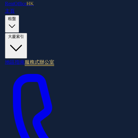
RentOffice
HK
主頁
租盤
大廈索引
地區指南
服務式辦公室