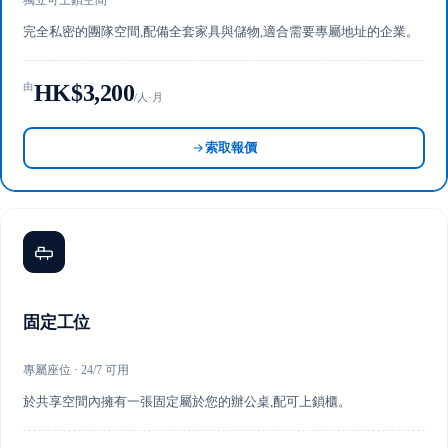
獨立可上鎖空間
完全私密的團隊空間,配備全套家具與儲物,適合需要專屬地址的企業。
HK$3,200
由
/人·月
索取報價
固定工位
專屬座位 · 24/7 可用
於共享空間內擁有一張固定屬於您的辦公桌,配可上鎖櫃。