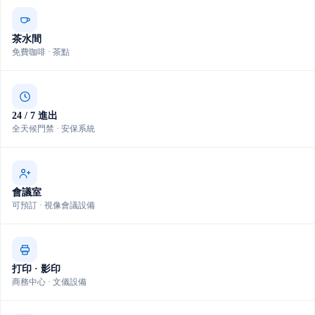
茶水間
免費咖啡 · 茶點
24 / 7 進出
全天候門禁 · 安保系統
會議室
可預訂 · 視像會議設備
打印 · 影印
商務中心 · 文儀設備