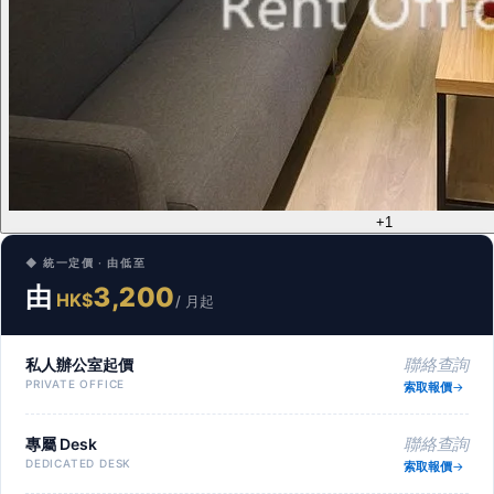
+1
◆ 統一定價 · 由低至
由
3,200
HK$
/ 月起
私人辦公室起價
聯絡查詢
PRIVATE OFFICE
索取報價
專屬 Desk
聯絡查詢
DEDICATED DESK
索取報價