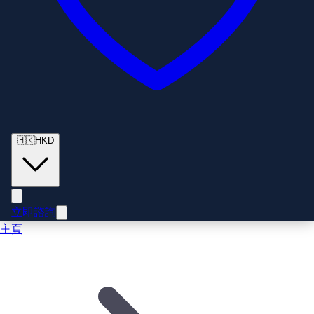
🇭🇰
HKD
立即諮詢
主頁