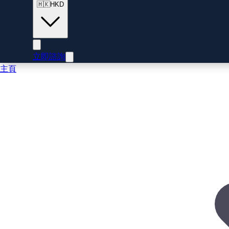
🇭🇰
HKD
立即諮詢
主頁