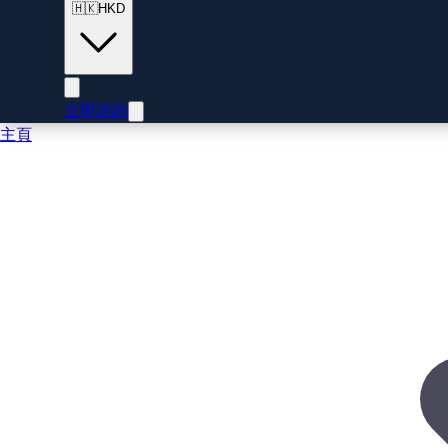
🇭🇰
HKD
立即諮詢
主頁