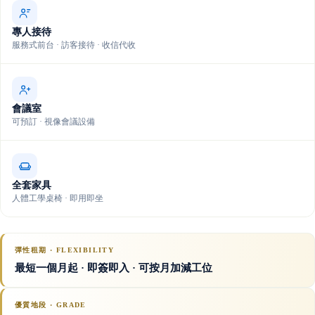
專人接待
服務式前台 · 訪客接待 · 收信代收
會議室
可預訂 · 視像會議設備
全套家具
人體工學桌椅 · 即用即坐
彈性租期 · FLEXIBILITY
最短一個月起 · 即簽即入 · 可按月加減工位
優質地段 · GRADE