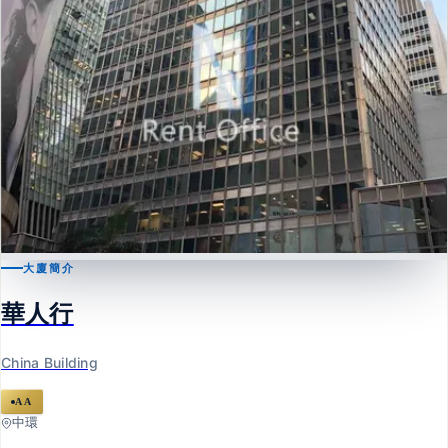
大廈簡介
中環
華人行
華人行
China Building
China Building
AA
中環