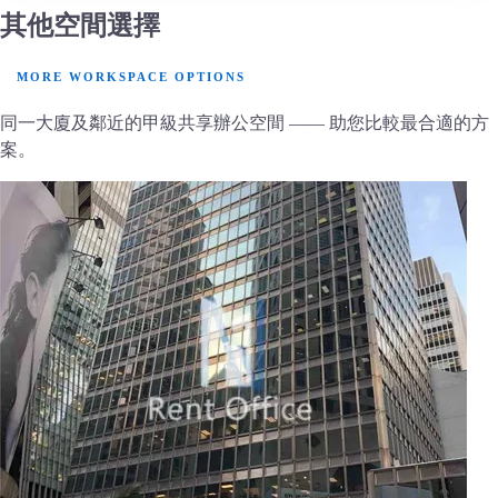
其他空間選擇
MORE WORKSPACE OPTIONS
同一大廈及鄰近的甲級共享辦公空間 —— 助您比較最合適的方
案。