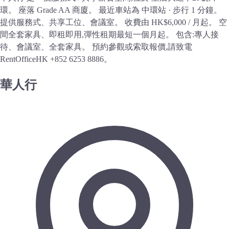
環。 座落 Grade AA 商廈。 最近車站為 中環站 · 步行 1 分鐘。
提供服務式、共享工位、會議室。 收費由 HK$6,000 / 月起。 空
間全套家具、即租即用,彈性租期最短一個月起。 包含:專人接
待、會議室、全套家具。 預約參觀或索取報價,請致電
RentOfficeHK +852 6253 8886。
華人行