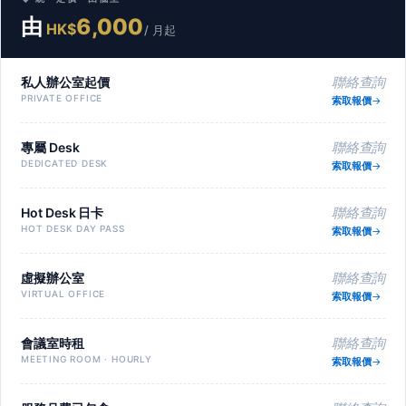
由
6,000
HK$
/ 月起
私人辦公室起價
聯絡查詢
PRIVATE OFFICE
索取報價
專屬 Desk
聯絡查詢
DEDICATED DESK
索取報價
Hot Desk 日卡
聯絡查詢
HOT DESK DAY PASS
索取報價
虛擬辦公室
聯絡查詢
VIRTUAL OFFICE
索取報價
會議室時租
聯絡查詢
MEETING ROOM · HOURLY
索取報價