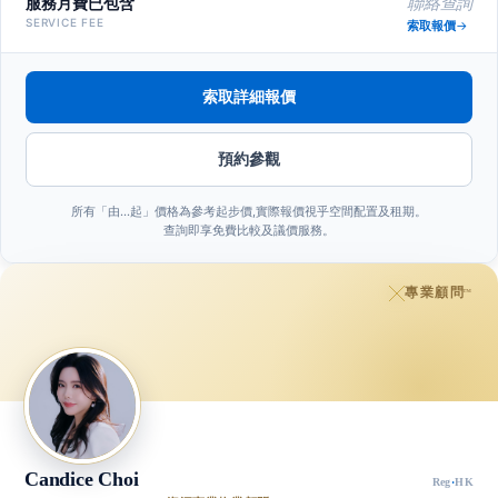
服務月費已包含
聯絡查詢
SERVICE FEE
索取報價
索取詳細報價
預約參觀
所有「由…起」價格為參考起步價,實際報價視乎空間配置及租期。
查詢即享免費比較及議價服務。
專業顧問
™
Candice Choi
Reg
·
HK