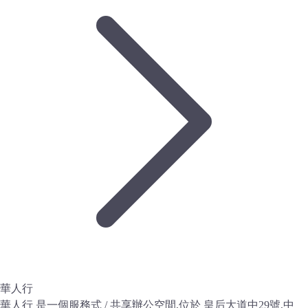
華人行
華人行 是一個服務式 / 共享辦公空間,位於 皇后大道中29號,中