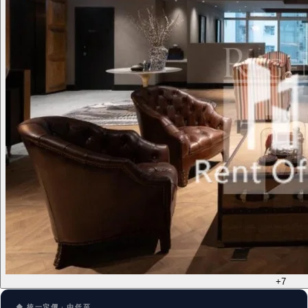
+7
◆ 統一定價 · 由低至