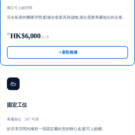
獨立可上鎖空間
完全私密的團隊空間,配備全套家具與儲物,適合需要專屬地址的企業。
HK$6,000
由
/人·月
索取報價
固定工位
專屬座位 · 24/7 可用
於共享空間內擁有一張固定屬於您的辦公桌,配可上鎖櫃。