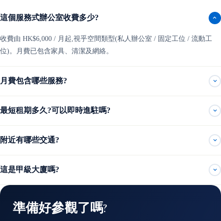
這個服務式辦公室收費多少?
收費由 HK$6,000 / 月起,視乎空間類型(私人辦公室 / 固定工位 / 流動工
位)。月費已包含家具、清潔及網絡。
月費包含哪些服務?
最短租期多久?可以即時進駐嗎?
附近有哪些交通?
這是甲級大廈嗎?
準備好參觀了嗎?