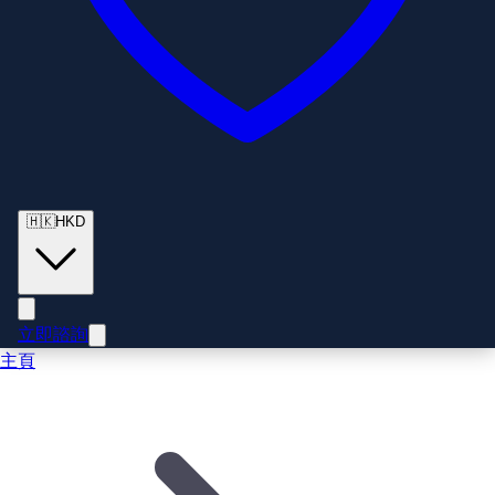
🇭🇰
HKD
立即諮詢
主頁