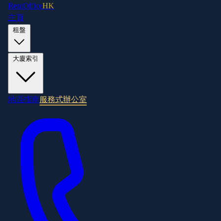
RentOffice
HK
主頁
租盤
大廈索引
地區指南
服務式辦公室