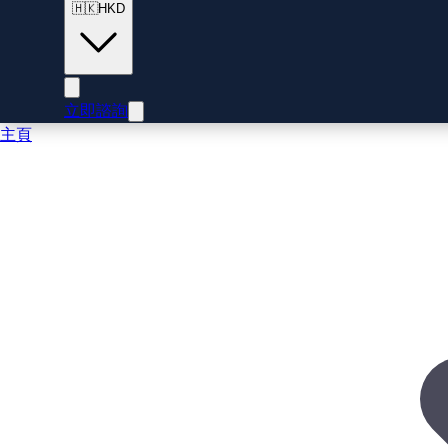
🇭🇰
HKD
立即諮詢
主頁