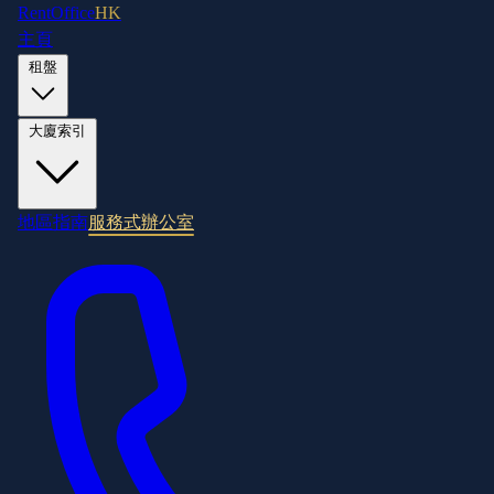
RentOffice
HK
主頁
租盤
大廈索引
地區指南
服務式辦公室