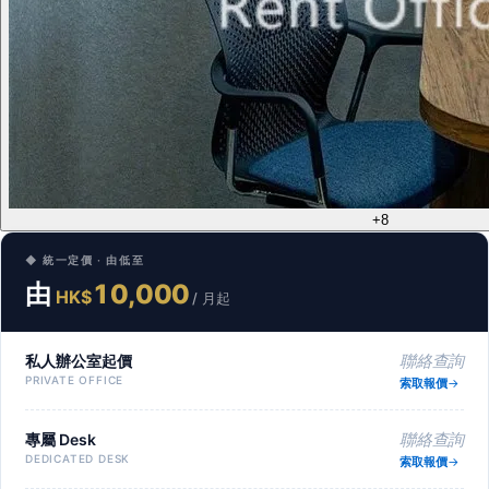
+8
◆ 統一定價 · 由低至
由
10,000
HK$
/ 月起
私人辦公室起價
聯絡查詢
PRIVATE OFFICE
索取報價
專屬 Desk
聯絡查詢
DEDICATED DESK
索取報價