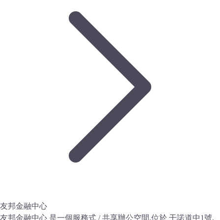
友邦金融中心
友邦金融中心 是一個服務式 / 共享辦公空間,位於 干諾道中1號,