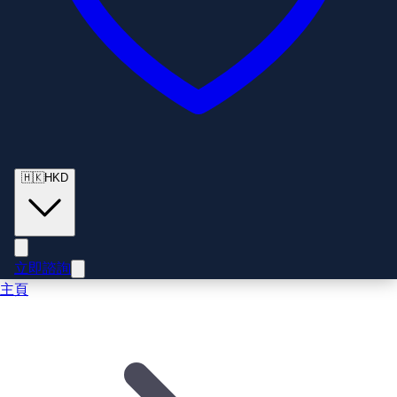
🇭🇰
HKD
立即諮詢
主頁