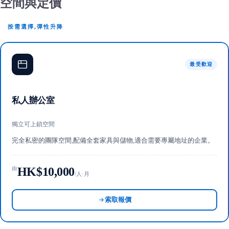
空間與定價
按需選擇,彈性升降
最受歡迎
私人辦公室
獨立可上鎖空間
完全私密的團隊空間,配備全套家具與儲物,適合需要專屬地址的企業。
HK$10,000
由
/人·月
索取報價