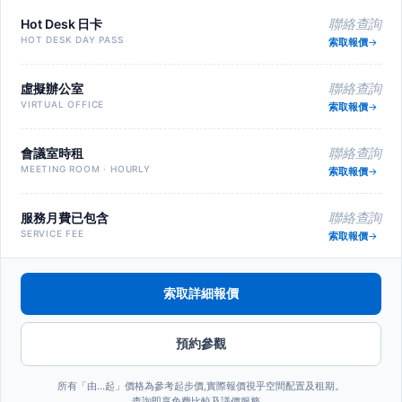
Hot Desk 日卡
聯絡查詢
HOT DESK DAY PASS
索取報價
虛擬辦公室
聯絡查詢
VIRTUAL OFFICE
索取報價
會議室時租
聯絡查詢
MEETING ROOM · HOURLY
索取報價
服務月費已包含
聯絡查詢
SERVICE FEE
索取報價
索取詳細報價
預約參觀
所有「由…起」價格為參考起步價,實際報價視乎空間配置及租期。
查詢即享免費比較及議價服務。