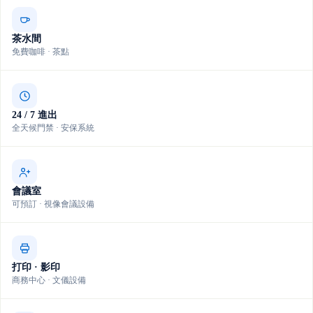
茶水間
免費咖啡 · 茶點
24 / 7 進出
全天候門禁 · 安保系統
會議室
可預訂 · 視像會議設備
打印 · 影印
商務中心 · 文儀設備