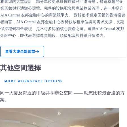
雅氣派的大堂設計，部分單位更享壯麗維多利亞港海景，營造卓越的企
業形象與舒適辦公環境。完善的設施配套與專業物業管理，進一步提升
AIA Central 友邦金融中心的商業競爭力。 對於追求穩定回報的香港投資
者而言，AIA Central 友邦金融中心因稀缺放租單位與高需求支撐，長期
保持穩健租金表現，是不可多得的核心資產之選。選擇AIA Central 友邦
金融中心，即代表選擇尊貴地段、頂級配套與持續升值潛力。
查看大廈全部放盤
其他空間選擇
MORE WORKSPACE OPTIONS
同一大廈及鄰近的甲級共享辦公空間 —— 助您比較最合適的方
案。