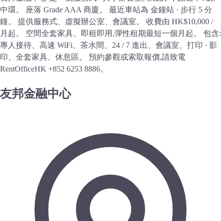
中環。 座落 Grade AAA 商廈。 最近車站為 金鐘站 · 步行 5 分
鐘。 提供服務式、虛擬辦公室、會議室。 收費由 HK$10,000 /
月起。 空間全套家具、即租即用,彈性租期最短一個月起。 包含:
專人接待、高速 WiFi、茶水間、24 / 7 進出、會議室、打印 · 影
印、全套家具、休息區。 預約參觀或索取報價,請致電
RentOfficeHK +852 6253 8886。
友邦金融中心