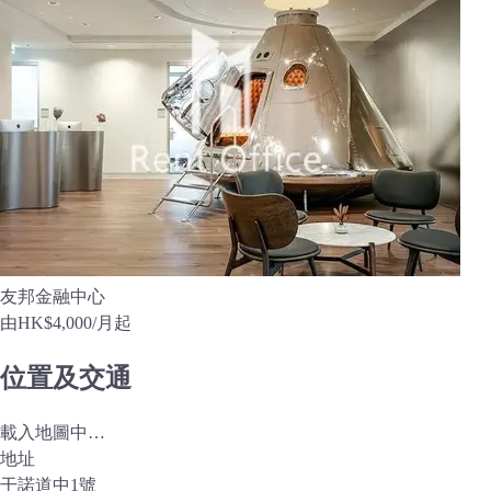
友邦金融中心
由
HK$4,000
/月起
位置及交通
載入地圖中…
地址
干諾道中1號