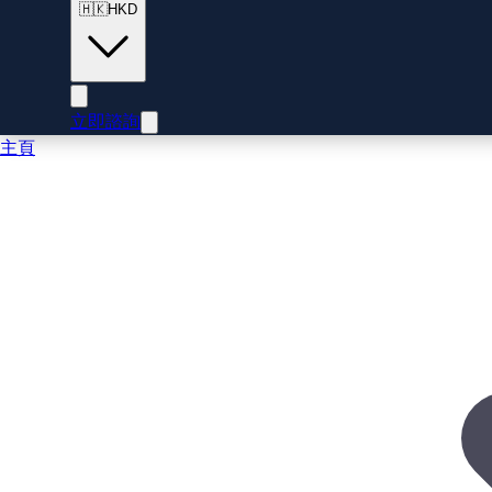
🇭🇰
HKD
立即諮詢
主頁