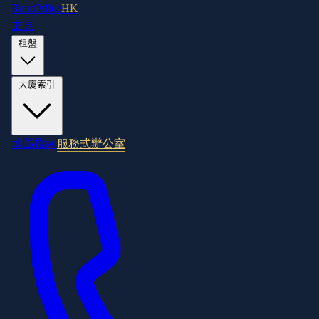
RentOffice
HK
主頁
租盤
大廈索引
地區指南
服務式辦公室