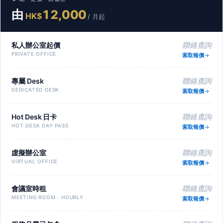
由
12,000
HK$
/ 月起
私人辦公室起價
聯絡查詢
PRIVATE OFFICE
索取報價
專屬 Desk
聯絡查詢
DEDICATED DESK
索取報價
Hot Desk 日卡
聯絡查詢
HOT DESK DAY PASS
索取報價
虛擬辦公室
聯絡查詢
VIRTUAL OFFICE
索取報價
會議室時租
聯絡查詢
MEETING ROOM · HOURLY
索取報價