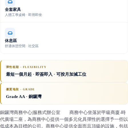
全套家具
人體工學桌椅 · 即用即坐
休息區
舒適休憩空間 · 社交區
彈性租期 · FLEXIBILITY
最短一個月起 · 即簽即入 · 可按月加減工位
優質地段 · GRADE
Grade AA
· 銅鑼灣
銅鑼灣商務中心|服務式辦公室 商務中心坐落於甲級商廈-時
代廣場二座，為商務中心提供一個多元化具彈性的選擇予一些以
低成本為目標的公司。商務中心提供全面而且頂級的設施，包括