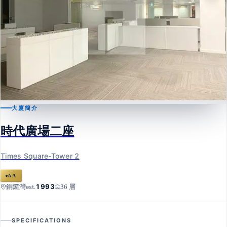
大廈簡介
銅鑼灣
時代廣場二座
時代廣場二座
Times Square-Tower 2
Times Square-Tower 2
AA
1993
銅鑼灣
36 層
est.
SPECIFICATIONS