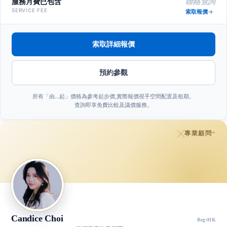
服務月費已包含
聯絡查詢
SERVICE FEE
索取報價
索取詳細報價
預約參觀
所有「由…起」價格為參考起步價,實際報價視乎空間配置及租期。
查詢即享免費比較及議價服務。
專業顧問
™
Candice Choi
Reg
·
HK