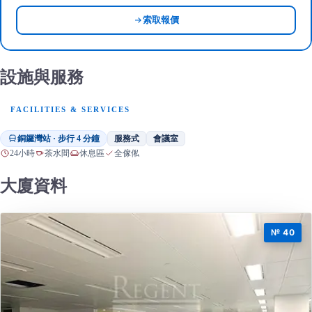
索取報價
設施與服務
FACILITIES & SERVICES
銅鑼灣站 · 步行 4 分鐘
服務式
會議室
24小時
茶水間
休息區
全傢俬
大廈資料
№ 40