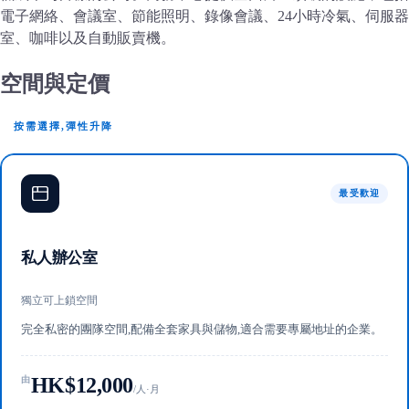
電子網絡、會議室、節能照明、錄像會議、24小時冷氣、伺服器
室、咖啡以及自動販賣機。
空間與定價
按需選擇,彈性升降
最受歡迎
私人辦公室
獨立可上鎖空間
完全私密的團隊空間,配備全套家具與儲物,適合需要專屬地址的企業。
HK$12,000
由
/人·月