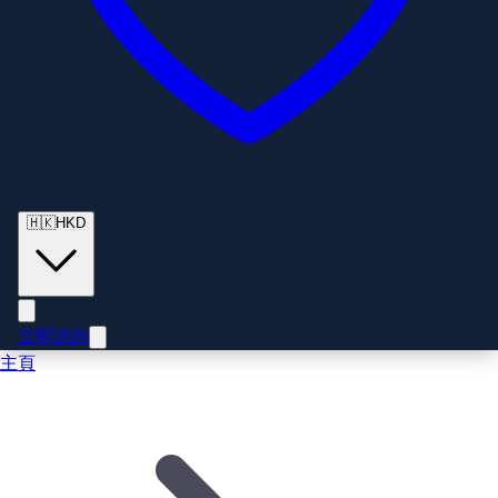
🇭🇰
HKD
立即諮詢
主頁