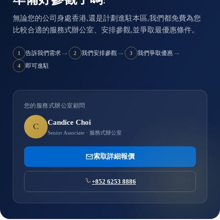
無論您的公司身處香港,還是計劃進駐本區,我們都免費為您
比較合適的服務式辦公室、安排參觀,並爭取最優惠條件。
→
→
→
告訴我們需求
我們安排參觀
我們爭取優惠
1
2
3
即可進駐
4
您的服務式辦公室顧問
Candice Choi
C
Senior Associate · 服務式辦公室
索取詳細報價
+852 6253 8886