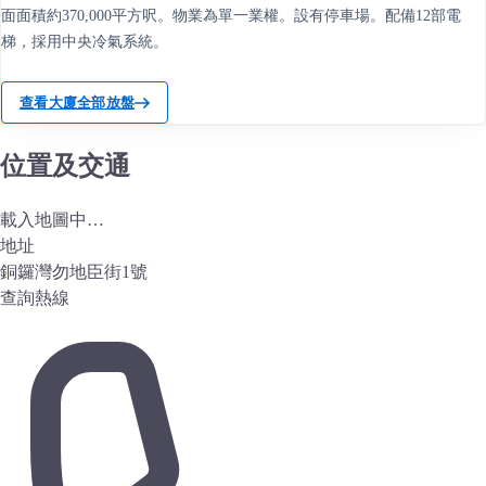
面面積約370,000平方呎。物業為單一業權。設有停車場。配備12部電
梯，採用中央冷氣系統。
查看大廈全部放盤
位置及交通
載入地圖中…
地址
銅鑼灣勿地臣街1號
查詢熱線