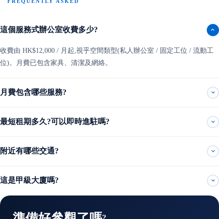
FREQUENTLY ASKED
這個服務式辦公室收費多少?
收費由 HK$12,000 / 月起,視乎空間類型(私人辦公室 / 固定工位 / 流動工
位)。月費已包含家具、清潔及網絡。
月費包含哪些服務?
最短租期多久?可以即時進駐嗎?
附近有哪些交通?
這是甲級大廈嗎?
準備好參觀了嗎?