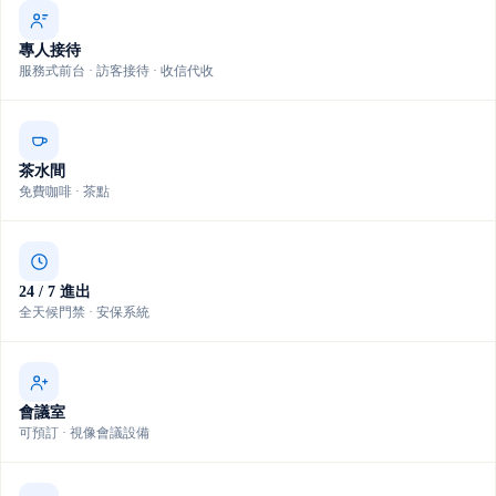
專人接待
服務式前台 · 訪客接待 · 收信代收
茶水間
免費咖啡 · 茶點
24 / 7 進出
全天候門禁 · 安保系統
會議室
可預訂 · 視像會議設備