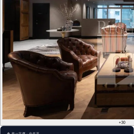
+30
◆ 統一定價 · 由低至