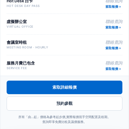
Hot Desk 日卡
聯絡查詢
HOT DESK DAY PASS
索取報價
虛擬辦公室
聯絡查詢
VIRTUAL OFFICE
索取報價
會議室時租
聯絡查詢
MEETING ROOM · HOURLY
索取報價
服務月費已包含
聯絡查詢
SERVICE FEE
索取報價
索取詳細報價
預約參觀
所有「由…起」價格為參考起步價,實際報價視乎空間配置及租期。
查詢即享免費比較及議價服務。