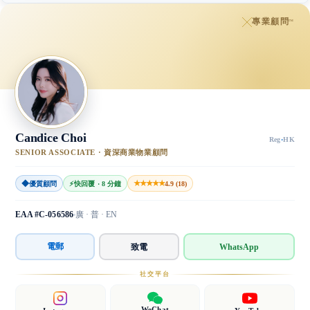
專業顧問
™
Candice Choi
Reg
·
HK
SENIOR ASSOCIATE · 資深商業物業顧問
◆
★★★★★
優質顧問
⚡
快回覆 · 8 分鐘
4.9 (18)
EAA #C-056586
廣 · 普 · EN
電郵
致電
WhatsApp
社交平台
WeChat