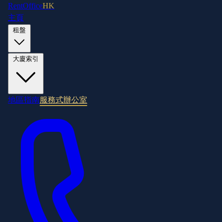
RentOffice
HK
主頁
租盤
大廈索引
地區指南
服務式辦公室