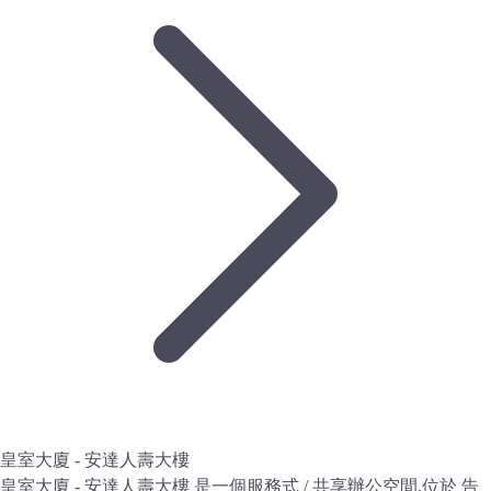
皇室大廈 - 安達人壽大樓
皇室大廈 - 安達人壽大樓 是一個服務式 / 共享辦公空間,位於 告