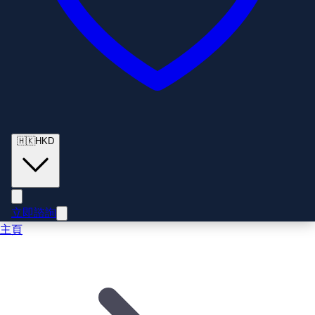
🇭🇰
HKD
立即諮詢
主頁