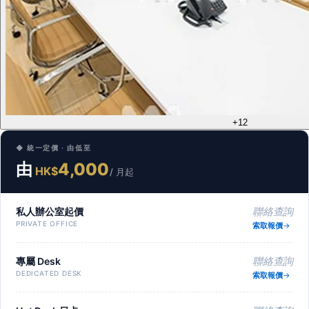
+12
◆ 統一定價 · 由低至
由
4,000
HK$
/ 月起
私人辦公室起價
聯絡查詢
PRIVATE OFFICE
索取報價
專屬 Desk
聯絡查詢
DEDICATED DESK
索取報價