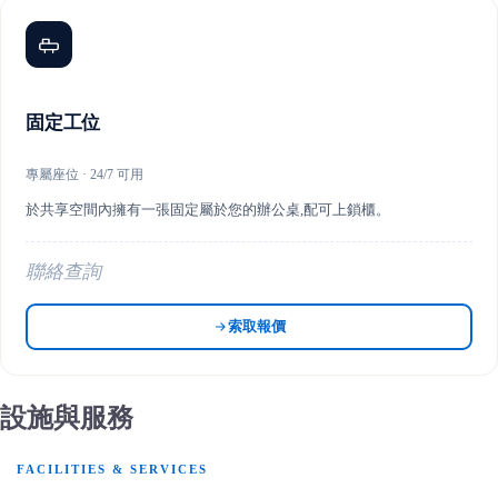
固定工位
專屬座位 · 24/7 可用
於共享空間內擁有一張固定屬於您的辦公桌,配可上鎖櫃。
聯絡查詢
索取報價
設施與服務
FACILITIES & SERVICES