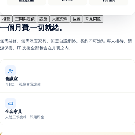
Instagram
YouTube
概覽
空間與定價
設施
大廈資料
位置
常見問題
一個月費,一切就緒。
無需裝修、無需添置家具、無需自設網絡。簽約即可進駐,專人接待、清
潔保養、IT 支援全部包含在月費之內。
會議室
可預訂 · 視像會議設備
全套家具
人體工學桌椅 · 即用即坐