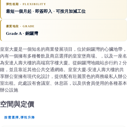
彈性租期 · FLEXIBILITY
最短一個月起 · 即簽即入 · 可按月加減工位
優質地段 · GRADE
Grade A
· 銅鑼灣
皇室大廈是一個知名的商業發展項目，位於銅鑼灣的心臟地帶，
內有一個擁有多種餐飲及商店選擇的皇室堡商場。，以及一座名
為安達人壽大樓的高端寫字樓大廈。從銅鑼灣地鐵站步行約 2 分
鐘，並且靠近其他公共交通網絡。皇室大廈-安達人壽大樓的共
享辦公室擁有現代化設計，提供配有壯麗景色的商務級私人辦公
室出租。此處設有會議室、休息區，以及供會員使用的各種基本
辦公設施
空間與定價
按需選擇,彈性升降