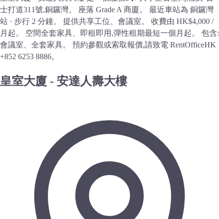
士打道311號,銅鑼灣。 座落 Grade A 商廈。 最近車站為 銅鑼灣
站 · 步行 2 分鐘。 提供共享工位、會議室。 收費由 HK$4,000 /
月起。 空間全套家具、即租即用,彈性租期最短一個月起。 包含:
會議室、全套家具。 預約參觀或索取報價,請致電 RentOfficeHK
+852 6253 8886。
皇室大廈 - 安達人壽大樓