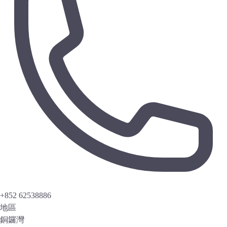
+852 62538886
地區
銅鑼灣