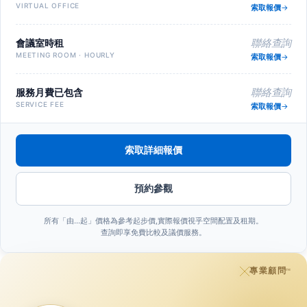
VIRTUAL OFFICE
索取報價
會議室時租
聯絡查詢
MEETING ROOM · HOURLY
索取報價
服務月費已包含
聯絡查詢
SERVICE FEE
索取報價
索取詳細報價
預約參觀
所有「由…起」價格為參考起步價,實際報價視乎空間配置及租期。
查詢即享免費比較及議價服務。
專業顧問
™