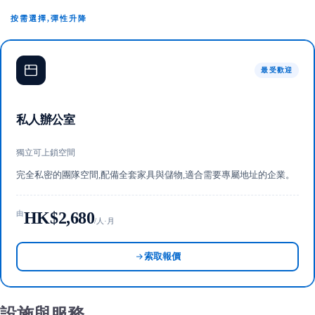
按需選擇,彈性升降
最受歡迎
私人辦公室
獨立可上鎖空間
完全私密的團隊空間,配備全套家具與儲物,適合需要專屬地址的企業。
HK$2,680
由
/人·月
索取報價
設施與服務