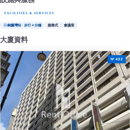
FACILITIES & SERVICES
銅鑼灣站 · 步行 4 分鐘
服務式
會議室
大廈資料
№ 432