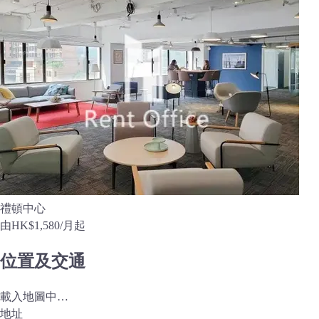
禮頓中心
由
HK$1,580
/月起
位置及交通
載入地圖中…
地址