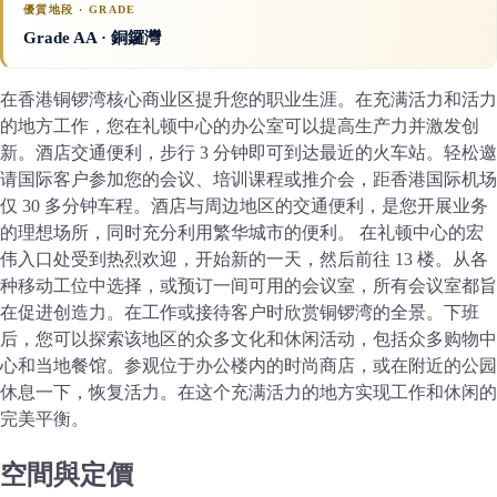
優質地段 · GRADE
Grade AA
· 銅鑼灣
在香港铜锣湾核心商业区提升您的职业生涯。在充满活力和活力
的地方工作，您在礼顿中心的办公室可以提高生产力并激发创
新。酒店交通便利，步行 3 分钟即可到达最近的火车站。轻松邀
请国际客户参加您的会议、培训课程或推介会，距香港国际机场
仅 30 多分钟车程。酒店与周边地区的交通便利，是您开展业务
的理想场所，同时充分利用繁华城市的便利。 在礼顿中心的宏
伟入口处受到热烈欢迎，开始新的一天，然后前往 13 楼。从各
种移动工位中选择，或预订一间可用的会议室，所有会议室都旨
在促进创造力。在工作或接待客户时欣赏铜锣湾的全景。下班
后，您可以探索该地区的众多文化和休闲活动，包括众多购物中
心和当地餐馆。参观位于办公楼内的时尚商店，或在附近的公园
休息一下，恢复活力。在这个充满活力的地方实现工作和休闲的
完美平衡。
空間與定價