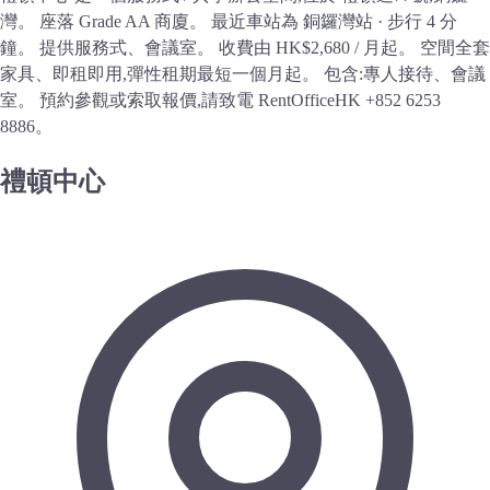
灣。 座落 Grade AA 商廈。 最近車站為 銅鑼灣站 · 步行 4 分
鐘。 提供服務式、會議室。 收費由 HK$2,680 / 月起。 空間全套
家具、即租即用,彈性租期最短一個月起。 包含:專人接待、會議
室。 預約參觀或索取報價,請致電 RentOfficeHK +852 6253
8886。
禮頓中心