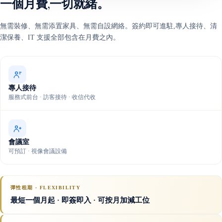
一個月費,一切就緒。
無需裝修、無需添置家具、無需自設網絡。簽約即可進駐,專人接待、清
潔保養、IT 支援全部包含在月費之內。
專人接待
服務式前台 · 訪客接待 · 收信代收
會議室
可預訂 · 視像會議設備
彈性租期 · FLEXIBILITY
最短一個月起 · 即簽即入 · 可按月加減工位