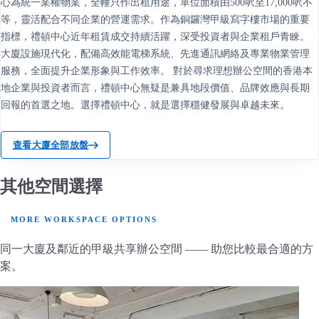
心為統一業權物業，全幢只作出租用途，單位面積由500呎至17,000呎不
等，靈活配合不同企業的營運需求。作為銅鑼灣甲級寫字樓市場的重要
指標，禮頓中心近年租賃成交持續活躍，深受投資者與企業租戶青睞。
大廈設施現代化，配備高效能電梯系統、先進通訊網絡及專業物業管理
服務，全面提升企業形象與工作效率。 對於尋求理想辦公空間的香港本
地企業與投資者而言，禮頓中心無疑是兼具地段價值、品牌效應與長期
回報的首選之地。選擇禮頓中心，就是選擇穩健發展與卓越未來。
查看大廈全部放盤
其他空間選擇
MORE WORKSPACE OPTIONS
同一大廈及鄰近的甲級共享辦公空間 —— 助您比較最合適的方
案。