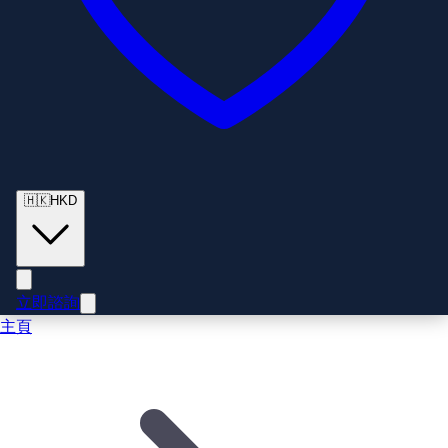
🇭🇰
HKD
立即諮詢
主頁