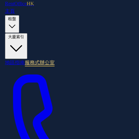
RentOffice
HK
主頁
租盤
大廈索引
地區指南
服務式辦公室