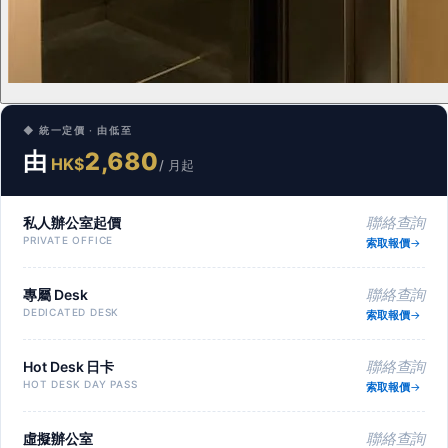
◆ 統一定價 · 由低至
由
2,680
HK$
/ 月起
私人辦公室起價
聯絡查詢
PRIVATE OFFICE
索取報價
專屬 Desk
聯絡查詢
DEDICATED DESK
索取報價
Hot Desk 日卡
聯絡查詢
HOT DESK DAY PASS
索取報價
虛擬辦公室
聯絡查詢