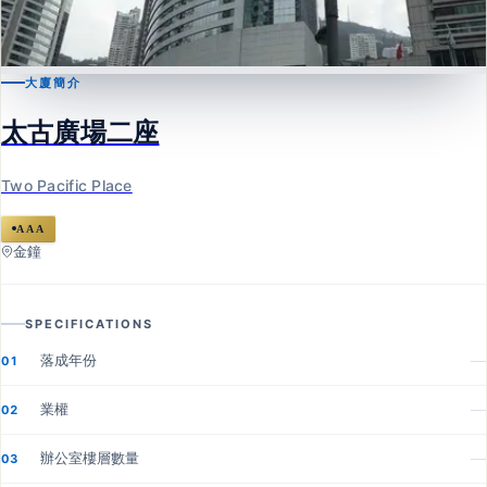
大廈簡介
金鐘
太古廣場二座
太古廣場二座
Two Pacific Place
Two Pacific Place
AAA
金鐘
SPECIFICATIONS
落成年份
—
01
業權
—
02
辦公室樓層數量
—
03