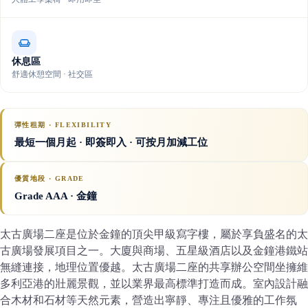
休息區
舒適休憩空間 · 社交區
彈性租期 · FLEXIBILITY
最短一個月起 · 即簽即入 · 可按月加減工位
優質地段 · GRADE
Grade AAA
· 金鐘
太古廣場二座是位於金鐘的頂尖甲級寫字樓，屬於享負盛名的太
古廣場發展項目之一。大廈與商場、五星級酒店以及金鐘港鐵站
無縫連接，地理位置優越。太古廣場二座的共享辦公空間坐擁維
多利亞港的壯麗景觀，並以業界最高標準打造而成。室內設計融
合木材和石材等天然元素，營造出寧靜、專注且優雅的工作氛