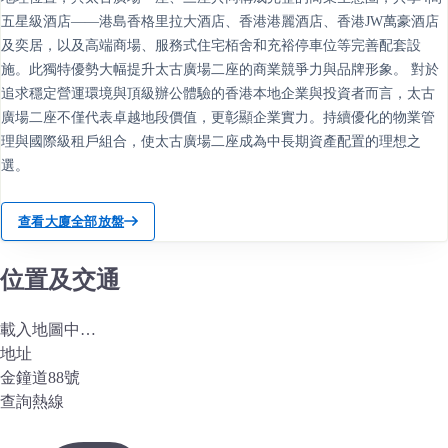
五星級酒店——港島香格里拉大酒店、香港港麗酒店、香港JW萬豪酒店
及奕居，以及高端商場、服務式住宅栢舍和充裕停車位等完善配套設
施。此獨特優勢大幅提升太古廣場二座的商業競爭力與品牌形象。 對於
追求穩定營運環境與頂級辦公體驗的香港本地企業與投資者而言，太古
廣場二座不僅代表卓越地段價值，更彰顯企業實力。持續優化的物業管
理與國際級租戶組合，使太古廣場二座成為中長期資產配置的理想之
選。
查看大廈全部放盤
位置及交通
載入地圖中…
地址
金鐘道88號
查詢熱線