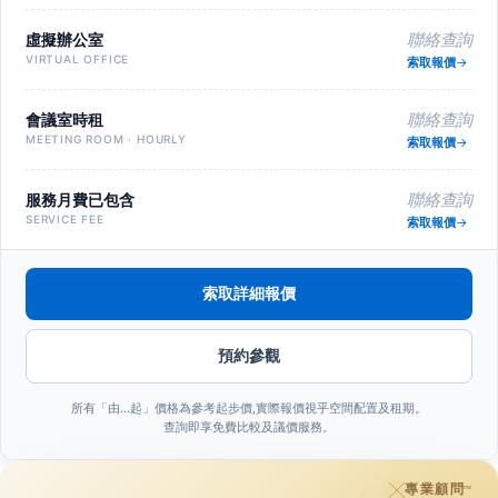
虛擬辦公室
聯絡查詢
VIRTUAL OFFICE
索取報價
會議室時租
聯絡查詢
MEETING ROOM · HOURLY
索取報價
服務月費已包含
聯絡查詢
SERVICE FEE
索取報價
索取詳細報價
預約參觀
所有「由…起」價格為參考起步價,實際報價視乎空間配置及租期。
查詢即享免費比較及議價服務。
專業顧問
™