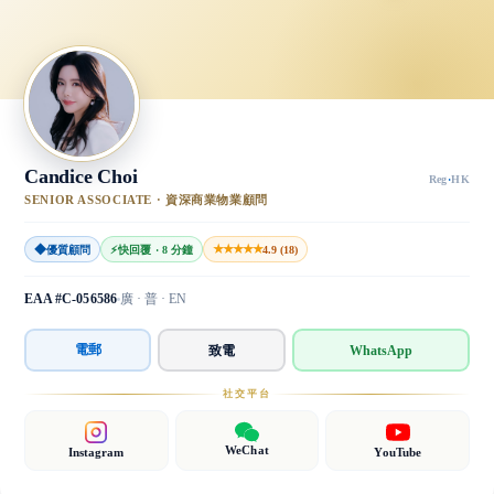
Candice Choi
Reg
·
HK
SENIOR ASSOCIATE · 資深商業物業顧問
◆
★★★★★
優質顧問
⚡
快回覆 · 8 分鐘
4.9 (18)
EAA #C-056586
廣 · 普 · EN
電郵
致電
WhatsApp
社交平台
WeChat
Instagram
YouTube