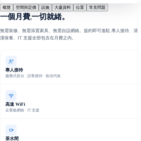
概覽
空間與定價
設施
大廈資料
位置
常見問題
一個月費,一切就緒。
無需裝修、無需添置家具、無需自設網絡。簽約即可進駐,專人接待、清
潔保養、IT 支援全部包含在月費之內。
專人接待
服務式前台 · 訪客接待 · 收信代收
高速 WiFi
企業級網絡 · IT 支援
茶水間