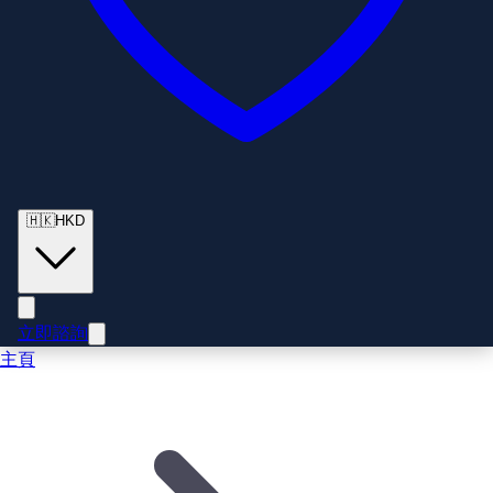
🇭🇰
HKD
立即諮詢
主頁