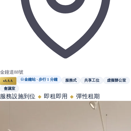
金鐘道88號
金鐘站 · 步行 1 分鐘
服務式
共享工位
虛擬辦公室
AAA
會議室
服務設施到位
即租即用
彈性租期
◆
◆