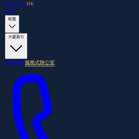
RentOffice
HK
主頁
租盤
大廈索引
地區指南
服務式辦公室