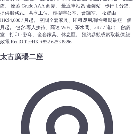
鐘。 座落 Grade AAA 商廈。 最近車站為 金鐘站 · 步行 1 分鐘。
提供服務式、共享工位、虛擬辦公室、會議室。 收費由
HK$4,000 / 月起。 空間全套家具、即租即用,彈性租期最短一個
月起。 包含:專人接待、高速 WiFi、茶水間、24 / 7 進出、會議
室、打印 · 影印、全套家具、休息區。 預約參觀或索取報價,請
致電 RentOfficeHK +852 6253 8886。
太古廣場二座