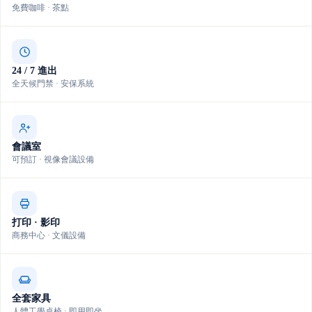
免費咖啡 · 茶點
24 / 7 進出
全天候門禁 · 安保系統
會議室
可預訂 · 視像會議設備
打印 · 影印
商務中心 · 文儀設備
全套家具
人體工學桌椅 · 即用即坐