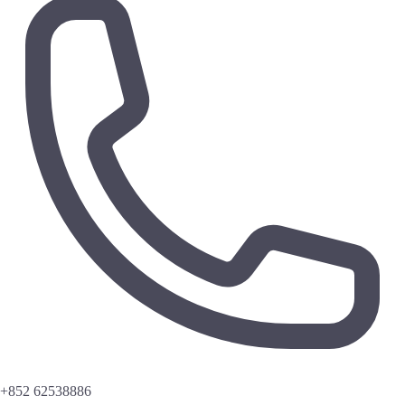
+852 62538886