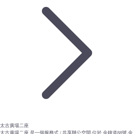
太古廣場二座
太古廣場二座 是一個服務式 / 共享辦公空間,位於 金鐘道88號,金