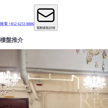
致電 +852 6253 8886
電郵索取詳情
樓盤推介