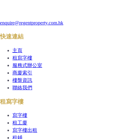
enquire@regentproperty.com.hk
快速連結
主頁
租寫字樓
服務式辦公室
商廈索引
樓盤資訊
聯絡我們
租寫字樓
寫字樓
租工廈
寫字樓出租
租鋪