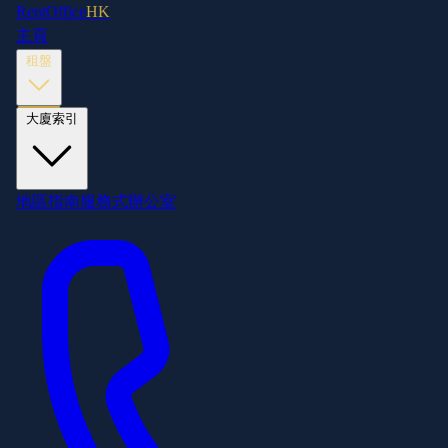
RentOffice
HK
主頁
租盤
大廈索引
地區指南
服務式辦公室