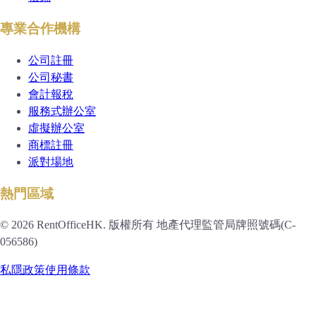
專業合作機構
公司註冊
公司秘書
會計報稅
服務式辦公室
虛擬辦公室
商標註冊
派對場地
熱門區域
© 2026 RentOfficeHK. 版權所有 地產代理監管局牌照號碼(C-
056586)
私隱政策
使用條款