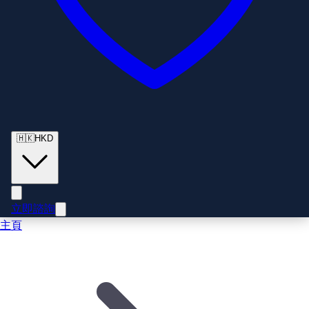
🇭🇰
HKD
立即諮詢
主頁