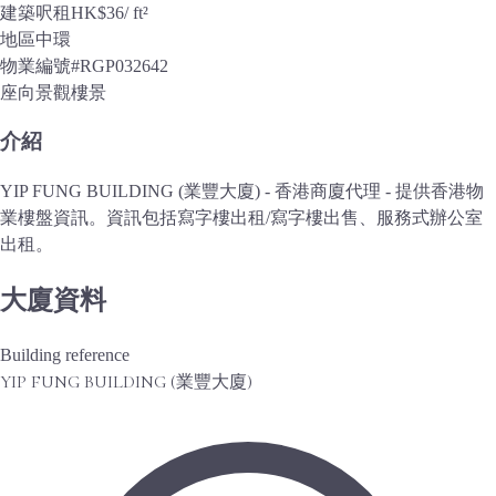
建築呎租
HK$36
/ ft²
地區
中環
物業編號
#RGP032642
座向景觀
樓景
介紹
YIP FUNG BUILDING (業豐大廈) - 香港商廈代理 - 提供香港物
業樓盤資訊。資訊包括寫字樓出租/寫字樓出售、服務式辦公室
出租。
大廈資料
Building reference
YIP FUNG BUILDING (業豐大廈)