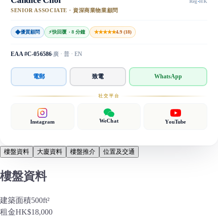
Reg
·
HK
SENIOR ASSOCIATE · 資深商業物業顧問
◆
★★★★★
優質顧問
⚡
快回覆 · 8 分鐘
4.9 (18)
EAA #C-056586
廣 · 普 · EN
電郵
致電
WhatsApp
社交平台
WeChat
Instagram
YouTube
樓盤資料
大廈資料
樓盤推介
位置及交通
樓盤資料
建築面積
500
ft²
租金
HK$18,000