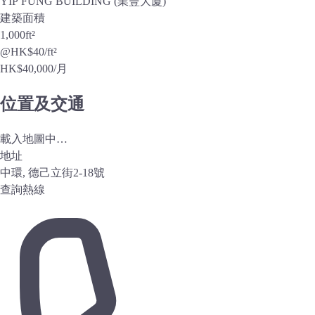
YIP FUNG BUILDING (業豐大廈)
建築面積
1,000
ft²
@HK$40/ft²
HK$
40,000
/月
位置及交通
載入地圖中…
地址
中環, 德己立街2-18號
查詢熱線