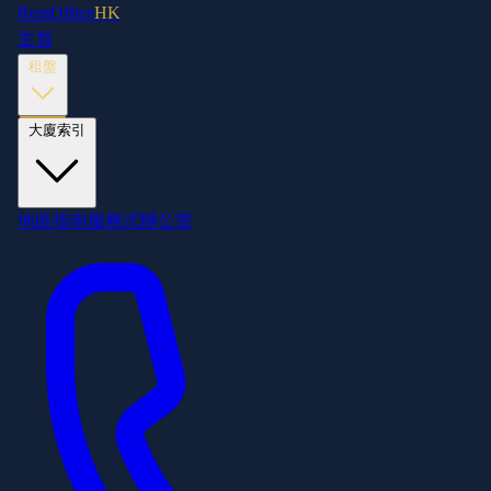
RentOffice
HK
主頁
租盤
大廈索引
地區指南
服務式辦公室