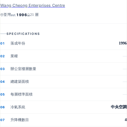
Wang Cheong Enterprises Centre
Wang Cheong Enterprises Centre
1996
荃灣
21 層
est.
SPECIFICATIONS
落成年份
1996
01
業權
—
02
辦公室樓層數量
—
03
總建築面積
—
04
每層標準面積
—
05
冷氣系統
中央空調
06
升降機數目
4
07