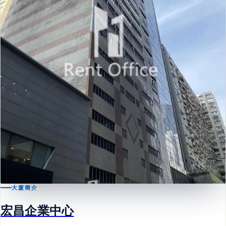
大廈簡介
宏昌企業中心
荃灣
宏昌企業中心