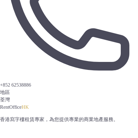
+852 62538886
地區
荃灣
RentOffice
HK
香港寫字樓租賃專家，為您提供專業的商業地產服務。