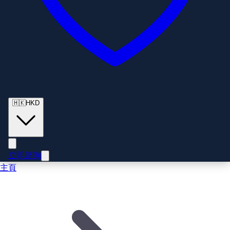
🇭🇰
HKD
立即諮詢
主頁