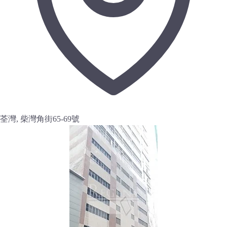
荃灣, 柴灣角街65-69號