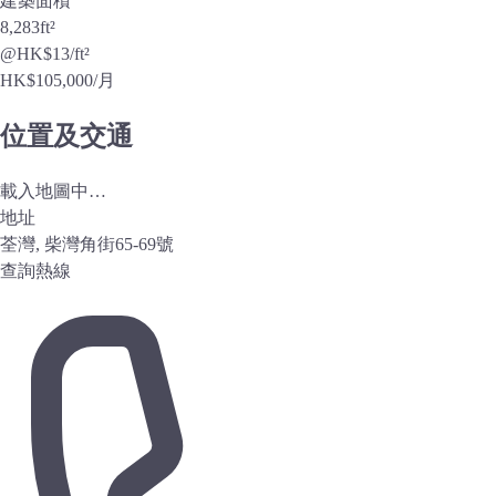
建築面積
8,283
ft²
@HK$13/ft²
HK$
105,000
/月
位置及交通
載入地圖中…
地址
荃灣, 柴灣角街65-69號
查詢熱線