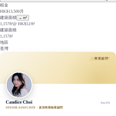
租金
HK$
13,500
月
建築面積
→ m²
1,157
ft²
@ HK$
12
/ft²
建築面積
1,157
ft²
地區
荃灣
專業顧問
™
Candice Choi
Reg
·
HK
SENIOR ASSOCIATE · 資深商業物業顧問