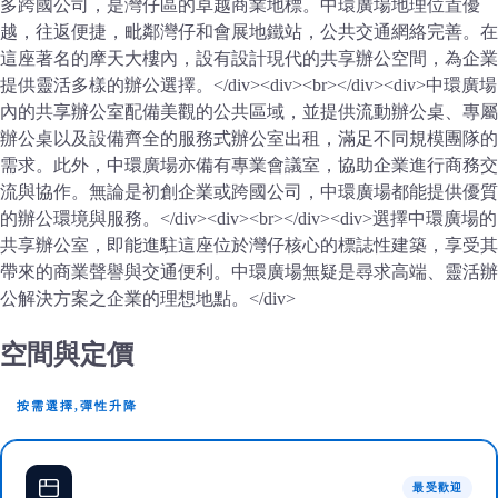
多跨國公司，是灣仔區的卓越商業地標。中環廣場地理位置優
越，往返便捷，毗鄰灣仔和會展地鐵站，公共交通網絡完善。在
這座著名的摩天大樓內，設有設計現代的共享辦公空間，為企業
提供靈活多樣的辦公選擇。</div><div><br></div><div>中環廣場
內的共享辦公室配備美觀的公共區域，並提供流動辦公桌、專屬
辦公桌以及設備齊全的服務式辦公室出租，滿足不同規模團隊的
需求。此外，中環廣場亦備有專業會議室，協助企業進行商務交
流與協作。無論是初創企業或跨國公司，中環廣場都能提供優質
的辦公環境與服務。</div><div><br></div><div>選擇中環廣場的
共享辦公室，即能進駐這座位於灣仔核心的標誌性建築，享受其
帶來的商業聲譽與交通便利。中環廣場無疑是尋求高端、靈活辦
公解決方案之企業的理想地點。</div>
空間與定價
按需選擇,彈性升降
最受歡迎