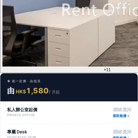
+11
◆ 統一定價 · 由低至
由
1,580
HK$
/ 月起
私人辦公室起價
聯絡查詢
PRIVATE OFFICE
索取報價
專屬 Desk
聯絡查詢
DEDICATED DESK