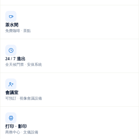
茶水間
免費咖啡 · 茶點
24 / 7 進出
全天候門禁 · 安保系統
會議室
可預訂 · 視像會議設備
打印 · 影印
商務中心 · 文儀設備