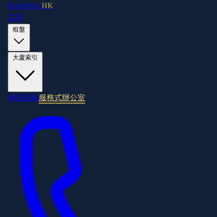
RentOffice
HK
主頁
租盤
大廈索引
地區指南
服務式辦公室