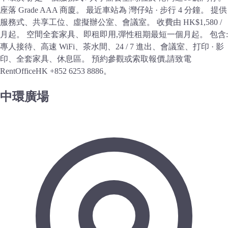
座落 Grade AAA 商廈。 最近車站為 灣仔站 · 步行 4 分鐘。 提供
服務式、共享工位、虛擬辦公室、會議室。 收費由 HK$1,580 /
月起。 空間全套家具、即租即用,彈性租期最短一個月起。 包含:
專人接待、高速 WiFi、茶水間、24 / 7 進出、會議室、打印 · 影
印、全套家具、休息區。 預約參觀或索取報價,請致電
RentOfficeHK +852 6253 8886。
中環廣場