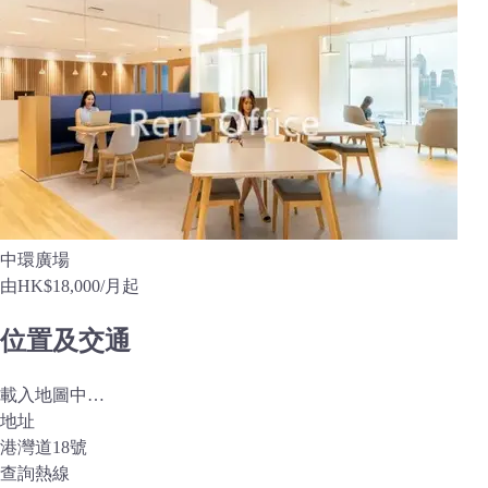
中環廣場
由
HK$18,000
/月起
位置及交通
載入地圖中…
地址
港灣道18號
查詢熱線