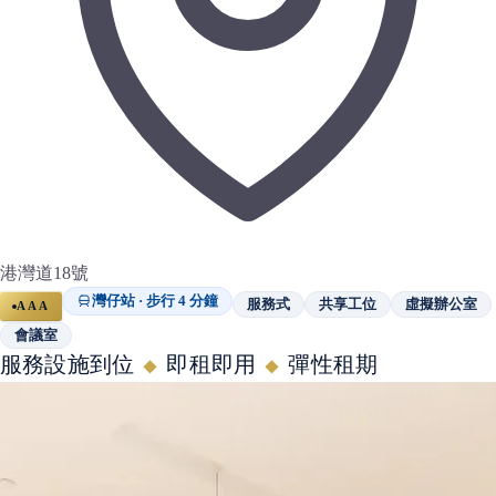
港灣道18號
灣仔站 · 步行 4 分鐘
服務式
共享工位
虛擬辦公室
AAA
會議室
服務設施到位
即租即用
彈性租期
◆
◆