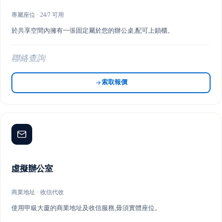
專屬座位 · 24/7 可用
於共享空間內擁有一張固定屬於您的辦公桌,配可上鎖櫃。
聯絡查詢
索取報價
虛擬辦公室
商業地址 · 收信代收
使用甲級大廈的商業地址及收信服務,毋須實體座位。