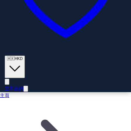
🇭🇰
HKD
立即諮詢
主頁