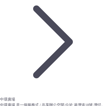
中環廣場
中環廣場 是一個服務式 / 共享辦公空間,位於 港灣道18號,灣仔。