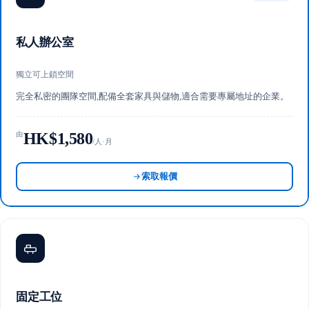
私人辦公室
獨立可上鎖空間
完全私密的團隊空間,配備全套家具與儲物,適合需要專屬地址的企業。
HK$1,580
由
/人·月
索取報價
固定工位